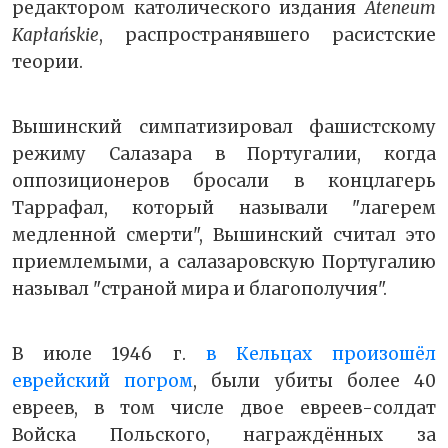
редактором католического издания
Ateneum
Kapłańskie
, распространявшего расистские
теории.
Вышинский симпатизировал фашистскому
режиму Салазара в Португалии, когда
оппозиционеров бросали в концлагерь
Таррафал, который называли "лагерем
медленной смерти", Вышинский считал это
приемлемыми, а салазаровскую Португалию
называл "страной мира и благополучия".
В июле 1946 г.
в Кельцах произошёл
еврейский погром
, были убиты более 40
евреев, в том числе двое евреев-солдат
Войска Польского, награждённых за