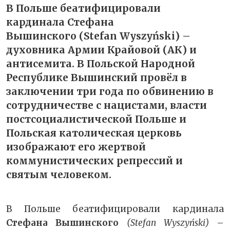
В Польше беатифицировали
кардинала Стефана
Вышинского (Stefan Wyszyński) –
духовника Армии Крайовой (АК) и
антисемита. В Польской Народной
Республике Вышинский провёл в
заключении три года по обвинению в
сотрудничестве с нацистами, власти
постсоциалистической Польше и
Польская католическая церковь
изображают его жертвой
коммунистических репрессий и
святым человеком.
В Польше беатифицировали кардинала
Стефана Вышинского
(Stefan Wyszyński)
–