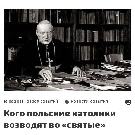
Перейти
к
основному
содержанию
16.09.2021 |
ОБЗОР СОБЫТИЙ
НОВОСТИ. СОБЫТИЯ
Кого польские католики
возводят во «святые»