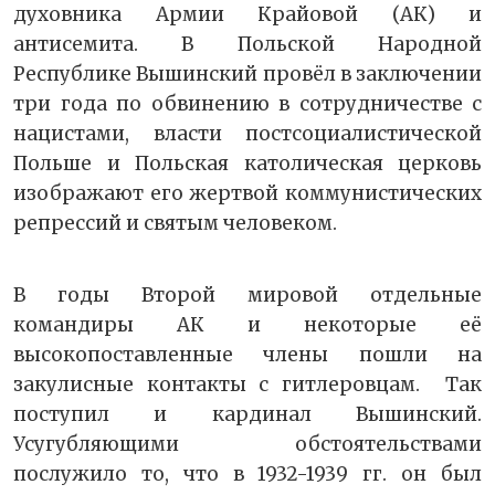
духовника Армии Крайовой (АК) и
антисемита. В Польской Народной
Республике Вышинский провёл в заключении
три года по обвинению в сотрудничестве с
нацистами, власти постсоциалистической
Польше и Польская католическая церковь
изображают его жертвой коммунистических
репрессий и святым человеком.
В годы Второй мировой отдельные
командиры АК и некоторые её
высокопоставленные члены пошли на
закулисные контакты с гитлеровцам. Так
поступил и кардинал Вышинский.
Усугубляющими обстоятельствами
послужило то, что в 1932-1939 гг. он был