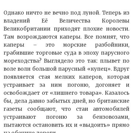
Однако ничто не вечно под луной. Теперь из
владений Её Величества Королевы
Великобритании приходят плохие новости.
Там возрождаются каперы. Все помнят, что
каперы – это морские разбойники,
грабившие торговые суда в эпоху парусного
мореходства? Выглядело это так: плывет по
воле волн большой парусный «купец». Вдруг
появляется стая мелких каперов, которая
устраивает за ним погоню, догоняет и
освобождает от «лишнего товара». Казалось
бы, дела давно забытых дней, но британские
газеты сообщают, что стаи автомобилей
устраивают погоню за бензовозами,
пытаются остановить их и «выдоить» прямо