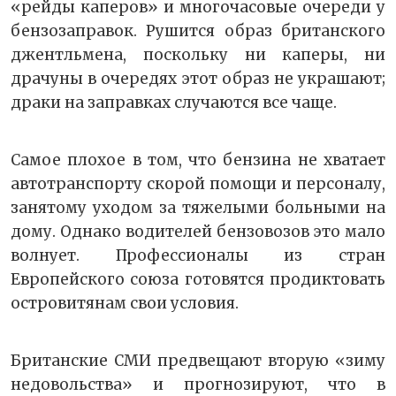
«рейды каперов» и многочасовые очереди у
бензозаправок. Рушится образ британского
джентльмена, поскольку ни каперы, ни
драчуны в очередях этот образ не украшают;
драки на заправках случаются все чаще.
Самое плохое в том, что бензина не хватает
автотранспорту скорой помощи и персоналу,
занятому уходом за тяжелыми больными на
дому. Однако водителей бензовозов это мало
волнует. Профессионалы из стран
Европейского союза готовятся продиктовать
островитянам свои условия.
Британские СМИ предвещают вторую «зиму
недовольства» и прогнозируют, что в