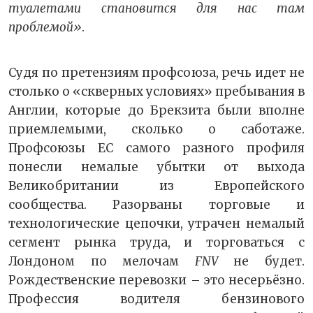
туалетами становится для нас там
проблемой»
.
Судя по претензиям профсоюза, речь идет не
столько о «скверных условиях» пребывания в
Англии, которые до Брекзита были вполне
приемлемыми, сколько о саботаже.
Профсоюзы ЕС самого разного профиля
понесли немалые убытки от выхода
Великобритании из Европейского
сообщества. Разорваны торговые и
технологические цепочки, утрачен немалый
сегмент рынка труда, и торговаться с
Лондоном по мелочам
FNV
не будет.
Рождественские перевозки – это несерьёзно.
Профессия водителя бензинового