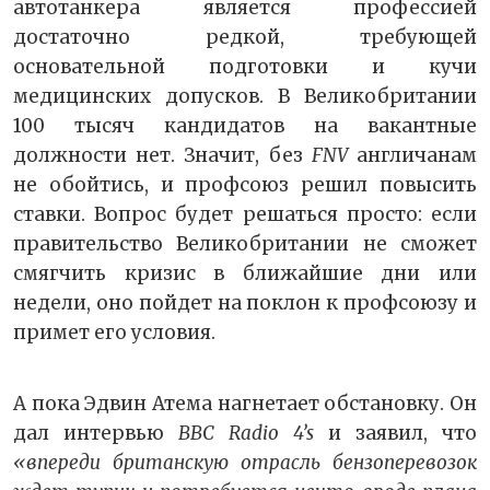
автотанкера является профессией
достаточно редкой, требующей
основательной подготовки и кучи
медицинских допусков. В Великобритании
100 тысяч кандидатов на вакантные
должности нет. Значит, без
FNV
англичанам
не обойтись, и профсоюз решил повысить
ставки. Вопрос будет решаться просто: если
правительство Великобритании не сможет
смягчить кризис в ближайшие дни или
недели, оно пойдет на поклон к профсоюзу и
примет его условия.
А пока Эдвин Атема нагнетает обстановку. Он
дал интервью
BBC Radio 4’s
и заявил, что
«впереди британскую отрасль бензоперевозок