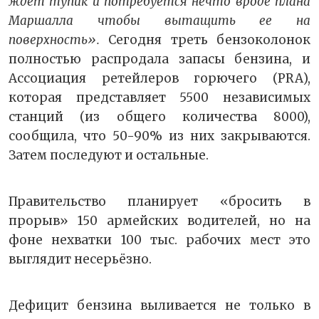
ждет тупик и потребуется нечто вроде плана
Маршалла чтобы вытащить ее на
поверхность».
Сегодня треть бензоколонок
полностью распродала запасы бензина, и
Ассоциация ретейлеров горючего (PRA),
которая представляет 5500 независимых
станций (из общего количества 8000),
сообщила, что 50-90% из них закрываются.
Затем последуют и остальные.
Правительство планирует «бросить в
прорыв» 150 армейских водителей, но на
фоне нехватки 100 тыс. рабочих мест это
выглядит несерьёзно.
Дефицит бензина выливается не только в