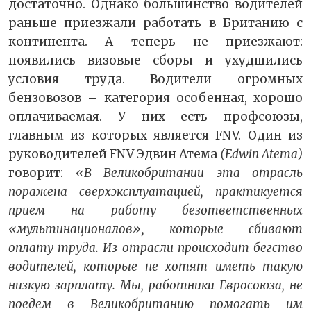
достаточно. Однако большинство водителей
раньше приезжали работать в Британию с
континента. А теперь не приезжают:
появились визовые сборы и ухудшились
условия труда. Водители огромных
бензовозов – категория особенная, хорошо
оплачиваемая. У них есть профсоюзы,
главным из которых является FNV. Один из
руководителей FNV Эдвин Атема
(Edwin Atema)
говорит:
«В Великобритании эта отрасль
поражена сверхэксплуатацией, практикуется
прием на работу безответственных
«мультинационалов», которые сбивают
оплату труда. Из отрасли происходит бегство
водителей, которые не хотят иметь такую
низкую зарплату. Мы, работники Евросоюза, не
поедем в Великобританию помогать им