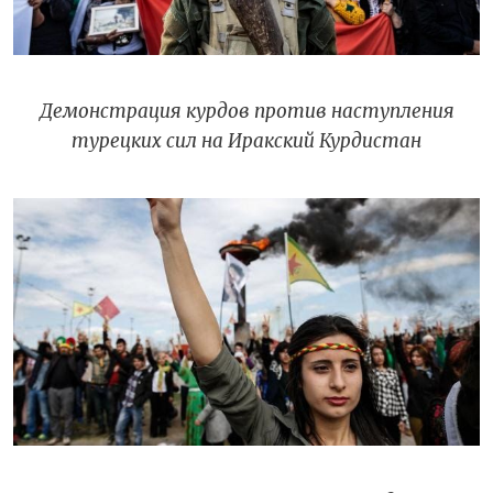
Демонстрация курдов против наступления
турецких сил на Иракский Курдистан