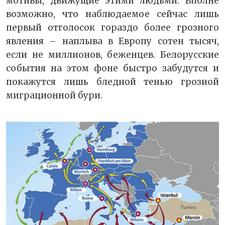
мотивы, движущие этими людьми. Вполне
возможно, что наблюдаемое сейчас лишь
первый отголосок гораздо более грозного
явления – наплыва в Европу сотен тысяч,
если не миллионов, беженцев. Белорусские
события на этом фоне быстро забудутся и
покажутся лишь бледной тенью грозной
миграционной бури.