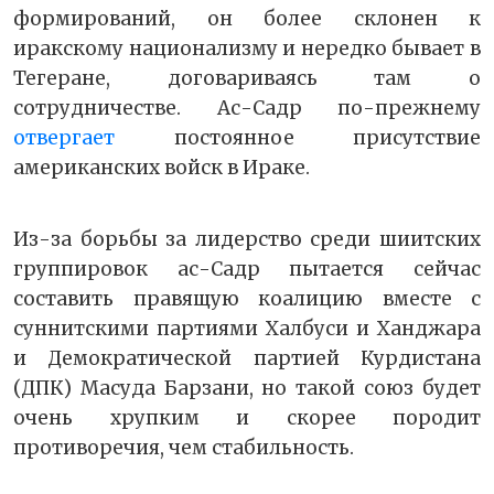
формирований, он более склонен к
иракскому национализму и нередко бывает в
Тегеране, договариваясь там о
сотрудничестве. Ас-Садр по-прежнему
отвергает
постоянное присутствие
американских войск в Ираке.
Из-за борьбы за лидерство среди шиитских
группировок ас-Садр пытается сейчас
составить правящую коалицию вместе с
суннитскими партиями Халбуси и Ханджара
и Демократической партией Курдистана
(ДПК) Масуда Барзани, но такой союз будет
очень хрупким и скорее породит
противоречия, чем стабильность.