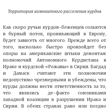
Территория компактного расселения курдов
Как скоро ручьи курдов-беженцев сольются
в бурный поток, проникающий в Европу,
будет зависеть от многого. Прежде всего от
того, насколько быстро произойдет без
опоры на американские штыки демонтаж
полномочий Автономного Курдистана в
Ираке и курдской «Рожавы» в Сирии. Багдад
и Дамаск считают эти полномочия
недопустимо чрезмерными и убеждены, что
курды должны нести ответственность за то,
что являлись де-факто союзниками
западной коалиции в разрушении Ирака и
Сирии. В обеих странах рано или поздно