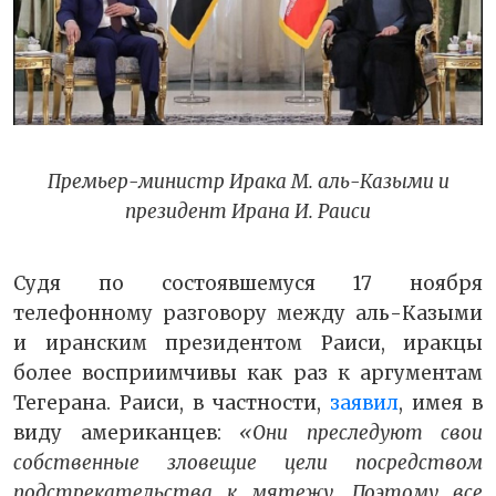
Премьер-министр Ирака М. аль-Казыми и
президент Ирана И. Раиси
Судя по состоявшемуся 17 ноября
телефонному разговору между аль-Казыми
и иранским президентом Раиси, иракцы
более восприимчивы как раз к аргументам
Тегерана. Раиси, в частности,
заявил
, имея в
виду американцев:
«Они преследуют свои
собственные зловещие цели посредством
подстрекательства к мятежу. Поэтому все