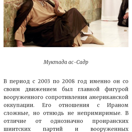
Муктада ас-Садр
В период с 2003 по 2008 год именно он со
своим движением был главной фигурой
вооруженного сопротивления американской
оккупации. Его отношения с Ираном
сложные, но отнюдь не непримиримые. В
отличие от однозначно проиранских
шиитских партий и вооруженных