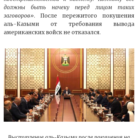
должны быть начеку перед лицом таких
заговоров»
. После пережитого покушения
аль-Казыми от требования вывода
американских войск не отказался.
Выступление аль-Казыми после покушения на