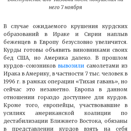
него 7 ноября
В случае ожидаемого крушения курдских
образований в Ираке и Сирии наплыв
беженцев в Европу безусловно увеличится.
Курды готовы объявить виновниками своих
бед США, но Америка далеко. В прошлом
курдов-союзников
вывозили
самолетами из
Ирака в Америку, в частности 7 тыс. человек в
1996 г. в рамках операции «Тихая гавань», но
сейчас это незаметно. Европа в данном
отношении гораздо доступнее для курдов.
Кроме того, европейцы, участвовавшие в
усилиях американской коалиции по
дестабилизации Ближнего Востока, обязаны
в представлении курдов взять на себя