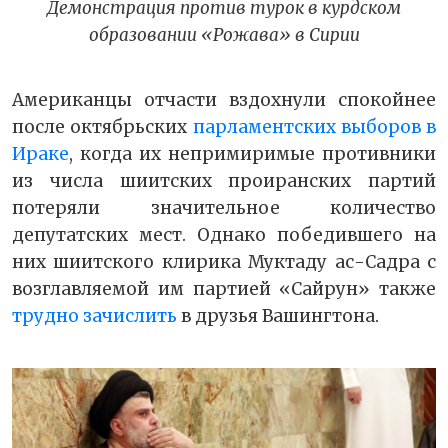
Демонстрация против турок в курдском
образовании «Рожава» в Сирии
Американцы отчасти вздохнули спокойнее
после октябрьских
парламентских выборов в
Ираке
, когда их непримиримые противники
из числа шиитских проиранских партий
потеряли значительное количество
депутатских мест. Однако победившего на
них шиитского клирика Муктаду ас-Садра с
возглавляемой им партией «Сайрун» также
трудно зачислить
в друзья Вашингтона.