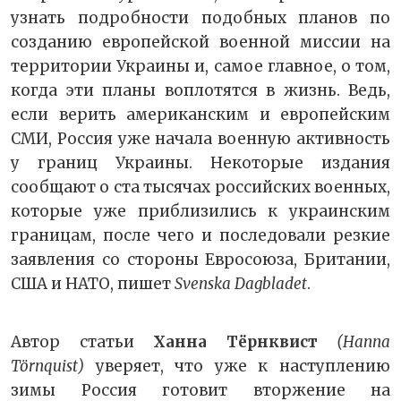
узнать подробности подобных планов по
созданию европейской военной миссии на
территории Украины и, самое главное, о том,
когда эти планы воплотятся в жизнь. Ведь,
если верить американским и европейским
СМИ, Россия уже начала военную активность
у границ Украины. Некоторые издания
сообщают о ста тысячах российских военных,
которые уже приблизились к украинским
границам, после чего и последовали резкие
заявления со стороны Евросоюза, Британии,
США и НАТО, пишет
Svenska Dagbladet
.
Автор статьи
Ханна Тёрнквист
(Hanna
Törnquist)
уверяет, что уже к наступлению
зимы Россия готовит вторжение на