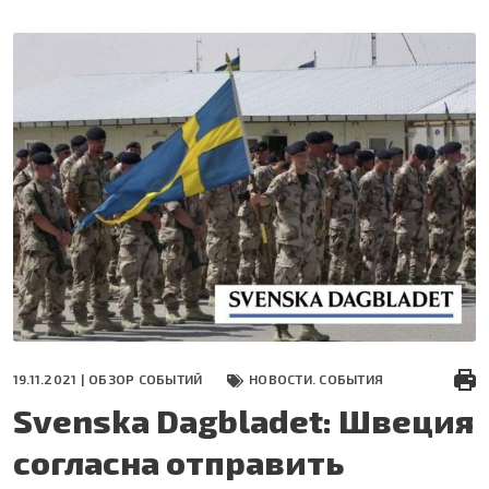
Перейти
к
основному
содержанию
19.11.2021 |
ОБЗОР СОБЫТИЙ
НОВОСТИ. СОБЫТИЯ
Svenska Dagbladet: Швеция
согласна отправить