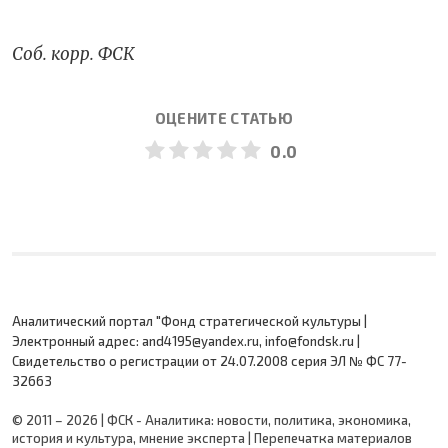
Соб. корр. ФСК
ОЦЕНИТЕ СТАТЬЮ
0.0
Аналитический портал "Фонд стратегической культуры |
Электронный адрес: and4195@yandex.ru, info@fondsk.ru |
Cвидетельство о регистрации от 24.07.2008 серия ЭЛ № ФС 77-
32663
© 2011 – 2026 | ФСК - Аналитика: новости, политика, экономика,
история и культура, мнение эксперта | Перепечатка материалов