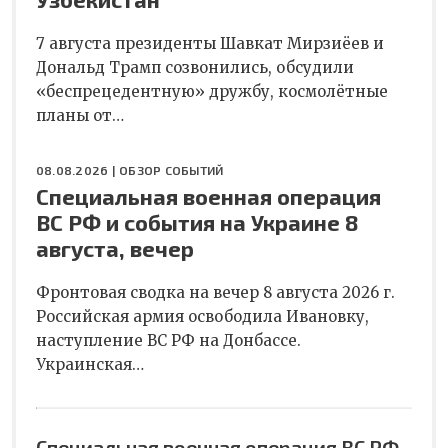
7 августа президенты Шавкат Мирзиёев и
Дональд Трамп созвонились, обсудили
«беспрецедентную» дружбу, космолётные
планы от…
08.08.2026 |
ОБЗОР СОБЫТИЙ
Специальная военная операция
ВС РФ и события на Украине 8
августа, вечер
Фронтовая сводка на вечер 8 августа 2026 г.
Российская армия освободила Ивановку,
наступление ВС РФ на Донбассе.
Украинская…
Специальная военная операция ВС РФ