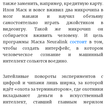
также заменить, например, кредитную карту.
Илон Маск и вовсе вживил два микрочипа в
мозг макаки и научил обезьяну
самостоятельно играть джойстиком в
видеоигру. Такой же микрочип он
собирается вживить человеку. И цель
программы Маска Neuralink
состоит
в том,
чтобы создать интерфейс, в котором
человеческое сознание и машинный
интеллект сольются воедино.
Затейливые повороты экспериментов с
цифрой и чипами лишь ширма, за которой
идёт «охота за терминатором», где охотники
вкладывают деньги в искусственный
интеллект, ставший главным мерилом