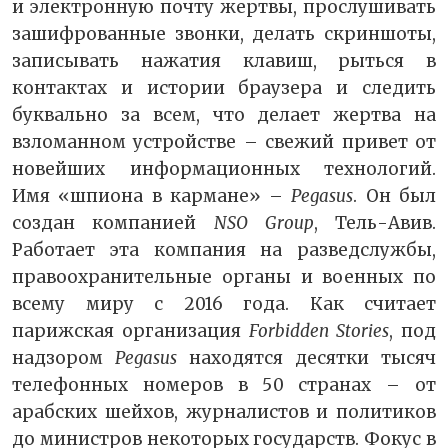
и электронную почту жертвы, прослушивать
зашифрованные звонки, делать скриншоты,
записывать нажатия клавиш, рыться в
контактах и истории браузера и следить
буквально за всем, что делает жертва на
взломанном устройстве – свежий привет от
новейших информационных технологий.
Имя «шпиона в кармане» –
Pegasus
. Он был
создан компанией
NSO Group
, Тель-Авив.
Работает эта компания на разведслужбы,
правоохранительные органы и военных по
всему миру с 2016 года. Как считает
парижская организация
Forbidden Stories
, под
надзором
Pegasus
находятся десятки тысяч
телефонных номеров в 50 странах – от
арабских шейхов, журналистов и политиков
до министров некоторых государств. Фокус в