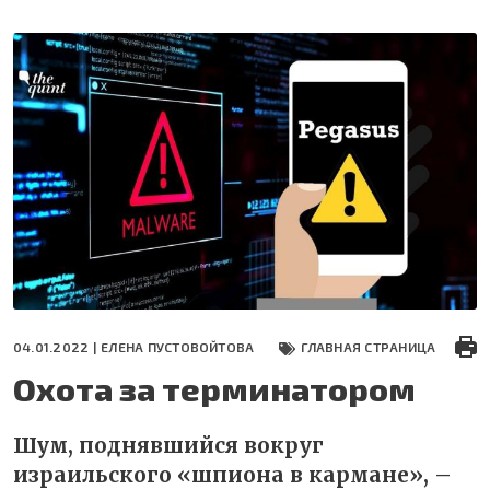
Перейти
к
основному
содержанию
04.01.2022 |
ЕЛЕНА ПУСТОВОЙТОВА
ГЛАВНАЯ СТРАНИЦА
Охота за терминатором
Шум, поднявшийся вокруг
израильского «шпиона в кармане», –