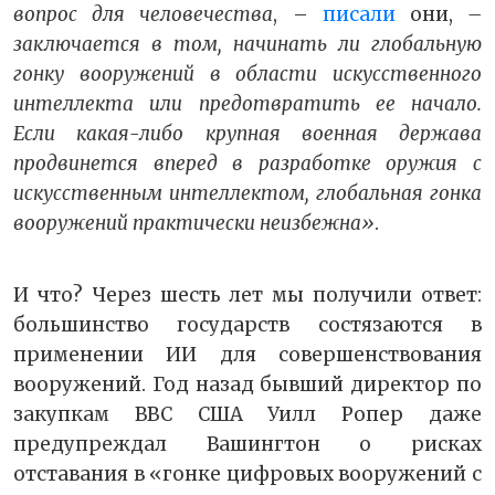
вопрос для человечества
, –
писали
они,
–
заключается в том, начинать ли глобальную
гонку вооружений в области искусственного
интеллекта или предотвратить ее начало.
Если какая-либо крупная военная держава
продвинется вперед в разработке оружия с
искусственным интеллектом, глобальная гонка
вооружений практически неизбежна»
.
И что? Через шесть лет мы получили ответ:
большинство государств состязаются в
применении ИИ для совершенствования
вооружений. Год назад бывший директор по
закупкам ВВС США Уилл Ропер даже
предупреждал Вашингтон о рисках
отставания в «гонке цифровых вооружений с