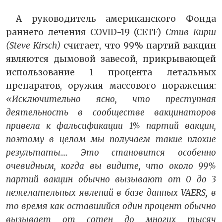
А руководитель американского Фонда
раннего лечения COVID-19 (CETF)
Стив Кирш
(Steve Kirsch)
считает
, что 99% партий вакцин
являются дымовой завесой, прикрывающей
использование 1 процента летальных
препаратов, оружия массового поражения:
«Исключительно ясно, что преступная
деятельность в сообществе вакцинаторов
привела к фальсификации 1% партий вакцин,
поэтому в целом мы получаем такие плохие
результаты…. Это становится особенно
очевидным, когда вы видите, что около 99%
партий вакцин обычно вызывают от 0 до 3
нежелательных явлений в базе данных VAERS, в
то время как оставшийся один процент обычно
вызывает от сотен до многих тысяч