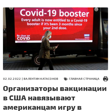
Перейти
к
основному
содержанию
02.02.2022 |
ВАЛЕНТИН КАТАСОНОВ
ГЛАВНАЯ СТРАНИЦА
Организаторы вакцинации
в США навязывают
американцам игру в