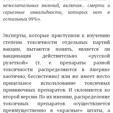
нежелательных явлений, включая… смерти и
серьезные инвалидности, которых нет в
остальных 99%»
.
Эксперты, которые приступили к изучению
степени токсичности отдельных партий
вакцин, пытаются понять, является ли
вакцинация действительно «русской
рулеткой» (т. е. препараты разной
токсичности распределяются в Америке
хаотично, бессистемно) или же имеет место
прицельное использование токсичных
прививочных препаратов. И склоняются ко
второй версии. По их мнению, распределение
токсичных препаратов осуществляется
преимущественно в «красные» штаты, а