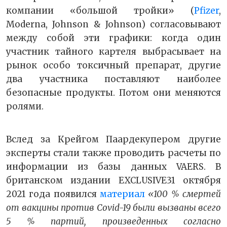
компании «большой тройки» (
Pfizer
,
Moderna, Johnson & Johnson) согласовывают
между собой эти графики: когда один
участник тайного картеля выбрасывает на
рынок особо токсичный препарат, другие
два участника поставляют наиболее
безопасные продукты. Потом они меняются
ролями.
Вслед за Крейгом Паардекупером другие
эксперты стали также проводить расчеты по
информации из базы данных VAERS. В
британском издании
EXCLUSIVE
31 октября
2021 года появился
материал
«100 % смертей
от вакцины против Covid-19 были вызваны всего
5 % партий, произведенных согласно