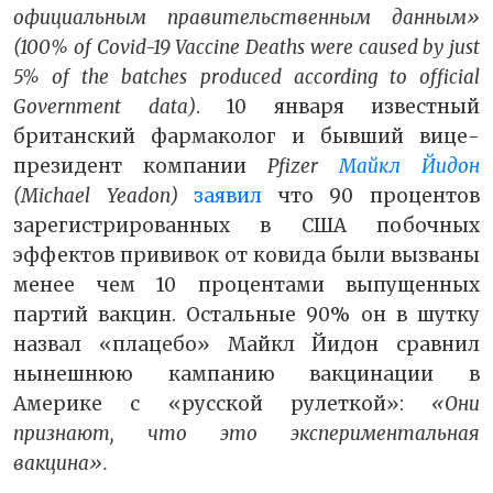
официальным правительственным данным»
(100% of Covid-19 Vaccine Deaths were caused by just
5% of the batches produced according to official
Government data)
.
10 января известный
британский фармаколог и бывший вице-
президент компании
Pfizer
Майкл Йидон
(Michael Yeadon)
заявил
что 90 процентов
зарегистрированных в США побочных
эффектов прививок от ковида были вызваны
менее чем 10 процентами выпущенных
партий вакцин. Остальные 90% он в шутку
назвал «плацебо» Майкл Йидон сравнил
нынешнюю кампанию вакцинации в
Америке с «русской рулеткой»:
«Они
признают, что это экспериментальная
вакцина».