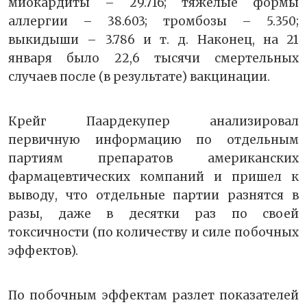
миокардиты – 29.716; тяжёлые формы
аллергии – 38.603; тромбозы – 5.350;
выкидыши – 3.786 и т. д. Наконец, на 21
января было 22,6 тысячи смертельных
случаев после (в результате) вакцинации.
Крейг Паардекупер анализировал
первичную информацию по отдельным
партиям препаратов американских
фармацевтических компаний и пришел к
выводу, что отдельные партии разнятся в
разы, даже в десятки раз по своей
токсичности (по количеству и силе побочных
эффектов).
По побочным эффектам разлет показателей