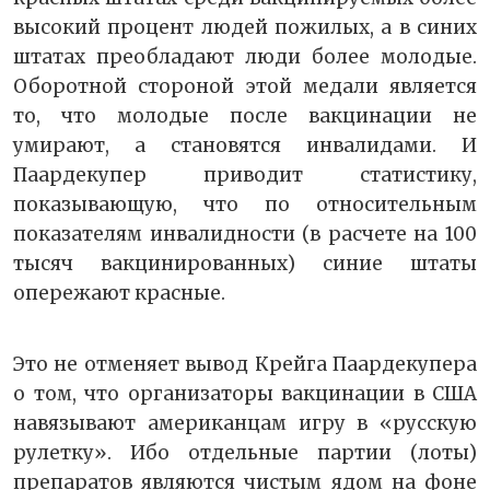
высокий процент людей пожилых, а в синих
штатах преобладают люди более молодые.
Оборотной стороной этой медали является
то, что молодые после вакцинации не
умирают, а становятся инвалидами. И
Паардекупер приводит статистику,
показывающую, что по относительным
показателям инвалидности (в расчете на 100
тысяч вакцинированных) синие штаты
опережают красные.
Это не отменяет вывод Крейга Паардекупера
о том, что организаторы вакцинации в США
навязывают американцам игру в «русскую
рулетку». Ибо отдельные партии (лоты)
препаратов являются чистым ядом на фоне