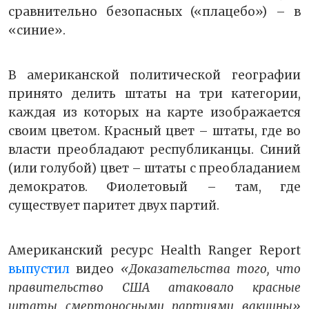
сравнительно безопасных («плацебо») – в
«синие».
В американской политической географии
принято делить штаты на три категории,
каждая из которых на карте изображается
своим цветом. Красный цвет – штаты, где во
власти преобладают республиканцы. Синий
(или голубой) цвет – штаты с преобладанием
демократов. Фиолетовый – там, где
существует паритет двух партий.
Американский ресурс Health Ranger Report
выпустил
видео
«Доказательства того, что
правительство США атаковало красные
штаты смертоносными партиями вакцины»