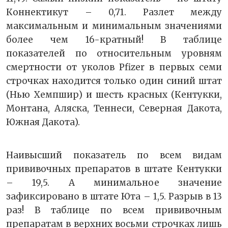
Коннектикут – 0,71. Разлет между
максимальным и минимальным значениями
более чем 16-кратный! В таблице
показателей по относительным уровням
смертности от уколов Pfizer в первых семи
строчках находится только один синий штат
(Нью Хемпшир) и шесть красных (Кентукки,
Монтана, Аляска, Теннеси, Северная Дакота,
Южная Дакота).
Наивысший показатель по всем видам
прививочных препаратов в штате Кентукки
– 19,5. А минимальное значение
зафиксировано в штате Юта – 1,5. Разрыв в 13
раз! В таблице по всем прививочным
препаратам в верхних восьми строчках лишь