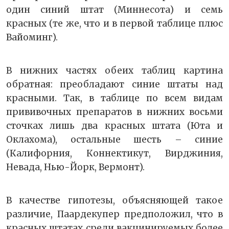
один синий штат (Миннесота) и семь
красных (те же, что и в первой таблице плюс
Вайоминг).
В нижних частях обеих таблиц картина
обратная: преобладают синие штаты над
красными. Так, в таблице по всем видам
прививочных препаратов в нижних восьми
сточках лишь два красных штата (Юта и
Оклахома), остальные шесть – синие
(Калифорния, Коннектикут, Вирджиния,
Невада, Нью-Йорк, Вермонт).
В качестве гипотезы, объясняющей такое
различие, Паардекупер предположил, что в
красных штатах среди вакцинируемых более