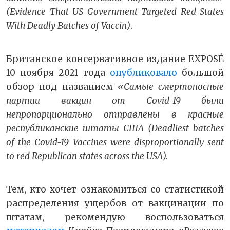
(Evidence That US Government Targeted Red States
With Deadly Batches of Vaccin)
.
Британское консервативное издание EXPOSÉ
10 ноября 2021 года
опубликовало
большой
обзор под названием
«Самые смертоносные
партии вакцин от Covid-19 были
непропорционально отправлены в красные
республиканские штаты США (Deadliest batches
of the Covid-19 Vaccines were disproportionally sent
to red Republican states across the USA).
Тем, кто хочет ознакомиться со статистикой
распределения ущербов от вакцинации по
штатам, рекомендую воспользоваться