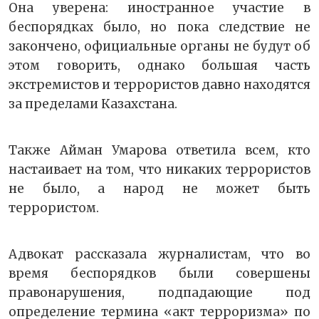
Она уверена: иностранное участие в
беспорядках было, но пока следствие не
закончено, официальные органы не будут об
этом говорить, однако большая часть
экстремистов и террористов давно находятся
за пределами Казахстана.
Также Айман Умарова ответила всем, кто
настаивает на том, что никаких террористов
не было, а народ не может быть
террористом.
Адвокат рассказала журналистам, что во
время беспорядков были совершены
правонарушения, подпадающие под
определение термина «акт терроризма» по