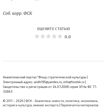
Соб. корр. ФСК
ОЦЕНИТЕ СТАТЬЮ
0.0
Аналитический портал "Фонд стратегической культуры |
Электронный адрес: and4195@yandex.ru, info@fondsk.ru |
Cвидетельство о регистрации от 24.07.2008 серия ЭЛ № ФС 77-
32663
© 2011 – 2026 | ФСК - Аналитика: новости, политика, экономика,
история и культура, мнение эксперта | Перепечатка материалов