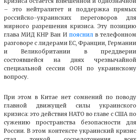
кризиса остаётся взвешенной и однозначной
– это нейтралитет и поддержка прямых
российско-украинских переговоров для
мирного разрешения кризиса. Эту позицию
глава МИД КНР Ван И
пояснил
в телефонном
разговоре с лидерами ЕС, Франции, Германии
и Великобритании в преддверии
состоявшейся на днях чрезвычайной
специальной сессии ООН по украинскому
вопросу.
При этом в Китае нет сомнений по поводу
главной движущей силы украинского
кризиса: это действия НАТО во главе с США по
сужению пространства безопасности для
России. В этом контексте украинский кризис
стал точкой сосредоточения всех