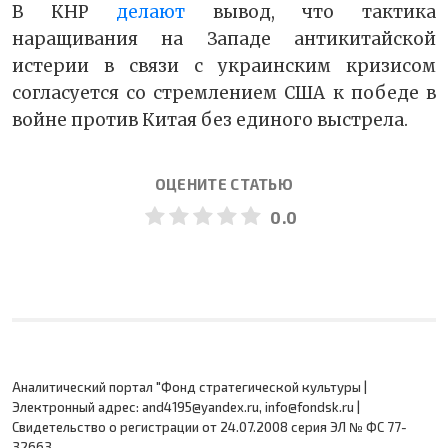
В КНР
делают
вывод, что тактика
наращивания на Западе антикитайской
истерии в связи с украинским кризисом
согласуется со стремлением США к победе в
войне против Китая без единого выстрела.
ОЦЕНИТЕ СТАТЬЮ
0.0
Аналитический портал "Фонд стратегической культуры |
Электронный адрес: and4195@yandex.ru, info@fondsk.ru |
Cвидетельство о регистрации от 24.07.2008 серия ЭЛ № ФС 77-
32663