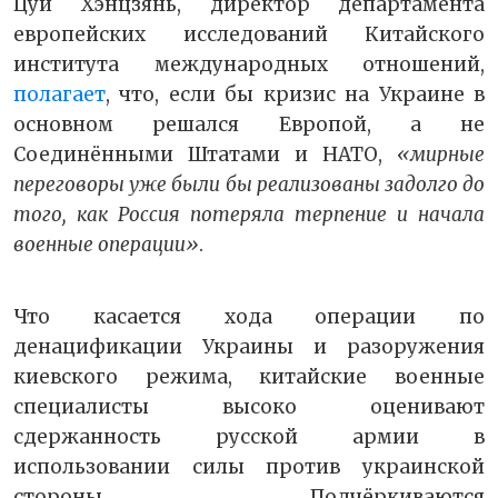
Цуй Хэнцзянь, директор департамента
европейских исследований Китайского
института международных отношений,
полагает
, что, если бы кризис на Украине в
основном решался Европой, а не
Соединёнными Штатами и НАТО,
«мирные
переговоры уже были бы реализованы задолго до
того, как Россия потеряла терпение и начала
военные операции»
.
Что касается хода операции по
денацификации Украины и разоружения
киевского режима, китайские военные
специалисты высоко оценивают
сдержанность русской армии в
использовании силы против украинской
стороны. Подчёркиваются