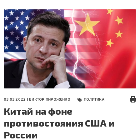
Перейти
к
основному
содержанию
03.03.2022 |
ВИКТОР ПИРОЖЕНКО
ПОЛИТИКА
Китай на фоне
противостояния США и
России