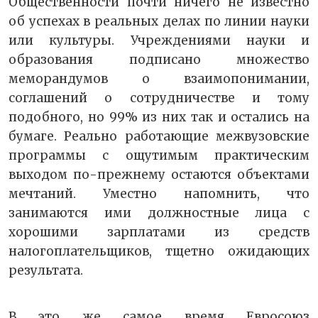
Общественности почти ничего не известно
об успехах в реальных делах по линии науки
или культуры. Учреждениями науки и
образования подписано множество
меморандумов о взаимопонимании,
соглашений о сотрудничестве и тому
подобного, но 99% из них так и остались на
бумаге. Реально работающие межвузовские
программы с ощутимым практическим
выходом по-прежнему остаются объектами
мечтаний. Уместно напомнить, что
занимаются ими должностные лица с
хорошими зарплатами из средств
налогоплательщиков, тщетно ожидающих
результата.
В это же самое время Евросоюз