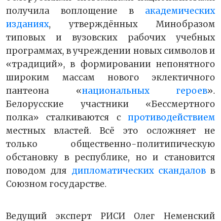
получила воплощение в
академических
изданиях
, утверждённых Минобразом
типовых и вузовских рабочих учебных
программах, в учреждении новых символов и
«традиций», в формировании непонятного
широким массам нового эклектичного
пантеона «
национальных героев
».
Белорусские участники «Бессмертного
полка» сталкиваются с
противодействием
местных властей. Всё это осложняет не
только общественно-политипическую
обстановку в республике, но и становится
поводом для
дипломатических скандалов
в
Союзном государстве.
Ведущий эксперт РИСИ Олег Неменский