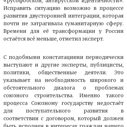
«русофобской, антирусской идентичности».
Исправить ситуацию возможно в процессе
развития двусторонней интеграции, которая
почти не затрагивала гуманитарную сферу.
Времени для её трансформации у России
остаётся всё меньше, отметил эксперт.
С подобными констатациями периодически
выступают и другие эксперты, публицисты,
политики, общественные деятели. Это
указывает на необходимость широкого и
обстоятельного диалога о проблемах
союзного строительства. Именно такого
процесса Союзному государству недостаёт
для поступательного развития в
соответствии с договором, который должен
быть исполнен в интересах граждан нашего