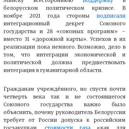
Минску всестороннюю
поддержку
в
белорусском политическом кризисе. В
ноябре 2021 года стороны
подписали
интеграционный декрет Союзного
государства и 28 «союзных программ» –
вместо 31 «дорожной карты». Успехов в их
реализации пока немного. Возможно, дело в
том, что интеграции экономической и
политической должна предшествовать
интеграция в гуманитарной области.
Гражданам учреждённого, но спустя почти
четверть века так и не состоявшегося
Союзного государства важно было
объяснить, почему руководитель Белоруссии
требует от России допуска к российским
госзакупкам,
стоимости газа
«как для