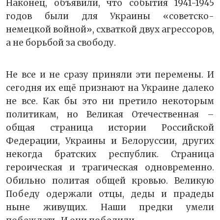
Наконец, объявили, что события 1941-1945
годов были для Украины «советско-
немецкой войной», схваткой двух агрессоров,
а не борьбой за свободу.
Не все и не сразу приняли эти перемены. И
сегодня их ещё признают на Украине далеко
не все. Как бы это ни претило некоторым
политикам, но Великая Отечественная –
общая страница истории Российской
Федерации, Украины и Белоруссии, других
некогда братских республик. Страница
героическая и трагическая одновременно.
Обильно политая общей кровью. Великую
Победу одержали отцы, деды и прадеды
ныне живущих. Наши предки умели