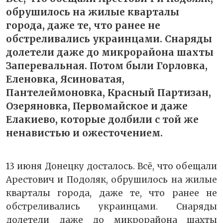
обрушилось на жилые кварталы
города, даже те, что ранее не
обстреливались украинцами. Снаряды
долетели даже до микрорайона шахты
Заперевальная. Потом были Горловка,
Еленовка, Ясиноватая,
Пантелеймоновка, Красный Партизан,
Озеряновка, Первомайское и даже
Елакиево, которые долбили с той же
ненавистью и ожесточением.
13 июня Донецку досталось. Всё, что обещали
Арестович и Подоляк, обрушилось на жилые
кварталы города, даже те, что ранее не
обстреливались украинцами. Снаряды
долетели даже до микрорайона шахты