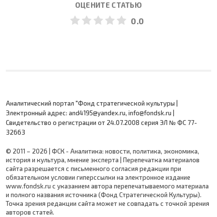
ОЦЕНИТЕ СТАТЬЮ
0.0
Аналитический портал "Фонд стратегической культуры |
Электронный адрес: and4195@yandex.ru, info@fondsk.ru |
Cвидетельство о регистрации от 24.07.2008 серия ЭЛ № ФС 77-
32663
© 2011 – 2026 | ФСК - Аналитика: новости, политика, экономика,
история и культура, мнение эксперта | Перепечатка материалов
сайта разрешается с письменного согласия редакции при
обязательном условии гиперссылки на электронное издание
www.fondsk.ru с указанием автора перепечатываемого материала
и полного названия источника (Фонд Стратегической Культуры).
Точка зрения редакции сайта может не совпадать с точкой зрения
авторов статей.