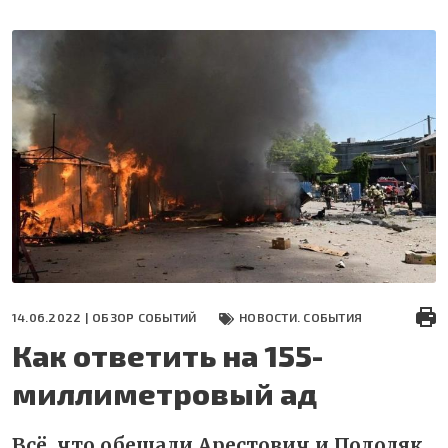
Перейти
к
основному
содержанию
14.06.2022 |
ОБЗОР СОБЫТИЙ
НОВОСТИ. СОБЫТИЯ
Как ответить на 155-
миллиметровый ад
Всё, что обещали Арестович и Подоляк,