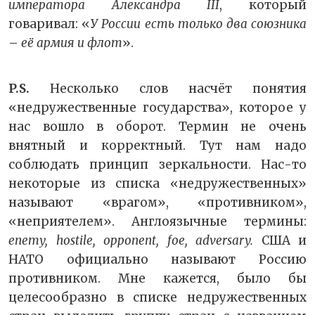
императора Александра
III
, который
говаривал: «
У России есть только два союзника
–
её армия и флот
».
P.S.
Несколько слов насчёт понятия
«недружественные государства», которое у
нас вошло в оборот. Термин не очень
внятный и корректный. Тут нам надо
соблюдать принцип зеркальности. Нас-то
некоторые из списка «недружественных»
называют «врагом», «противником»,
«неприятелем». Англоязычные термины:
enemy, hostile, opponent, foe, adversary.
США и
НАТО официально называют Россию
противником. Мне кажется, было бы
целесообразно в списке недружественных