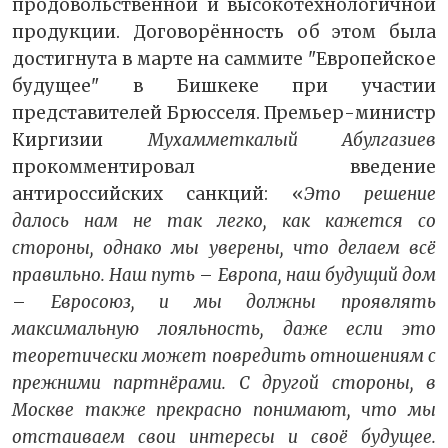
продовольственной и высокотехнологичной
продукции. Договорённость об этом была
достигнута в марте на саммите "Европейское
будущее" в Бишкеке при участии
представителей Брюсселя. Премьер-министр
Киргизии
Мухамметкалый Абулгазиев
прокомментировал введение
антироссийских санкций: «
Это решение
далось нам не так легко, как кажется со
стороны, однако мы уверены, что делаем всё
правильно. Наш путь
–
Европа, наш будущий дом
–
Евросоюз, и мы должны проявлять
максимальную лояльность, даже если это
теоретически может повредить отношениям с
прежними партнёрами. С другой стороны, в
Москве также прекрасно понимают, что мы
отстаиваем свои интересы и своё будущее.