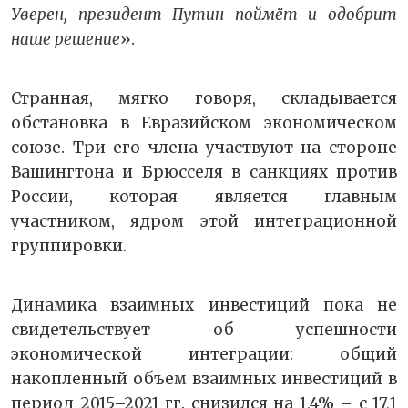
Уверен, президент Путин поймёт и одобрит
наше решение
».
Странная, мягко говоря, складывается
обстановка в Евразийском экономическом
союзе. Три его члена участвуют на стороне
Вашингтона и Брюсселя в санкциях против
России, которая является главным
участником, ядром этой интеграционной
группировки.
Динамика взаимных инвестиций пока не
свидетельствует об успешности
экономической интеграции: общий
накопленный объем взаимных инвестиций в
период 2015–2021 гг. снизился на 1,4% – с 17,1