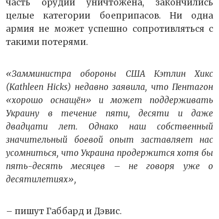
часть орудий уничтожена, закончились
целые категории боеприпасов. Ни одна
армия не может успешно сопротивляться с
такими потерями.
«Замминистра обороны США Кэтлин Хикс
(
Kathleen
Hicks
) недавно заявила, что Пентагон
«хорошо оснащён» и может поддерживать
Украину в течение пяти, десяти и даже
двадцати лет. Однако наш собственный
значительный боевой опыт заставляет нас
усомниться, что Украина продержится хотя бы
пять-десять месяцев – не говоря уже о
десятилетиях»,
– пишут Габбард и Дэвис.