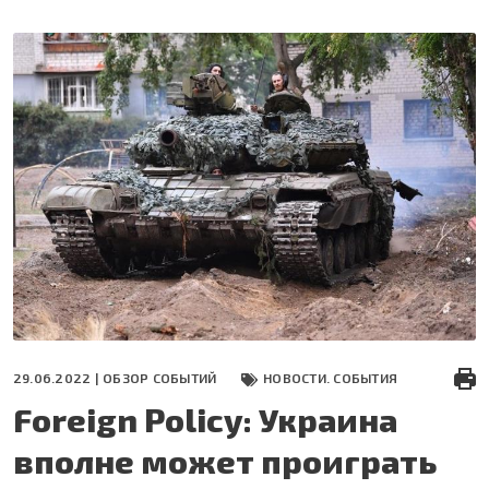
Перейти
к
основному
содержанию
29.06.2022 |
ОБЗОР СОБЫТИЙ
НОВОСТИ. СОБЫТИЯ
Foreign Policy: Украина
вполне может проиграть