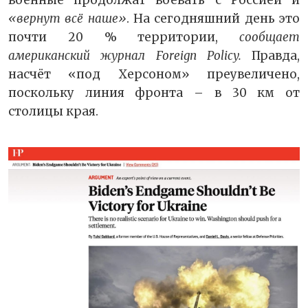
военные продолжат воевать с Россией и
«вернут всё наше»
. На сегодняшний день это
почти 20 % территории,
сообщает
американский журнал
Foreign
Policy
.
Правда,
насчёт «под Херсоном» преувеличено,
поскольку линия фронта – в 30 км от
столицы края.