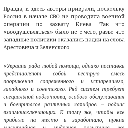
Правда, и здесь авторы приврали, поскольку
Россия в начале СВО не проводила военной
операции по захвату Киева. Так что
«воодушевляться» было не с чего, разве что
западные политики оказались падки на слова
Арестовича и Зеленского.
«Украина рада любой помощи, однако поставки
представляют собой пёструю смесь
вооружения современного и устаревшего,
западного и советского. Ряд систем требует
специальной подготовки, особого обслуживания
и боеприпасов различных калибров – подчас
взаимоисключающих. К тому же, чтобы все
прибыло на место и заработало, нужна
масштабная и мудрёная логистика. На