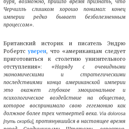
буря, возможно, пришло время признать, что
Черчилль слишком хорошо понимал: конец
империи редко бывает безболезненным
процессом».
Британский историк и писатель Эндрю
Робертс
уверен
, что «американцам следует
приготовиться к столетию унизительного
отступления»:
«Наряду с очевидными
экономическими и стратегическими
последствиями конца американской империи
это окажет глубокое эмоциональное и
психологическое воздействие на общество,
которое воспринимало свою гегемонию как
должное более трех четвертей века.
Via dolorosa
, протянувшийся в настоящее время
[путь скорби]