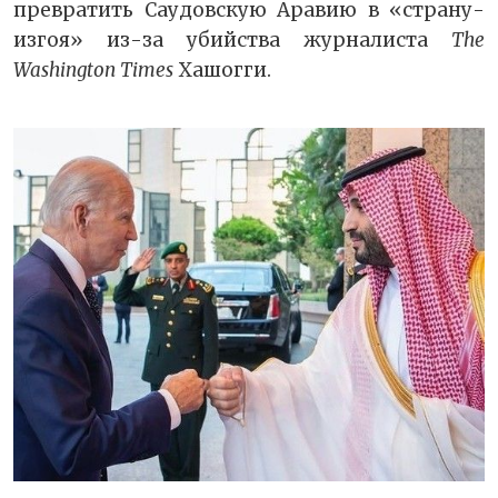
превратить Саудовскую Аравию в «страну-
изгоя» из-за убийства журналиста
The
Washington Times
Хашогги.