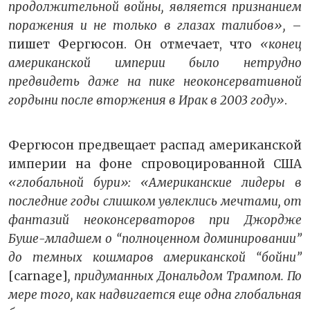
продолжительной войны, является признанием
поражения и не только в глазах талибов»,
–
пишет Фергюсон. Он отмечает, что
«конец
американской империи было нетрудно
предвидеть даже на пике неоконсервативной
гордыни после вторжения в Ирак в 2003 году»
.
Фергюсон предвещает распад американской
империи на фоне спровоцированной США
«глобальной бури»: «Американские лидеры в
последние годы слишком увлеклись мечтами, от
фантазий неоконсерваторов при Джордже
Буше-младшем о “полноценном доминировании”
до темных кошмаров американской “бойни”
[carnage]
, придуманных Дональдом Трампом. По
мере того, как надвигается еще одна глобальная