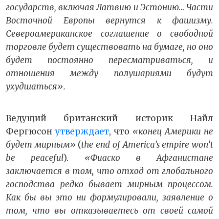
государств, включая Латвию и Эстонию… Части
Восточной Европы вернутся к фашизму.
Североамериканское соглашение о свободной
торговле будет существовать на бумаге, но оно
будет постоянно пересматриваться, и
отношения между полушариями будут
ухудшаться».
Ведущий британский историк Найл
Фергюсон
утверждает
, что
«конец Америки не
будет мирным»
(
the
end
of
America
’
s
empire
won
’
t
be
peaceful
).
«Фиаско в Афганистане
заключается в том, что отход от глобального
господства редко бывает мирным процессом.
Как бы вы это ни формулировали, заявление о
том, что вы отказываетесь от своей самой