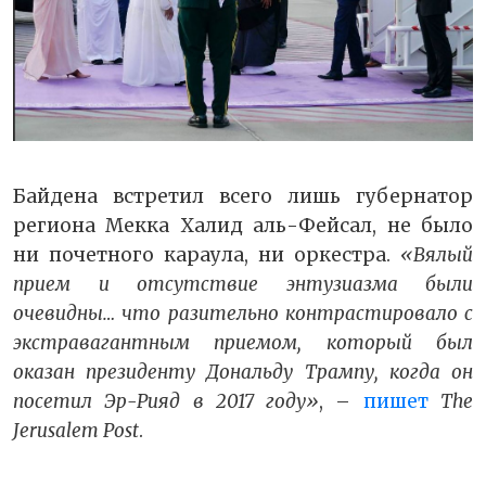
Байдена встретил всего лишь губернатор
региона Мекка Халид аль-Фейсал, не было
ни почетного караула, ни оркестра.
«Вялый
прием и отсутствие энтузиазма были
очевидны… что разительно контрастировало с
экстравагантным приемом, который был
оказан президенту Дональду Трампу, когда он
посетил Эр-Рияд в 2017 году»
, –
пишет
The
Jerusalem Post
.