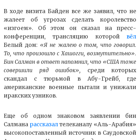
В ходе визита Байден все же заявил, что не
жалеет об угрозах сделать королевство
«изгоем». Об этом он сказал на пресс-
конференции, трансляцию которой
вёл
Белый дом:
«Я не жалею о том, что говорил.
То, что произошло с Хашогги, возмутительно».
Бин Салман в ответ напомнил, что «США тоже
совершили ряд ошибок»,
среди которых
скандал с тюрьмой в Абу-Грейб, где
американские военные пытали и унижали
иракских узников.
Еще об одном знаковом заявлении бин
Салмана
рассказал
телеканалу «Аль-Арабия»
высокопоставленный источник в Саудовской