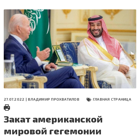
Перейти
к
основному
содержанию
27.07.2022 |
ВЛАДИМИР ПРОХВАТИЛОВ
ГЛАВНАЯ СТРАНИЦА
Закат американской
мировой гегемонии