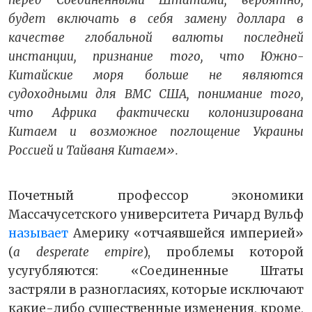
перед Соединенными Штатами, вероятно,
будет включать в себя замену доллара в
качестве глобальной валюты последней
инстанции, признание того, что Южно-
Китайские моря больше не являются
судоходными для ВМС США, понимание того,
что Африка фактически колонизирована
Китаем и возможное поглощение Украины
Россией и Тайваня Китаем».
Почетный профессор экономики
Массачусетского университета Ричард Вульф
называет
Америку «отчаявшейся империей»
(
a desperate empire
), проблемы которой
усугубляются: «Соединенные Штаты
застряли в разногласиях, которые исключают
какие-либо существенные изменения, кроме,