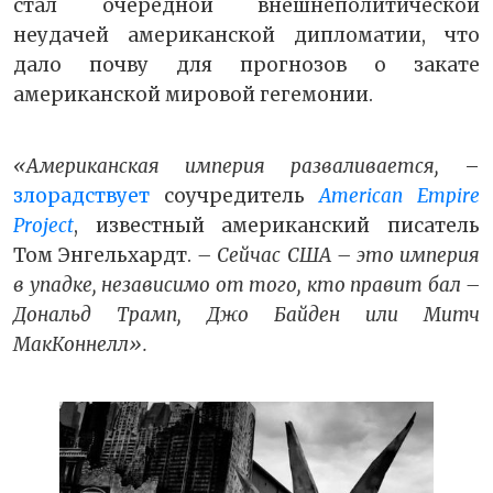
стал очередной внешнеполитической
неудачей американской дипломатии, что
дало почву для прогнозов о закате
американской мировой гегемонии.
«Американская империя разваливается,
–
злорадствует
соучредитель
American Empire
Project
, известный американский писатель
Том Энгельхардт.
– Сейчас США – это империя
в упадке, независимо от того, кто правит бал –
Дональд Трамп, Джо Байден или Митч
МакКоннелл».