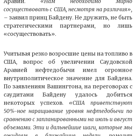
Аравии.
«Нам необходимо мирно
сосуществовать с США, несмотря на различия»,
– заявил принц Байдену. Не дружить, не быть
стратегическими партнерами, но лишь
«сосуществовать».
Учитывая резко возросшие цены на топливо в
США, вопрос об увеличении Саудовской
Аравией нефтедобычи имел огромное
внутриполитическое значение для Байдена.
По заявлениям Вашингтона, на переговорах с
саудитами Байдену удалось добиться
некоторых успехов.
«США приветствуют
50%-ное наращивание уровня нефтедобычи по
сравнению с запланированными на июль и август
объемами. Эти и дальнейшие шаги, которые мы
ожидаем в ближайшие недели, помогут