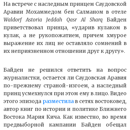
На встрече с наследным принцем Саудовской
Аравии Мохаммедом бен Салманом в отеле
Waldorf Astoria Jeddah Qasr Al Sharq
Байден
приветствовал принца, «ударив кулаком в
кулак, а не рукопожатием, причем хмурое
выражение их лиц не оставляло сомнений в
их неприязненном отношении друг к другу».
Байден не решился ответить на вопрос
журналистки, остается ли Саудовская Аравия
по-прежнему страной-изгоем, а наследный
принц усмехнулся при этом ему в лицо. Видео
этого эпизода
разместила
в сетях востоковед,
автор книг по истории и политике Ближнего
Востока Мария Кича. Как известно, во время
предвыборной кампании Байден обещал