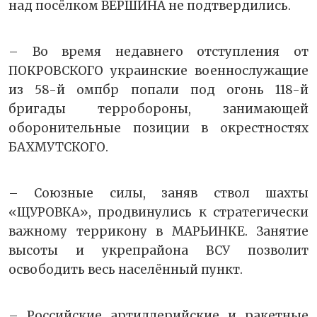
над посёлком ВЕРШИНА не подтвердились.
– Во время недавнего отступления от
ПОКРОВСКОГО украинские военнослужащие
из 58-й омпбр попали под огонь 118-й
бригады терробороны, занимающей
оборонительные позиции в окрестностях
БАХМУТСКОГО.
– Союзные силы, заняв ствол шахты
«ЩУРОВКА», продвинулись к стратегически
важному террикону в МАРЬИНКЕ. Занятие
высоты и укрепрайона ВСУ позволит
освободить весь населённый пункт.
– Российские артиллерийские и ракетные