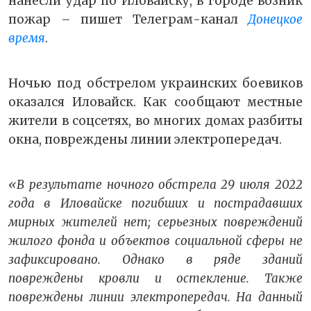
нанесли удар по Иловайску, в городе возник
пожар – пишет Телеграм-канал
Донецкое
время
.
Ночью под обстрелом украинских боевиков
оказался Иловайск. Как сообщают местные
жители в соцсетях, во многих домах разбиты
окна, повреждены линии электропередач.
«В результате ночного обстрела 29 июля 2022
года в Иловайске погибших и пострадавших
мирных жителей нет; серьезных повреждений
жилого фонда и объектов социальной сферы не
зафиксировано. Однако в ряде зданий
повреждены кровли и остекление. Также
повреждены линии электропередач. На данный