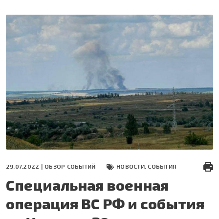
Перейти
к
основному
содержанию
29.07.2022 |
ОБЗОР СОБЫТИЙ
НОВОСТИ. СОБЫТИЯ
Специальная военная
операция ВС РФ и события