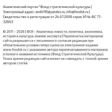
Аналитический портал "Фонд стратегической культуры |
Электронный адрес: and4195@yandex.ru, info@fondsk.ru |
Cвидетельство о регистрации от 24.07.2008 серия ЭЛ № ФС 77-
32663
© 2011 – 2026 | ФСК - Аналитика: новости, политика, экономика,
история и культура, мнение эксперта | Перепечатка материалов
сайта разрешается с письменного согласия редакции при
обязательном условии гиперссылки на электронное издание
www.fondsk.ru с указанием автора перепечатываемого материала
и полного названия источника (Фонд Стратегической Культуры).
Точка зрения редакции сайта может не совпадать с точкой зрения
авторов статей.