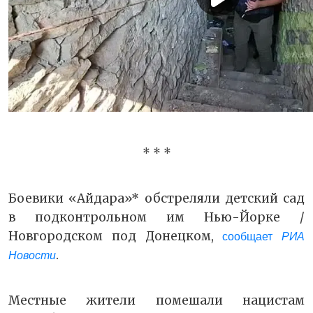
* * *
Боевики «Айдара»* обстреляли детский сад
в подконтрольном им Нью-Йорке /
Новгородском под Донецком,
сообщает
РИА
.
Новости
Местные жители помешали нацистам