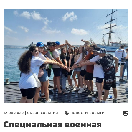
Перейти
к
основному
содержанию
12.08.2022 |
ОБЗОР СОБЫТИЙ
НОВОСТИ. СОБЫТИЯ
Специальная военная