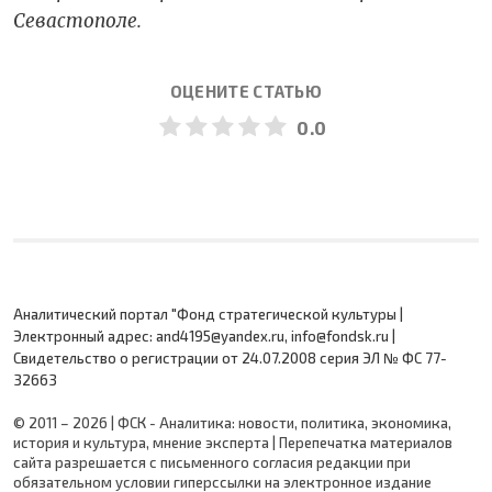
Севастополе.
ОЦЕНИТЕ СТАТЬЮ
0.0
Аналитический портал "Фонд стратегической культуры |
Электронный адрес: and4195@yandex.ru, info@fondsk.ru |
Cвидетельство о регистрации от 24.07.2008 серия ЭЛ № ФС 77-
32663
© 2011 – 2026 | ФСК - Аналитика: новости, политика, экономика,
история и культура, мнение эксперта | Перепечатка материалов
сайта разрешается с письменного согласия редакции при
обязательном условии гиперссылки на электронное издание