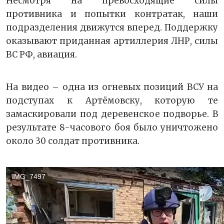
Несмотря на превосходящие силы
противника и попытки контратак, наши
подразделения движутся вперед. Поддержку
оказывают приданная артиллерия ЛНР, силы
ВС РФ, авиация.
На видео – одна из огневых позиций ВСУ на
подступах к Артёмовску, которую те
замаскировали под деревенское подворье. В
результате 8-часового боя было уничтожено
около 30 солдат противника.