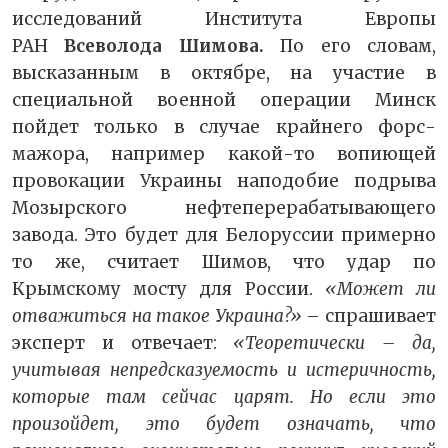
исследований Института Европы
РАН
Всеволода Шимова
.
По его словам,
высказанным в октябре, на участие в
специальной военной операции Минск
пойдет только в случае крайнего форс-
мажора, например какой-то вопиющей
провокации Украины наподобие подрыва
Мозырского нефтеперерабатывающего
завода. Это будет для Белоруссии примерно
то же, считает Шимов, что удар по
Крымскому мосту для России.
«Может ли
отважиться на такое Украина?»
– спрашивает
эксперт и отвечает:
«Теоретически – да,
учитывая непредсказуемость и истеричность,
которые там сейчас царят. Но если это
произойдет, это будет означать, что