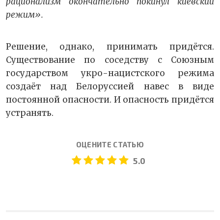
рационализм окончательно покинул киевский
режим».
Решение, однако, принимать придётся.
Существование по соседству с Союзным
государством укро-нацистского режима
создаёт над Белоруссией навес в виде
постоянной опасности. И опасность придётся
устранять.
ОЦЕНИТЕ СТАТЬЮ
5.0