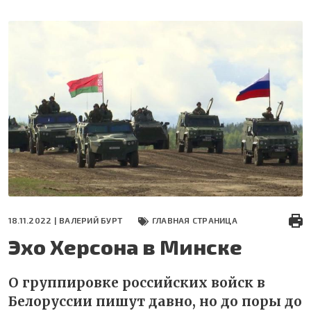
Перейти
к
основному
содержанию
18.11.2022 |
ВАЛЕРИЙ БУРТ
ГЛАВНАЯ СТРАНИЦА
Эхо Херсона в Минске
О группировке российских войск в
Белоруссии пишут давно, но до поры до