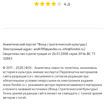
4.0
Аналитический портал "Фонд стратегической культуры |
Электронный адрес: and4195@yandex.ru, info@fondsk.ru |
Cвидетельство о регистрации от 24.07.2008 серия ЭЛ № ФС 77-
32663
© 2011 – 2026 | ФСК - Аналитика: новости, политика, экономика,
история и культура, мнение эксперта | Перепечатка материалов
сайта разрешается с письменного согласия редакции при
обязательном условии гиперссылки на электронное издание
www.fondsk.ru с указанием автора перепечатываемого материала
и полного названия источника (Фонд Стратегической Культуры).
Точка зрения редакции сайта может не совпадать с точкой зрения
авторов статей.