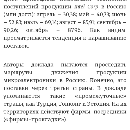
поступлений продукции
Intel Corp
в Россию
(млн долл.): апрель – 30,38; май – 40,73; июнь
– 52,83; июль – 69,14; август – 85,91; сентябрь –
90,26; октябрь – 87,96. Как видим,
просматривается тенденция к наращиванию
поставок.
Авторы доклада пытаются проследить
маршруты движения продукции
микроэлектроники в Россию. Конечно, это
поставки через третьи страны. В докладе
упоминаются такие «промежуточные»
страны, как Турция, Гонконг и Эстония. На их
территориях действуют фирмы-посредники
(«фирмы-прокладки»).