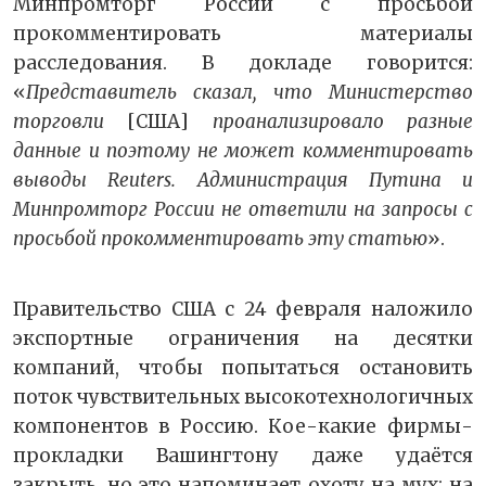
Минпромторг России с просьбой
прокомментировать материалы
расследования. В докладе говорится:
«
Представитель сказал, что Министерство
торговли
[США]
проанализировало разные
данные и поэтому не может комментировать
выводы Reuters. Администрация Путина и
Минпромторг России не ответили на запросы с
просьбой прокомментировать эту статью
».
Правительство США с 24 февраля наложило
экспортные ограничения на десятки
компаний, чтобы попытаться остановить
поток чувствительных высокотехнологичных
компонентов в Россию. Кое-какие фирмы-
прокладки Вашингтону даже удаётся
закрыть, но это напоминает охоту на мух: на