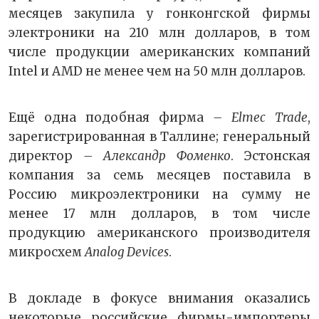
месяцев закупила у гонконгской фирмы
электроники на 210 млн долларов, в том
числе продукции американских компаний
Intel и AMD не менее чем на 50 млн долларов.
Ещё одна подобная фирма
–
Elmec Trade
,
зарегистрированная в Таллине; генеральный
директор
– Александр Фоменко
. Эстонская
компания за семь месяцев поставила в
Россию микроэлектроники на сумму не
менее 17 млн долларов, в том числе
продукцию американского производителя
микросхем
Analog Devices
.
В докладе в фокусе внимания оказались
некоторые российские фирмы-импортеры