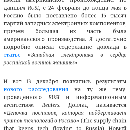
имели американское происхождение. По
данным
RUSI
, с 24 февраля до конца мая в
Россию было поставлено более 15 тысяч
партий западных электронных компонентов,
причем большая их часть была
американского производства. Я достаточно
подробно описал содержание доклада в
статье
«
Западная электроника в сердце
российской военной машины
».
И вот 13 декабря появились результаты
нового расследования
на ту же тему,
проведенного
RUSI
и информационным
агентством
Reuters
. Доклад называется
«Цепочка поставок, которая поддерживает
приток технологий в Россию»
(The supply chain
that keeps tech flowing to Russia) Новый