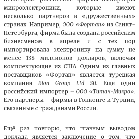
микроэлектроники, которые имеют
несколько партнёров в «дружественных»
странах. Например,
ООО «Фортап»
из Санкт-
Петербурга, фирма была создана российским
бизнесменом в апреле и с тех пор
импортировала электронику на сумму не
менее 138 миллионов долларов, включая
комплектующие из США. Одним из главных
поставщиков «Фортап» является турецкая
компания
Bion Group Ltd Sti
. Еще один
российский импортер
– ООО «Титан-Микро
».
Его партнеры
–
фирмы в Гонконге и Турции,
связанные с гражданами России.
Ещё раз повторю, что главным выводом
доклада является заключение о том, что