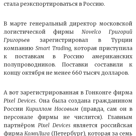
стала реэкспортироваться в Россию.
В марте генеральный директор московской
логистической фирмы
Novelco Григорий
Григорьев
зарегистрировал в Турции
компанию
Smart Trading,
которая приступила
к поставкам в Россию американских
полупроводников. Поставки составили к
концу октября не менее 660 тысяч долларов.
А вот зарегистрированная в Гонконге фирма
Pixel Devices
. Она была создана гражданином
России
Кириллом Носовым
(правда, сам он в
персонале фирмы не числится). Главным
партнёром
Pixel Devices
является российская
фирма
КомпЛига
(Петербург), которая за семь