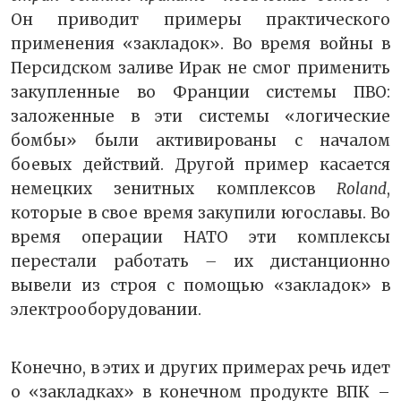
Он приводит примеры практического
применения «закладок». Во время войны в
Персидском заливе Ирак не смог применить
закупленные во Франции системы ПВО:
заложенные в эти системы «логические
бомбы» были активированы с началом
боевых действий. Другой пример касается
немецких зенитных комплексов
Roland
,
которые в свое время закупили югославы. Во
время операции НАТО эти комплексы
перестали работать
–
их дистанционно
вывели из строя с помощью «закладок» в
электрооборудовании.
Конечно, в этих и других примерах речь идет
о «закладках» в конечном продукте ВПК –