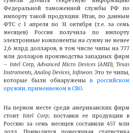
сумели добыть секретную информацию
Федеральной таможенной службы РФ по
импорту такой продукции. Итак, по данным
ФТС с 1 апреля по 31 октября (т.е. за семь
месяцев) Россия получила по импорту
электронные компоненты на сумму не менее
2,6 млрд долларов, в том числе чипы на 777
млн долларов производства западных фирм
– Intel Corp, Advanced Micro Devices (AMD), Texas
Instruments, Analog Devices, Infineon
. Это те чипы,
которые были обнаружены
в российском
оружии, применяемом в СВО
.
На первом месте среди американских фирм
стоит
Intel Corp
; поставки ее продукции в
Россию за семь месяцев составили 457 млн
долл. Приводится помесячная статистика