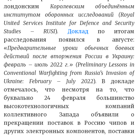
лондонским
Королевским объединённым
институтом оборонных исследований (Royal
United Services Institute for Defence and Security
Studies – RUSI
).
Доклад
по итогам
расследования появился в августе:
«
Предварительные уроки обычных боевых
действий после вторжения России в Украину:
февраль – июль 2022 г.»
(Preliminary Lessons in
Conventional Warfighting from Russia’s Invasion of
Ukraine: February – July 2022
). В докладе
отмечалось, что несмотря на то, что
буквально 24 февраля большинство
высокотехнологичных компаний
коллективного Запада объявили о
прекращении поставок в Россию чипов и
других электронных компонентов, поставки