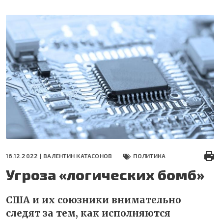
Перейти
к
основному
содержанию
16.12.2022 |
ВАЛЕНТИН КАТАСОНОВ
ПОЛИТИКА
Угроза «логических бомб»
США и их союзники внимательно
следят за тем, как исполняются