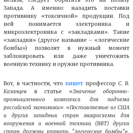
нельзя, следует обратить это на пользу
Запада. А именно: наладить поставки
противнику «токсичной» продукции. Под
ней понимается электроника и
микроэлектроника с «закладками». Такие
«закладки» (другое название – «логические
бомбы») позволят в нужный момент
заблокировать или даже уничтожить
военную технику и оружие противника.
Вот, в частности, что
пишет
профессор
С. В.
Казанцев
в статье «
Значение оборонно-
промышленного комплекса для подъема
российской экономики
»: «
Поставляемые из США
и других западных стран микросхемы для
вооружения и военной техники (ВВТ) других
стран должны хранить "логические бомбы"».