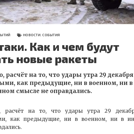
БЫТИЙ
НОВОСТИ. СОБЫТИЯ
таки. Как и чем будут
ать новые ракеты
 расчёт на то, что удары утра 29 декабря
ыми, как предыдущие, ни в военном, ни в
ом смысле не оправдались.
, расчёт на то, что удары утра 29 декабр
ми, как предыдущие, ни в военном, ни в 
вдались.