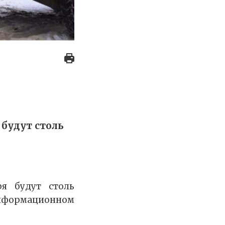
 будут столь
я будут столь
информационном