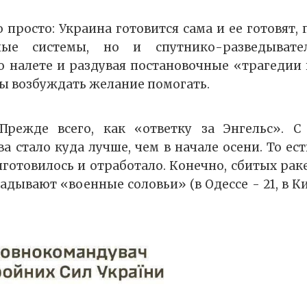
 просто: Украина готовится сама и ее готовят,
ные системы, но и спутнико-разведывате
 налете и раздувая постановочные «трагедии
 возбуждать желание помогать.
Прежде всего, как «ответку за Энгельс». С
а стало куда лучше, чем в начале осени. То ес
иготовилось и отработало. Конечно, сбитых рак
адывают «военные соловьи» (в Одессе - 21, в Кие