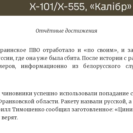
Отчётные достижения
краинское ПВО отработало и «по своим», и з
ссии, где она уже была сбита. После истории с 
меров, информационно из белорусского сл
 чиновники успешно использовали попадание 
Франковской области. Ракету назвали русской, а
илл Тимошенко сообщил заготовленное: «Цини
 верят.