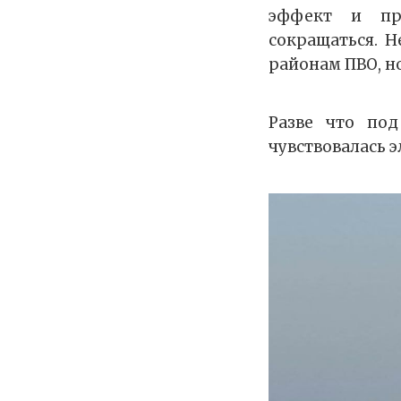
эффект и пра
сокращаться. 
районам ПВО, но
Разве что под
чувствовалась э