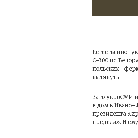
Естественно, у
С-300 по Белору
польских фер
вытянуть.
Зато укроСМИ и
в дом в Ивано-
президента Кир
предела». И ему