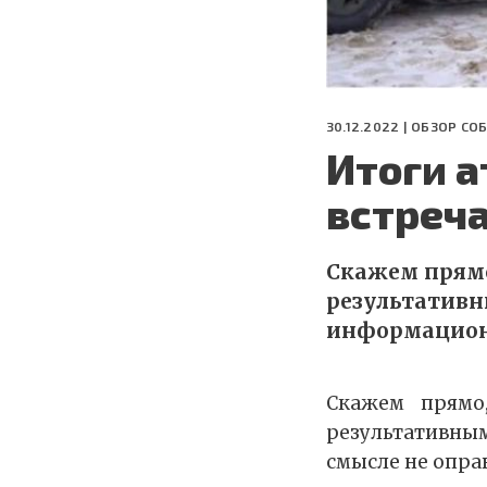
30.12.2022 |
ОБЗОР СО
Итоги а
встреч
Скажем прямо,
результативн
информационн
Скажем прямо
результативны
смысле не опра