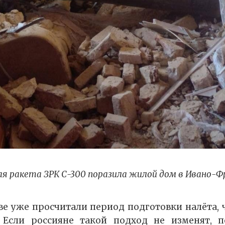
ая ракета ЗРК С-300 поразила жилой дом в Ивано-Ф
ве уже просчитали период подготовки налёта, 
. Если россияне такой подход не изменят, п