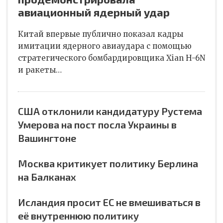
авиационный ядерный удар
Китай впервые публично показал кадры
имитации ядерного авиаудара с помощью
стратегического бомбардировщика Xian H-6N
и ракеты…
США отклонили кандидатуру Рустема
Умерова на пост посла Украины в
Вашингтоне
Москва критикует политику Берлина
на Балканах
Исландия просит ЕС не вмешиваться в
её внутреннюю политику