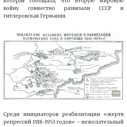
которая сообщала, что Вторую мировую
войну совместно развязали СССР и
гитлеровская Германия.
Среди инициаторов реабилитации «жертв
репрессий 1918-1953 годов» – нежелательный