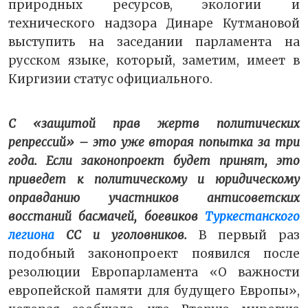
природных ресурсов, экологии и
технического надзора Динаре Кутмановой
выступить на заседании парламента на
русском языке, который, заметим, имеет в
Киргизии статус официального.
С «защитой прав жертв политических
репрессий» –
это уже вторая попытка за три
года. Если законопроект будет принят, это
приведет к политическому и юридическому
оправданию участников антисоветских
восстаний басмачей, боевиков
Туркестанского
легиона
СС и уголовников.
В первый раз
подобный законопроект появился после
резолюции Европарламента «О важности
европейской памяти для будущего Европы»,