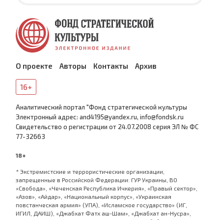
О проекте
Авторы
Контакты
Архив
16+
Аналитический портал "Фонд стратегической культуры
Электронный адрес: and4195@yandex.ru, info@fondsk.ru
Cвидетельство о регистрации от 24.07.2008 серия ЭЛ № ФС
77-32663
18+
* Экстремистские и террористические организации,
запрещенные в Российской Федерации: ГУР Украины, ВО
«Свобода», «Чеченская Республика Ичкерия», «Правый сектор»,
«Азов», «Айдар», «Национальный корпус», «Украинская
повстанческая армия» (УПА), «Исламское государство» (ИГ,
ИГИЛ, ДАИШ), «Джабхат Фатх аш-Шам», «Джабхат ан-Нусра»,