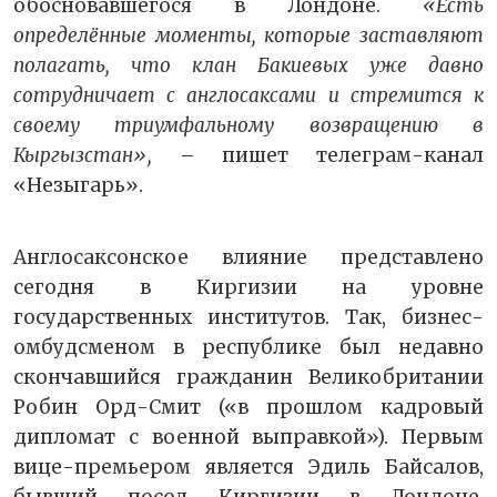
обосновавшегося в Лондоне.
«Есть
определённые моменты, которые заставляют
полагать, что клан Бакиевых уже давно
сотрудничает с англосаксами и стремится к
своему триумфальному возвращению в
Кыргызстан»,
– пишет телеграм-канал
«Незыгарь».
Англосаксонское влияние представлено
сегодня в Киргизии на уровне
государственных институтов. Так, бизнес-
омбудсменом в республике был недавно
скончавшийся гражданин Великобритании
Робин Орд-Смит («в прошлом кадровый
дипломат с военной выправкой»). Первым
вице-премьером является Эдиль Байсалов,