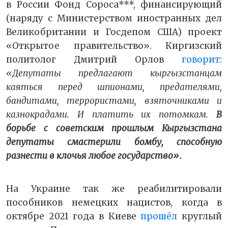
в России Фонд Сороса***, финансирующий
(наряду с Министерством иностранных дел
Великобритании и Госдепом США) проект
«Открытое правительство». Киргизский
политолог Дмитрий Орлов
говорит
:
«Депутаты предлагают кыргызстанцам
каяться перед шпионами, предателями,
бандитами, террористами, взяточниками и
казнокрадами. И платить их потомкам.
В
борьбе с советским прошлым Кыргызстана
депутаты смастерили бомбу, способную
разнести в клочья любое государство».
На Украине так же реабилитировали
пособников немецких нацистов, когда в
октябре 2021 года в Киеве
прошёл
круглый