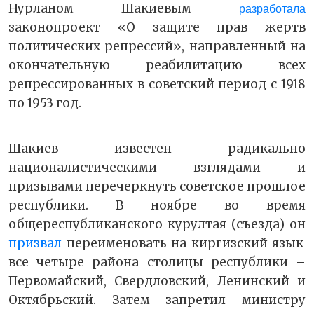
Нурланом Шакиевым
разработала
законопроект «О защите прав жертв
политических репрессий», направленный на
окончательную реабилитацию всех
репрессированных в советский период с 1918
по 1953 год.
Шакиев известен радикально
националистическими взглядами и
призывами перечеркнуть советское прошлое
республики. В ноябре во время
общереспубликанского курултая (съезда) он
призвал
переименовать на киргизский язык
все четыре района столицы республики –
Первомайский, Свердловский, Ленинский и
Октябрьский. Затем запретил министру