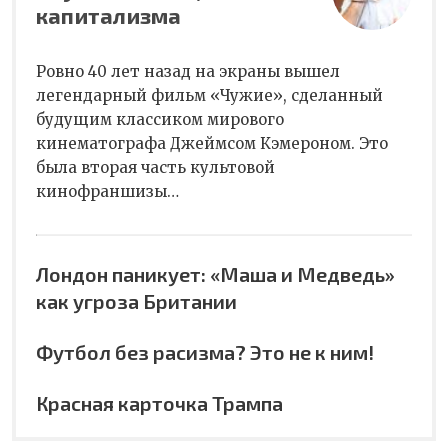
капитализма
Ровно 40 лет назад на экраны вышел
легендарный фильм «Чужие», сделанный
будущим классиком мирового
кинематографа Джеймсом Кэмероном. Это
была вторая часть культовой
кинофраншизы…
Лондон паникует: «Маша и Медведь»
как угроза Британии
Футбол без расизма? Это не к ним!
Красная карточка Трампа