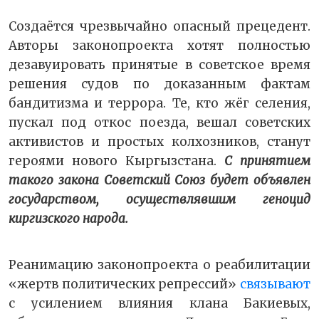
Создаётся чрезвычайно опасный прецедент.
Авторы законопроекта хотят полностью
дезавуировать принятые в советское время
решения судов по доказанным фактам
бандитизма и террора. Те, кто жёг селения,
пускал под откос поезда, вешал советских
активистов и простых колхозников, станут
героями нового Кыргызстана.
С принятием
такого закона Советский Союз будет объявлен
государством, осуществлявшим геноцид
киргизского народа.
Реанимацию законопроекта о реабилитации
«жертв политических репрессий»
связывают
с усилением влияния клана Бакиевых,