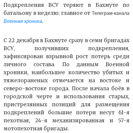
Подкрепления ВСУ теряют в Бахмуте по
батальону в неделю: главное от
Телеграм-канала
.
Военная хроника
С 22 декабря в Бахмуте сразу в семи бригадах
ВСУ, получивших подкрепления,
зафиксирован взрывной рост потерь среди
личного состава. По данным Военной
хроники, наибольшее количество убитых и
тяжелораненых отмечается на востоке и
северо-востоке города. После начала боёв в
городской черте и использования старых,
пристрелянных позиций для размещения
подкреплений большие потери несут 61-я
пехотная, 24-я механизированная и 57-я
мотопехотная бригады.