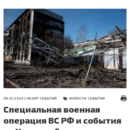
Перейти
к
основному
содержанию
06.01.2023 |
ОБЗОР СОБЫТИЙ
НОВОСТИ. СОБЫТИЯ
Специальная военная
операция ВС РФ и события