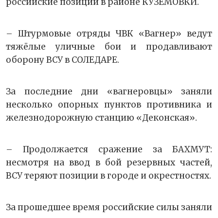
российские позиции в районе КУЗЕМОВКИ.
– Штурмовые отряды ЧВК «Вагнер» ведут
тяжёлые уличные бои и продавливают
оборону ВСУ в СОЛЕДАРЕ.
За последние дни «вагнеровцы» заняли
несколько опорных пунктов противника и
железнодорожную станцию «Деконская».
– Продолжается сражение за БАХМУТ:
несмотря на ввод в бой резервных частей,
ВСУ теряют позиции в городе и окрестностях.
За прошедшее время российские силы заняли