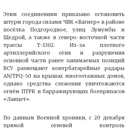
Этим соединениям приказано остановить
штурм города силами ЧВК «Вагнер» в районе
посёлка Подгородное, улиц Лумумбы и
Щедрой, а также в северо-восточной части
трассы Т-1302. Из-за плотного
артиллерийского огня и разрушения
основной части ранее занимаемых позиций
ВСУ размещают контрбатарейные радары
AN/TPQ-50 на крышах многоэтажных домов,
однако средства слежения уничтожаются
огнём ПТРК и барражирующих боеприпасов
«Ланцет».
По данным Военной хроники, с 20 декабря
прямой огневой контроль