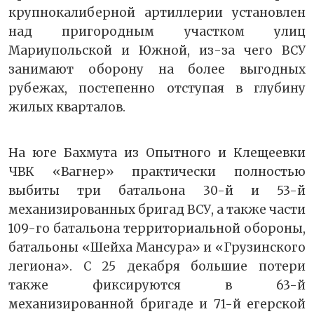
крупнокалиберной артиллерии установлен
над пригородным участком улиц
Мариупольской и Южной, из-за чего ВСУ
занимают оборону на более выгодных
рубежах, постепенно отступая в глубину
жилых кварталов.
На юге Бахмута из Опытного и Клещеевки
ЧВК «Вагнер» практически полностью
выбиты три батальона 30-й и 53-й
механизированных бригад ВСУ, а также части
109-го батальона территориальной обороны,
батальоны «Шейха Мансура» и «Грузинского
легиона». С 25 декабря большие потери
также фиксируются в 63-й
механизированной бригаде и 71-й егерской