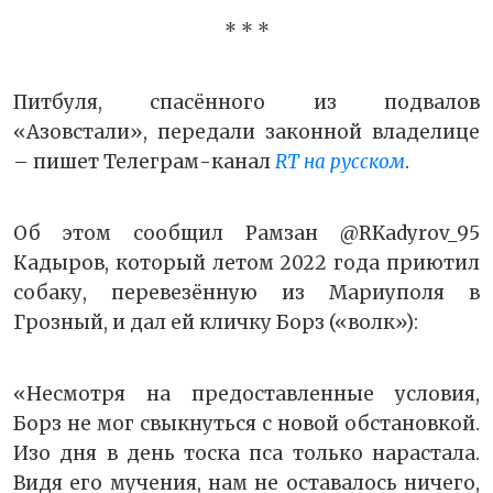
* * *
Питбуля, спасённого из подвалов
«Азовстали», передали законной владелице
– пишет Телеграм-канал
RT на русском
.
Об этом сообщил Рамзан @RKadyrov_95
Кадыров, который летом 2022 года приютил
собаку, перевезённую из Мариуполя в
Грозный, и дал ей кличку Борз («волк»):
«Несмотря на предоставленные условия,
Борз не мог свыкнуться с новой обстановкой.
Изо дня в день тоска пса только нарастала.
Видя его мучения, нам не оставалось ничего,