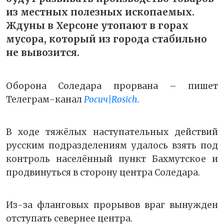
из местных полезных ископаемых.
Ждуны в Херсоне утопают в горах
мусора, который из города стабильно
не вывозится.
Оборона Соледара прорвана – пишет
Телеграм-канал
Росич|Rosich
.
В ходе тяжёлых наступательных действий
русским подразделениям удалось взять под
контроль населённый пункт Бахмутское и
продвинуться в сторону центра Соледара.
Из-за фланговых прорывов враг вынужден
отступать севернее центра.