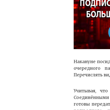
Накануне посид
очередного п
Перечислять ви
Учитывая, чт
Соединёнными 
готовы передат