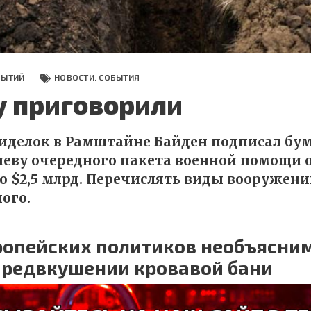
БЫТИЙ
НОВОСТИ. СОБЫТИЯ
у приговорили
иделок в Рамштайне Байден подписал бум
еву очередного пакета военной помощи 
о $2,5 млрд. Перечислять виды вооружени
ого.
вропейских политиков необъясн
 предвкушении кровавой бани