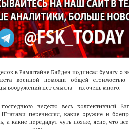
елок в Рамштайне Байден подписал бумагу о 
акета военной помощи общей стоимостью 
ды вооружений нет смысла – их очень много.
о последнюю неделю весь коллективный Зап
Штатами перечислял, какие оружие и боеп
ь, а какие передадут чуть позже, ясно, что все