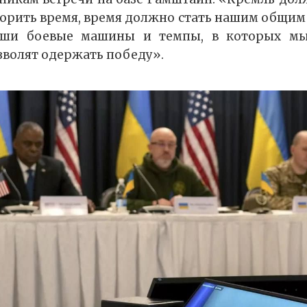
рить время, время должно стать нашим общим
наши боевые машины и темпы, в которых мы
зволят одержать победу».