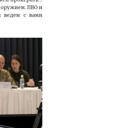
 оружием. ПВО и
 ведем с вами