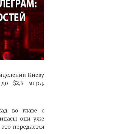
выделении Киеву
до $2,5 млрд.
ад во главе с
рипасы они уже
 это передается