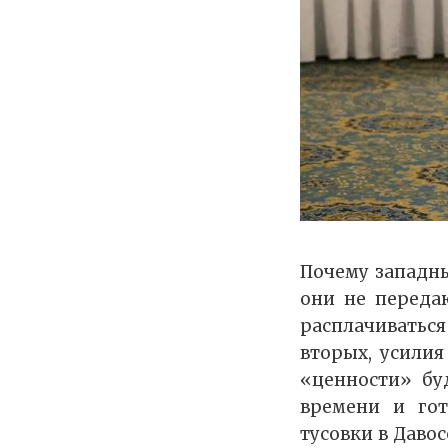
Почему западны
они не переда
расплачиваться
вторых, усилия
«ценности» бу
времени и го
тусовки в Давос