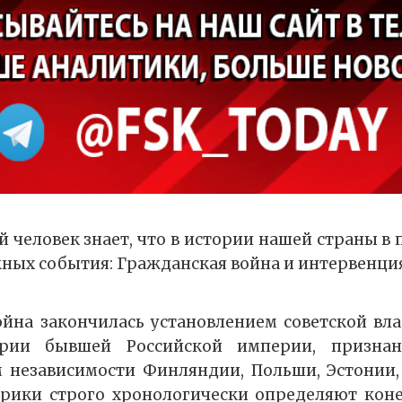
 человек знает, что в истории нашей страны в п
ажных события: Гражданская война и интервенци
йна закончилась установлением советской вл
ории бывшей Российской империи, признан
 независимости Финляндии, Польши, Эстонии,
рики строго хронологически определяют кон