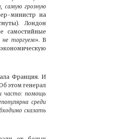
и, самую грозную
ер-министр на
смуты). Лондон
е самостийные
 не торгуем
». В
 экономическую
ала Франция. И
Об этом генерал
и часто: помощь
популярна среди
бходимо сказать