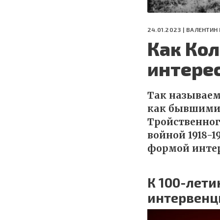
24.01.2023 |
ВАЛЕНТИН
Как Кол
интере
Так называем
как бывшими 
Тройственног
войной 1918-1
формой интер
К 100-лет
интервенц