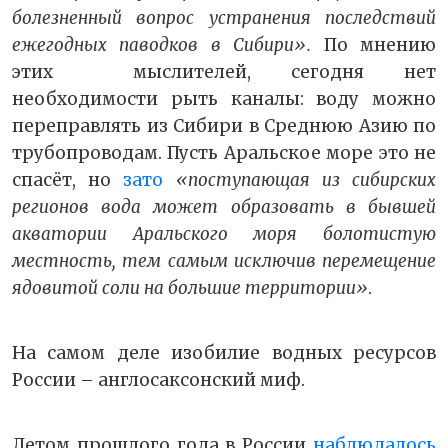
болезненный вопрос устранения последствий
ежегодных паводков в Сибири».
По мнению
этих мыслителей, сегодня нет
необходимости рыть каналы: воду можно
переправлять из Сибири в Среднюю Азию по
трубопроводам. Пусть Аральское море это не
спасёт, но
зато
«поступающая из сибирских
регионов вода может образовать в бывшей
акватории Аральского моря болотистую
местность, тем самым исключив перемещение
ядовитой соли на большие территории»
.
На самом деле изобилие водных ресурсов
России – англосаксонский миф.
Летом прошлого года в России
наблюдалось