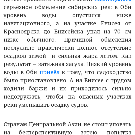
серьёзное обмеление сибирских рек: в Оби
уровень воды опустился ниже
навигационного, а на участке Енисея от
Красноярска до Енисейска упал на 70 см
ниже обычного. Причиной обмеления
послужило практически полное отсутствие
осадков зимой и сильная жара летом. Как
результат – затяжная засуха. Низкий уровень
воды в Оби
привёл
к тому, что судоходство
было приостановлено. А на Енисее с трудом
ходили баржи и их приходилось сильно
недогружать, чтобы на опасных участках
реки уменьшить осадку судов.
Странам Центральной Азии не стоит уповать
на бесперспективную затею, попытка