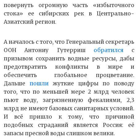
повернуть огромную часть «избыточного
стока» ее сибирских рек в Центрально-
Азиатский регион.
А началось с того, что Генеральный секретарь
ООН Антониу Гутерриш
обратился
с
призывом сохранить водные ресурсы, дабы
предотвратить конфликты в мире и
обеспечить глобальное процветание.
Дальше
пошли
жуткие цифры по поводу
того, что по меньшей мере 2 млрд человек
пьют воду, загрязненную фекалиями, 2,3
млрд не имеют базовых санитарных условий.
И всё пришло к тому, что причиной
подобных страданий является Россия: её
запасы пресной воды слишком велики.