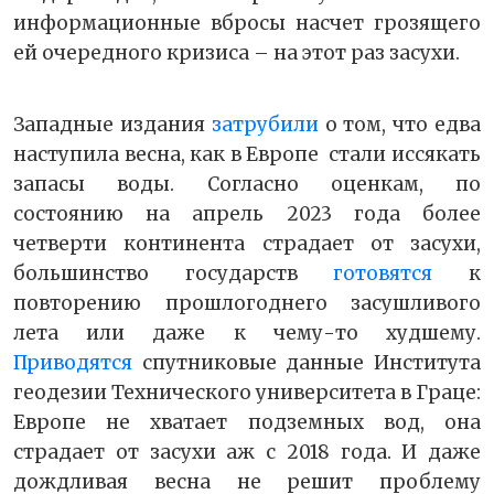
информационные вбросы насчет грозящего
ей очередного кризиса – на этот раз засухи.
Западные издания
затрубили
о том, что едва
наступила весна, как в Европе стали иссякать
запасы воды. Согласно оценкам, по
состоянию на апрель 2023 года более
четверти континента страдает от засухи,
большинство государств
готовятся
к
повторению прошлогоднего засушливого
лета или даже к чему-то худшему.
Приводятся
спутниковые данные Института
геодезии Технического университета в Граце:
Европе не хватает подземных вод, она
страдает от засухи аж с 2018 года. И даже
дождливая весна не решит проблему