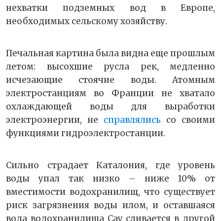
нехватки подземных вод в Европе,
необходимых сельскому хозяйству.
Печальная картина была видна еще прошлым
летом: высохшие русла рек, медленно
исчезающие стоячие воды. Атомным
электростанциям во Франции не хватало
охлаждающей воды для выработки
электроэнергии, не
справлялись
со своими
функциями гидроэлектростанции.
Сильно страдает Каталония, где уровень
воды упал так низко – ниже 10% от
вместимости водохранилищ, что существует
риск загрязнения воды илом, и оставшаяся
вода водохранилища Сау сливается в другой