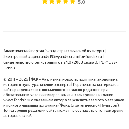
5.0
Аналитический портал "Фонд стратегической культуры |
Электронный адрес: and4195@yandex.ru, info@fondsk.ru |
Cвидетельство о регистрации от 24.07.2008 серия ЭЛ № ФС 77-
32663
© 2011 – 2026 | ФСК - Аналитика: новости, политика, экономика,
история и культура, мнение эксперта | Перепечатка материалов
сайта разрешается с письменного согласия редакции при
обязательном условии гиперссылки на электронное издание
www.fondsk.ru с указанием автора перепечатываемого материала
и полного названия источника (Фонд Стратегической Культуры).
Точка зрения редакции сайта может не совпадать с точкой зрения
авторов статей.