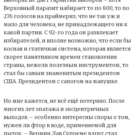
выборах не дает гарантии выборов – хотя
Верховный паразит набирает то по 800, то по
276 голосов на праймериз, что не так уж и
мало для человека, не принадлежащего ни к
какой партии. С 92-го года он развлекает
избирателей, и вполне возможно, что если бы
косная и статичная система, которая является
скорее памятником времен становления
страны, нежели полезным инструментом, то
стал бы самым знаменитым президентом
США. Президентом с сапогом на макушке.
Но мне кажется, не всё ещё потеряно. После
многих лет эпатажа и эксцентричных
выходок – особенно интересны споры о том,
нужен ли фтор в воде, применяемой для
пыток, – Вермин Лав Супреме вдруг стал