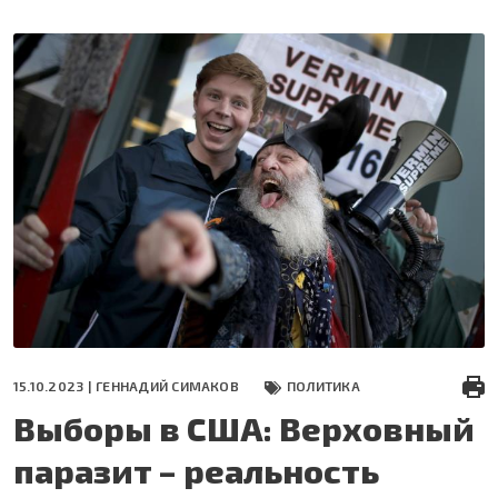
Перейти
к
основному
содержанию
15.10.2023 |
ГЕННАДИЙ СИМАКОВ
ПОЛИТИКА
Выборы в США: Верховный
паразит – реальность