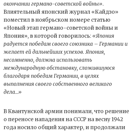
окончании германо-советской войны».
Влиятельный японский журнал «Кайдзо»
поместил в ноябрьском номере статью
«Новый этап германо-советской войны и
Япония», в которой говорилось:
«Япония
радуется победам своего союзника – Германии и
желает ей дальнейших успехов. Япония,
несомненно, должна использовать
международную обстановку, сложившуюся
благодаря победам Германии, в целях
выполнения своего собственного великого
дела…»
В Квантунской армии понимали, что решение
о переносе нападения на СССР на весну 1942
года носило общий характер, и продолжали