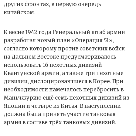
других фронтах, в первую очередь
китайском.
К весне 1942 года Генеральный штаб армии
разработал новый план «Операция 51»,
согласно которому против советских войск
на Дальнем Востоке предусматривалось
использовать 16 пехотных дивизий
Квантунской армии, а также три пехотные
дивизии, дислоцировавшиеся в Корее. При
необходимости намечалось перебросить в
Маньчжурию ещё семь пехотных дивизий из
Японии и четыре из Китая. В наступлении
должна была принять участие танковая
армия в составе трёх танковых дивизий.