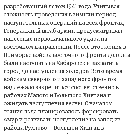
разработанный летом 1941 года. Учитывая
сложность проведения в зимний период
наступательных операций на всех фронтах,
Генеральный штаб армии предусматривал
нанесение первоначального удара на
восточном направлении. После вторжения в
Приморье войска восточного фронта должны
были наступать на Хабаровск и захватить
город до наступления холодов. В это время
войскам северного и западного фронтов
надлежало закрепиться соответственно в
районах Малого и Большого Хингана и
ожидать наступления весны. С началом
таяния льда планировалось форсировать
Амур и развивать наступление на запад из
района Рухлово – Большой Хинган в