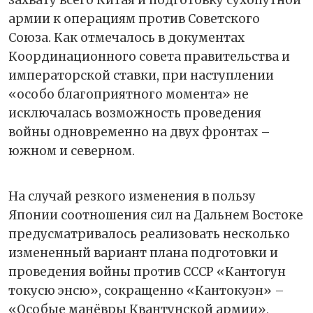
захвату всего Китая и подготовку сухопутной
армии к операциям против Советского
Союза. Как отмечалось в документах
Координационного совета правительства и
императорской ставки, при наступлении
«особо благоприятного момента» не
исключалась возможность проведения
войны одновременно на двух фронтах –
южном и северном.
На случай резкого изменения в пользу
Японии соотношения сил на Дальнем Востоке
предусматривалось реализовать несколько
измененный вариант плана подготовки и
проведения войны против СССР «Кантогун
токусю энсю», сокращенно «Кантокуэн» –
«Особые манёвры Квантунской армии»,