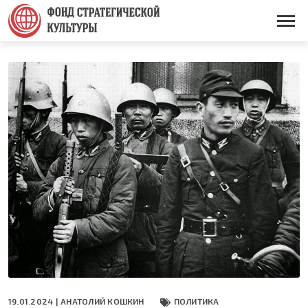
Перейти
к
Основная
основному
навигация
содержанию
19.01.2024 |
АНАТОЛИЙ КОШКИН
ПОЛИТИКА