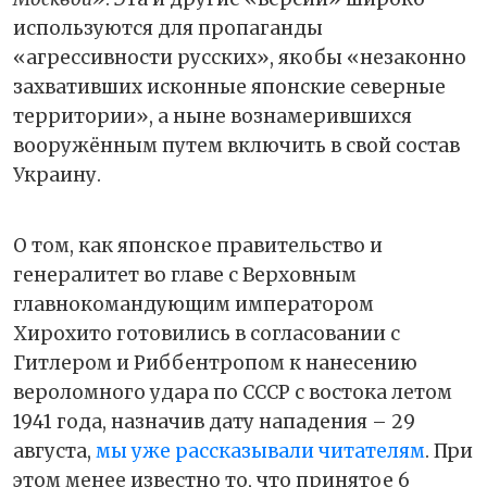
используются для пропаганды
«агрессивности русских», якобы «незаконно
захвативших исконные японские северные
территории», а ныне вознамерившихся
вооружённым путем включить в свой состав
Украину.
О том, как японское правительство и
генералитет во главе с Верховным
главнокомандующим императором
Хирохито готовились в согласовании с
Гитлером и Риббентропом к нанесению
вероломного удара по СССР с востока летом
1941 года, назначив дату нападения – 29
августа,
мы уже рассказывали читателям
. При
этом менее известно то, что принятое 6