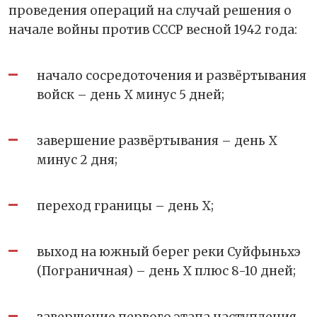
проведения операций на случай решения о
начале войны против СССР весной 1942 года:
начало сосредоточения и развёртывания
войск – день Х минус 5 дней;
завершение развёртывания – день Х
минус 2 дня;
переход границы – день Х;
выход на южный берег реки Суйфыньхэ
(Пограничная) – день Х плюс 8-10 дней;