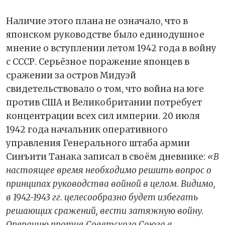
Наличие этого плана не означало, что в
японском руководстве было единодушное
мнение о вступлении летом 1942 года в войну
с СССР. Серьёзное поражение японцев в
сражении за остров Мидуэй
свидетельствовало о том, что война на юге
против США и Великобритании потребует
концентрации всех сил империи. 20 июля
1942 года начальник оперативного
управления Генерального штаба армии
Синъити Танака записал в своём дневнике:
«В
настоящее время необходимо решить вопрос о
принципах руководства войной в целом. Видимо,
в 1942-1943 гг. целесообразно будет избегать
решающих сражений, вести затяжную войну.
Операцию против Советского Союза в