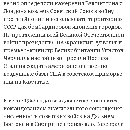
верно определили намерения Вашингтона и
Лондона вовлечь Советский Союз в войну
против Японии и использовать территорию
СССР для бомбардировок японских городов.
На протяжении всей Великой Отечественной
войны президент США Франклин Рузвельт и
премьер-министр Великобритании Уинстон
Черчилль настойчиво просили Иосифа
Сталина создать американские военно-
воздушные базы США в советском Приморье
или на Камчатке.
К весне 1942 года ожидавшегося японским
командованием значительного сокращения
численности советских войск на Дальнем
Востоке и в Сибири не произошло. В феврале