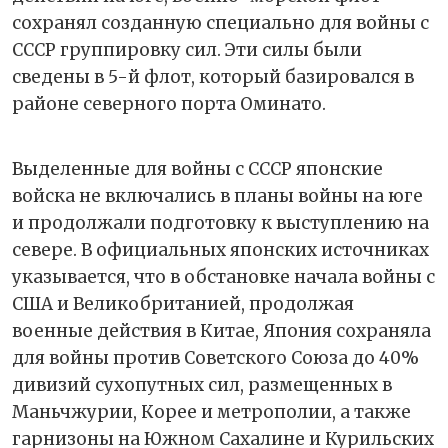
сохранял созданную специально для войны с
СССР группировку сил. Эти силы были
сведены в 5-й флот, который базировался в
районе северного порта Оминато.
Выделенные для войны с СССР японские
войска не включались в планы войны на юге
и продолжали подготовку к выступлению на
севере. В официальных японских источниках
указывается, что в обстановке начала войны с
США и Великобританией, продолжая
военные действия в Китае, Япония сохраняла
для войны против Советского Союза до 40%
дивизий сухопутных сил, размещенных в
Маньчжурии, Корее и метрополии, а также
гарнизоны на Южном Сахалине и Курильских