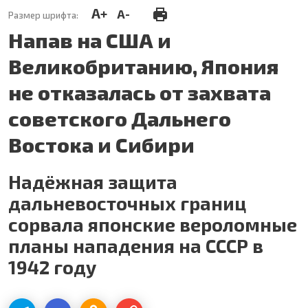
A+
A-
Размер шрифта:
Напав на США и
Великобританию, Япония
не отказалась от захвата
советского Дальнего
Востока и Сибири
Надёжная защита
дальневосточных границ
сорвала японские вероломные
планы нападения на СССР в
1942 году