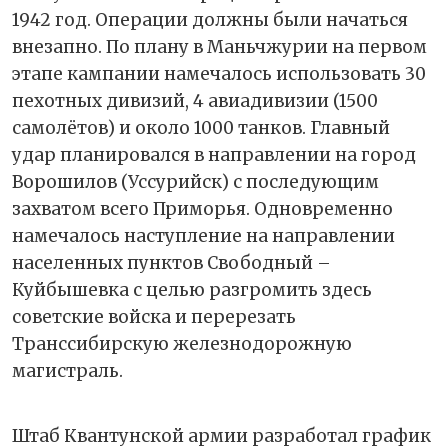
1942 год. Операции должны были начаться
внезапно. По плану в Маньчжурии на первом
этапе кампании намечалось использовать 30
пехотных дивизий, 4 авиадивизии (1500
самолётов) и около 1000 танков. Главный
удар планировался в направлении на город
Ворошилов (Уссурийск) с последующим
захватом всего Приморья. Одновременно
намечалось наступление на направлении
населенных пунктов Свободный –
Куйбышевка с целью разгромить здесь
советские войска и перерезать
Транссибирскую железнодорожную
магистраль.
Штаб Квантунской армии разработал график