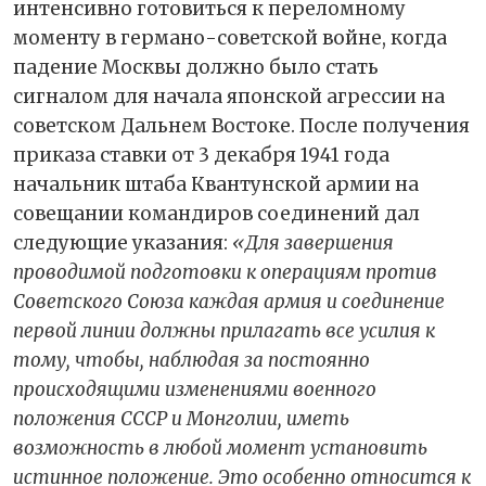
интенсивно готовиться к переломному
моменту в германо-советской войне, когда
падение Москвы должно было стать
сигналом для начала японской агрессии на
советском Дальнем Востоке. После получения
приказа ставки от 3 декабря 1941 года
начальник штаба Квантунской армии на
совещании командиров соединений дал
следующие указания:
«Для завершения
проводимой подготовки к операциям против
Советского Союза каждая армия и соединение
первой линии должны прилагать все усилия к
тому, чтобы, наблюдая за постоянно
происходящими изменениями военного
положения СССР и Монголии, иметь
возможность в любой момент установить
истинное положение. Это особенно относится к