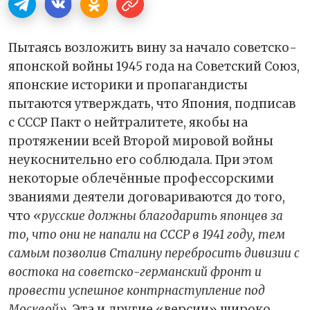
Пытаясь возложить вину за начало советско-
японской войны 1945 года на Советский Союз,
японские историки и пропагандисты
пытаются утверждать, что Япония, подписав
с СССР Пакт о нейтралитете, якобы на
протяжении всей Второй мировой войны
неукоснительно его соблюдала. При этом
некоторые облечённые профессорскими
званиями деятели договариваются до того,
что
«русские должны благодарить японцев за
то, что они не напали на СССР в 1941 году, тем
самым позволив Сталину перебросить дивизии с
востока на советско-германский фронт и
провести успешное контрнаступление под
Москвой»
. Эта и другие «версии» широко