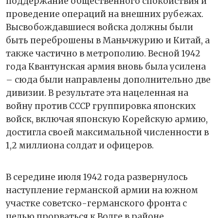
поддержание общественного спокойствия и
проведение операций на внешних рубежах.
Высвобождавшиеся войска должны были
быть переброшены в Маньчжурию и Китай, а
также частично в метрополию. Весной 1942
года Квантунская армия вновь была усилена
– сюда были направлены дополнительно две
дивизии. В результате эта нацеленная на
войну против СССР группировка японских
войск, включая японскую Корейскую армию,
достигла своей максимальной численности в
1,2 миллиона солдат и офицеров.
В середине июля 1942 года развернулось
наступление германской армии на южном
участке советско-германского фронта с
целью прорваться к Волге в районе