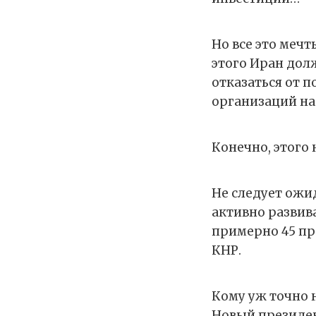
Но все это меч
этого Иран дол
отказаться от 
организаций на
Конечно, этого 
Не следует ожи
активно развив
примерно 45 пр
КНР.
Кому уж точно 
Новый президен