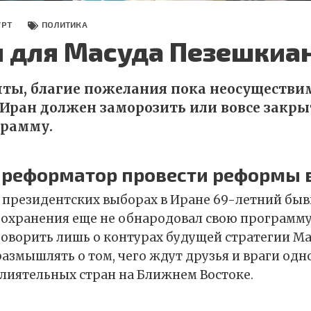
УРТ
ПОЛИТИКА
и для Масуда Пезешкиа
ечты, благие пожелания пока неосуществи
о Иран должен заморозить или вовсе закры
грамму.
 реформатор провести реформы 
президентских выборах в Иране 69-летний быв
охранения еще не обнародовал свою программу
оворить лишь о контурах будущей стратегии М
азмышлять о том, чего ждут друзья и враги одн
лиятельных стран на Ближнем Востоке.