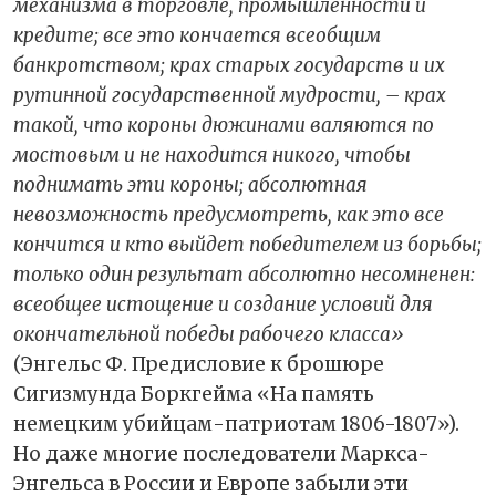
механизма в торговле, промышленности и
кредите; все это кончается всеобщим
банкротством; крах старых государств и их
рутинной государственной мудрости, – крах
такой, что короны дюжинами валяются по
мостовым и не находится никого, чтобы
поднимать эти короны; абсолютная
невозможность предусмотреть, как это все
кончится и кто выйдет победителем из борьбы;
только один результат абсолютно несомненен:
всеобщее истощение и создание условий для
окончательной победы рабочего класса»
(Энгельс Ф. Предисловие к брошюре
Сигизмунда Боркгейма «На память
немецким убийцам-патриотам 1806-1807»).
Но даже многие последователи Маркса-
Энгельса в России и Европе забыли эти