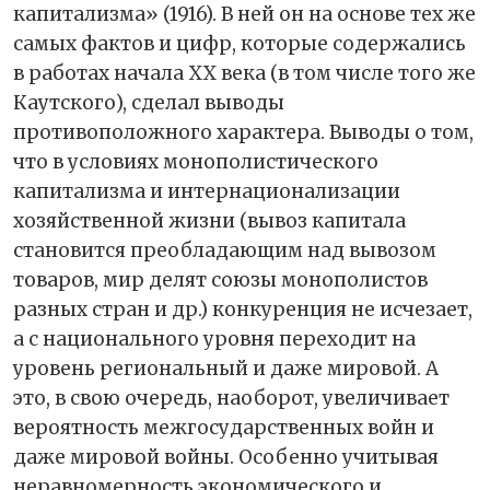
капитализма» (1916). В ней он на основе тех же
самых фактов и цифр, которые содержались
в работах начала ХХ века (в том числе того же
Каутского), сделал выводы
противоположного характера. Выводы о том,
что в условиях монополистического
капитализма и интернационализации
хозяйственной жизни (вывоз капитала
становится преобладающим над вывозом
товаров, мир делят союзы монополистов
разных стран и др.) конкуренция не исчезает,
а с национального уровня переходит на
уровень региональный и даже мировой. А
это, в свою очередь, наоборот, увеличивает
вероятность межгосударственных войн и
даже мировой войны. Особенно учитывая
неравномерность экономического и