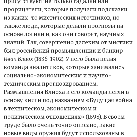
присутствуют не только гадалки или
прорицатели, которые получали подсказки
из каких-то мистических источников, но
также люди, которые делали прогнозы на
основе логики и, как они говорят, научных
знаний. Так, совершенно далеким от мистики
был российский промышленник и банкир
Иван Блиох
(1836-1902). У него была целая
команда аналитиков, которые занимались
социально-экономическим и научно-
техническим прогнозированием.
Размышления Блиоха и его команды легли в
основу книги под названием «Будущая война
в техническом, экономическом и
политическом отношениях» (1898). В своем
труде было очень точно описано, какие
новые виды оружия будут использованы в