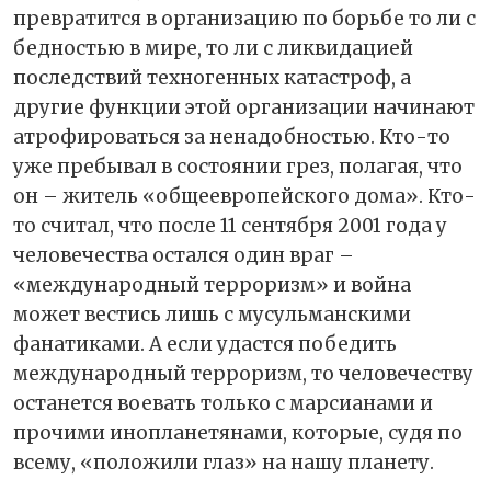
превратится в организацию по борьбе то ли с
бедностью в мире, то ли с ликвидацией
последствий техногенных катастроф, а
другие функции этой организации начинают
атрофироваться за ненадобностью. Кто-то
уже пребывал в состоянии грез, полагая, что
он – житель «общеевропейского дома». Кто-
то считал, что после 11 сентября 2001 года у
человечества остался один враг –
«международный терроризм» и война
может вестись лишь с мусульманскими
фанатиками. А если удастся победить
международный терроризм, то человечеству
останется воевать только с марсианами и
прочими инопланетянами, которые, судя по
всему, «положили глаз» на нашу планету.