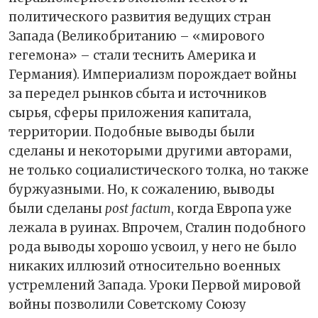
политического развития ведущих стран
Запада (Великобританию – «мирового
гегемона» – стали теснить Америка и
Германия). Империализм порождает войны
за передел рынков сбыта и источников
сырья, сферы приложения капитала,
территории. Подобные выводы были
сделаны и некоторыми другими авторами,
не только социалистического толка, но также
буржуазными. Но, к сожалению, выводы
были сделаны
post factum
, когда Европа уже
лежала в руинах. Впрочем, Сталин подобного
рода выводы хорошо усвоил, у него не было
никаких иллюзий относительно военных
устремлений Запада. Уроки Первой мировой
войны позволили Советскому Союзу