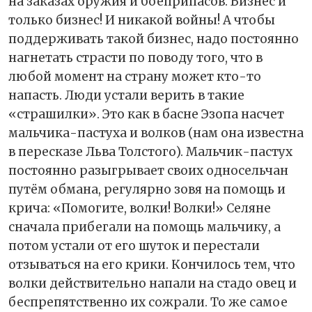
на заказах оружия и боеприпасов. Бизнес и
только бизнес! И никакой войны! А чтобы
поддерживать такой бизнес, надо постоянно
нагнетать страсти по поводу того, что в
любой момент на страну может кто-то
напасть. Люди устали верить в такие
«страшилки». Это как в басне Эзопа насчет
мальчика-пастуха и волков (нам она известна
в пересказе Льва Толстого). Мальчик-пастух
постоянно разыгрывает своих односельчан
путём обмана, регулярно зовя на помощь и
крича: «Помогите, волки! Волки!» Селяне
сначала прибегали на помощь мальчику, а
потом устали от его шуток и перестали
отзываться на его крики. Кончилось тем, что
волки действительно напали на стадо овец и
беспрепятственно их сожрали. То же самое