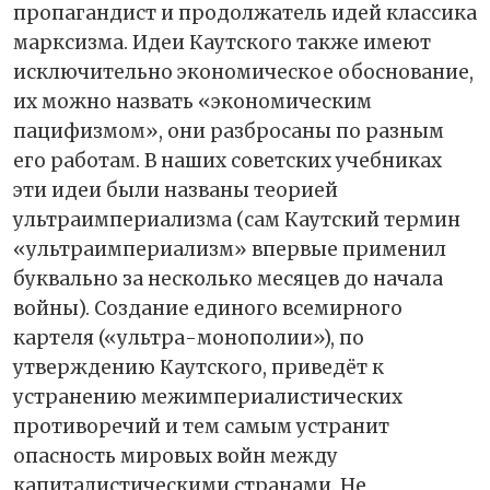
пропагандист и продолжатель идей классика
марксизма. Идеи Каутского также имеют
исключительно экономическое обоснование,
их можно назвать «экономическим
пацифизмом», они разбросаны по разным
его работам. В наших советских учебниках
эти идеи были названы теорией
ультраимпериализма (сам Каутский термин
«ультраимпериализм» впервые применил
буквально за несколько месяцев до начала
войны). Создание единого всемирного
картеля («ультра-монополии»), по
утверждению Каутского, приведёт к
устранению межимпериалистических
противоречий и тем самым устранит
опасность мировых войн между
капиталистическими странами. Не