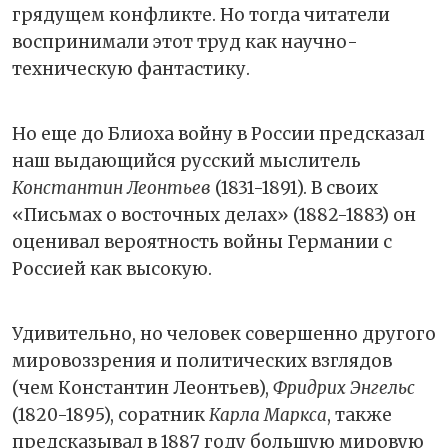
грядущем конфликте. Но тогда читатели
воспринимали этот труд как научно-
техническую фантастику.
Но еще до Блиоха войну в России предсказал
наш выдающийся русский мыслитель
Константин Леонтьев
(1831-1891). В своих
«Письмах о восточных делах» (1882-1883) он
оценивал вероятность войны Германии с
Россией как высокую.
Удивительно, но человек совершенно другого
мировоззрения и политических взглядов
(чем Константин Леонтьев),
Фридрих Энгельс
(1820-1895), соратник
Карла Маркса
, также
предсказывал в 1887 году большую мировую