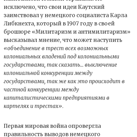
исключено, что свои идеи Каутский
заимствовал у немецкого социалиста Карла
Либкнехта, который в 1907 году в своей
брошюре «Милитаризм и антимилитаризм»
высказывал мнение, что может наступить
«объединение в трест всех возможных
колониальных владений под колониальными
государствами, так сказать… выключение
колониальной конкуренции между
государствами, так же как это происходит в
частной конкуренции между
капиталистическими предприятиями в
картелях и трестах».
Первая мировая война опровергла
правильность выводов немецкого