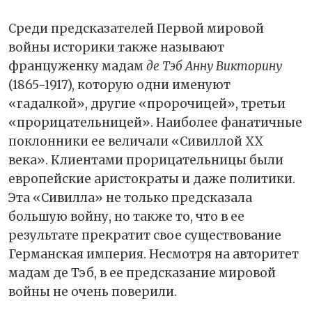
Среди предсказателей Первой мировой
войны историки также называют
француженку мадам
де Тэб Анну Викторину
(1865-1917), которую одни именуют
«гадалкой», другие «пророчицей», третьи
«прорицательницей». Наиболее фанатичные
поклонники ее величали «Сивиллой XX
века». Клиентами прорицательницы были
европейские аристократы и даже политики.
Эта «Сивилла» не только предсказала
большую войну, но также то, что в ее
результате прекратит свое существование
Германская империя. Несмотря на авторитет
мадам де Тэб, в ее предсказание мировой
войны не очень поверили.