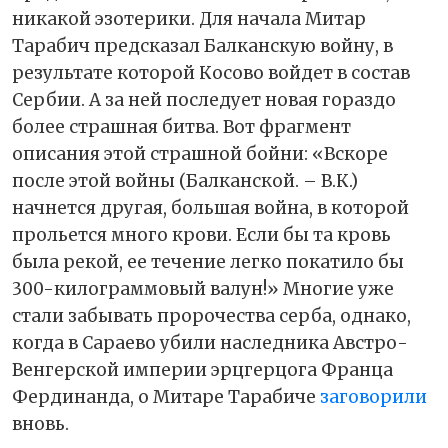
никакой эзотерики. Для начала Митар
Тарабич предсказал Балканскую войну, в
результате которой Косово войдет в состав
Сербии. А за ней последует новая гораздо
более страшная битва. Вот фрагмент
описания этой страшной бойни: «Вскоре
после этой войны (Балканской. – В.К.)
начнется другая, большая война, в которой
прольется много крови. Если бы та кровь
была рекой, ее течение легко покатило бы
300-килограммовый валун!» Многие уже
стали забывать пророчества серба, однако,
когда в Сараево убили наследника Австро-
Венгерской империи эрцгерцога Франца
Фердинанда, о Митаре Тарабиче
заговорили
вновь.