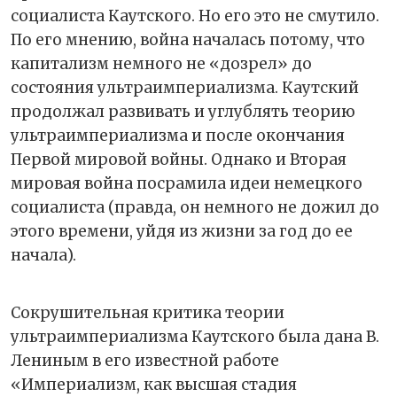
социалиста Каутского. Но его это не смутило.
По его мнению, война началась потому, что
капитализм немного не «дозрел» до
состояния ультраимпериализма. Каутский
продолжал развивать и углублять теорию
ультраимпериализма и после окончания
Первой мировой войны. Однако и Вторая
мировая война посрамила идеи немецкого
социалиста (правда, он немного не дожил до
этого времени, уйдя из жизни за год до ее
начала).
Сокрушительная критика теории
ультраимпериализма Каутского была дана В.
Лениным в его известной работе
«Империализм, как высшая стадия