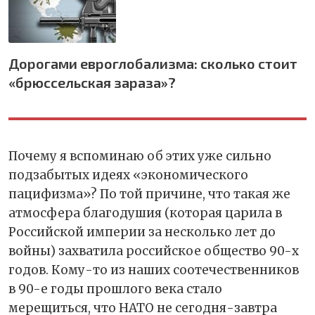
Дорогами евроглобализма: сколько стоит
«брюссельская зараза»?
Почему я вспоминаю об этих уже сильно
подзабытых идеях «экономического
пацифизма»? По той причине, что такая же
атмосфера благодушия (которая царила в
Российской империи за несколько лет до
войны) захватила российское общество 90-х
годов. Кому-то из наших соотечественников
в 90-е годы прошлого века стало
мерещиться, что НАТО не сегодня-завтра