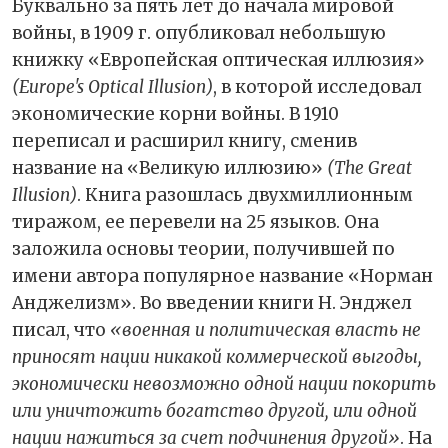
Буквально за пять лет до начала мировой
войны, в 1909 г. опубликовал небольшую
книжку «Европейская оптическая иллюзия»
(Europe's Optical Illusion)
, в которой исследовал
экономические корни войны. В 1910
переписал и расширил книгу, сменив
название на «Великую иллюзию»
(The Great
Illusion)
. Книга разошлась двухмиллионным
тиражом, ее перевели на 25 языков. Она
заложила основы теории, получившей по
имени автора популярное название «Норман
Анджелизм». Во введении книги Н. Энджел
писал, что
«военная и политическая власть не
приносят нации никакой коммерческой выгоды,
экономически невозможно одной нации покорить
или уничтожить богатство другой, или одной
нации нажиться за счет подчинения другой»
. На