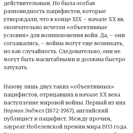
действительным. Но была особая
разновидность пацифистов, которые
утверждали, что в конце XIX – начале XX вв.
окончательно исчезли «объективные
условия» для возникновения войн. Да, – они
соглашались, – войны могут еще возникать,
но как случайность. Следовательно, они не
могут быть масштабными и должны быстро
затухать.
Назову лишь двух таких «объективных»
пацифистов, отрицавших в начале ХХ века
наступление мировой войны. Первый из них
Норман Энджел
(1872-1967), английский
публицист и пацифист. Между прочим,
лауреат Нобелевской премии мира 1933 года.