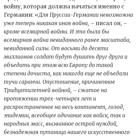
войну, которая должна начаться именно с
Германии:
«Для Пруссии-Германии невозможна
уже теперь никакая иная война, –
писал он,
–
кроме всемирной войны. И это была бы
всемирная война невиданного ранее масштаба,
невиданной силы. От восьми до десяти
миллионов солдат будут душить друг друга и
объедать при этом всю Европу до такой
степени дочиста, как никогда еще не объедали
тучи саранчи. Опустошение, причиненное
Тридцатилетней войной, – сжатое на
протяжении трех-четырех лет и
распространенное на весь континент, голод,
эпидемии, всеобщее одичание как войск, так и
народных масс, вызванное острой нуждой,
безнадежная путаница нашего искусственного