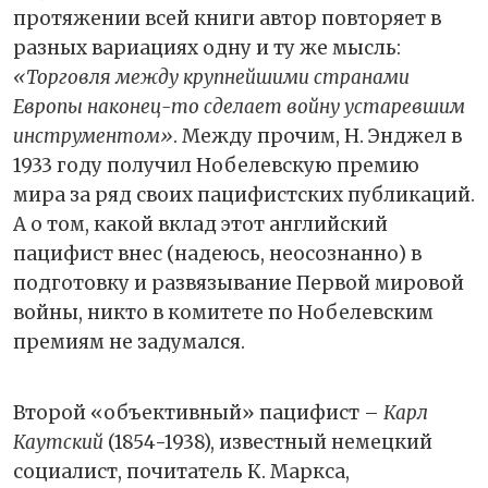
протяжении всей книги автор повторяет в
разных вариациях одну и ту же мысль:
«Торговля между крупнейшими странами
Европы наконец-то сделает войну устаревшим
инструментом»
. Между прочим, Н. Энджел в
1933 году получил Нобелевскую премию
мира за ряд своих пацифистских публикаций.
А о том, какой вклад этот английский
пацифист внес (надеюсь, неосознанно) в
подготовку и развязывание Первой мировой
войны, никто в комитете по Нобелевским
премиям не задумался.
Второй «объективный» пацифист –
Карл
Каутский
(1854-1938), известный немецкий
социалист, почитатель К. Маркса,