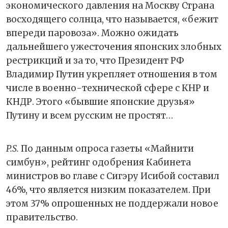
экономического давления на Москву Страна
восходящего солнца, что называется, «бежит
впереди паровоза». Можно ожидать
дальнейшего ужесточения японских злобных
рестрикций и за то, что Президент РФ
Владимир Путин укрепляет отношения в том
числе в военно-технической сфере с КНР и
КНДР. Этого «бывшие японские друзья»
Путину и всем русским не простят…
P.S.
По данным опроса газеты «Майнити
симбун», рейтинг одобрения Кабинета
министров во главе с Сигэру Исибой составил
46%, что является низким показателем. При
этом 37% опрошенных не поддержали новое
правительство.