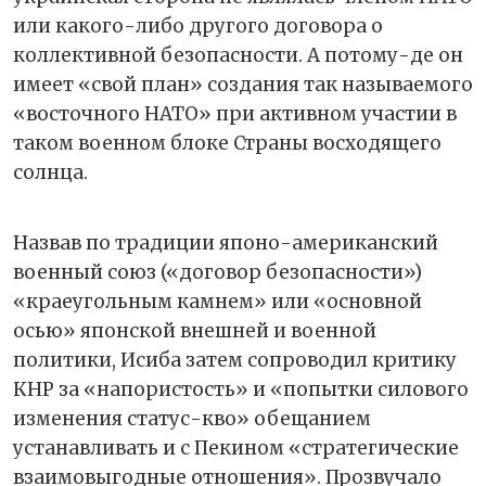
или какого-либо другого договора о
коллективной безопасности. А потому-де он
имеет «свой план» создания так называемого
«восточного НАТО» при активном участии в
таком военном блоке Страны восходящего
солнца.
Назвав по традиции японо-американский
военный союз («договор безопасности»)
«краеугольным камнем» или «основной
осью» японской внешней и военной
политики, Исиба затем сопроводил критику
КНР за «напористость» и «попытки силового
изменения статус-кво» обещанием
устанавливать и с Пекином «стратегические
взаимовыгодные отношения». Прозвучало