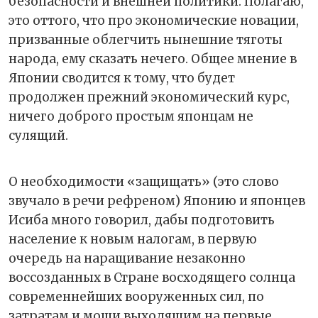
безопасности и внешней политики. Полагаю,
это оттого, что про экономические новации,
призванные облегчить нынешние тяготы
народа, ему сказать нечего. Общее мнение в
Японии сводится к тому, что будет
продолжен прежний экономический курс,
ничего доброго простым японцам не
сулящий.
О необходимости «защищать» (это слово
звучало в речи рефреном) Японию и японцев
Исиба много говорил, дабы подготовить
население к новым налогам, в первую
очередь на наращивание незаконно
воссозданных в Стране восходящего солнца
современнейших вооруженных сил, по
затратам и мощи выходящим на первые