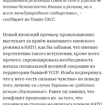
нарушением резолюций Совбеза ООН и угрозой не
только безопасности Японии и региона, но и
всего международного сообщества»,
–
сообщает из Токио
ТАСС.
Новый японский премьер провокационно
выступает за приём нынешнего киевского
режима в НАТО, как бы забывая, что именно
перспектива такого вступления, кроме всего
прочего, спровоцировала необходимость
начала специальной военной операции на
территории бывшей УССР. Исиба подчеркнул,
что у него «есть сильные чувства» по поводу
того, почему
«в случае Украины не сработал
режим сдерживания»
. Ранее он заявлял, что
конфликт произошел из-за того, что
украинская сторона не являлась членом НАТО