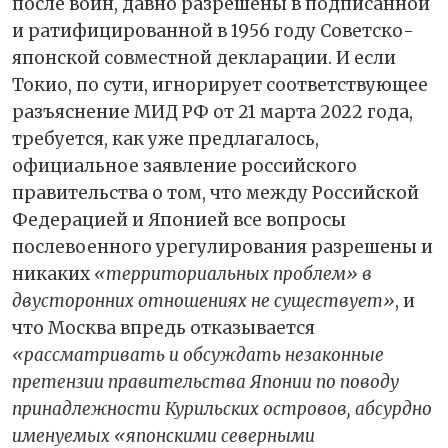
после войн, давно разрешены в подписанной
и ратифицированной в 1956 году Советско-
японской совместной декларации. И если
Токио, по сути, игнорирует соответствующее
разъяснение МИД РФ от 21 марта 2022 года,
требуется, как уже предлагалось,
официальное заявление российского
правительства о том, что между Российской
Федерацией и Японией все вопросы
послевоенного урегулирования разрешены и
никаких
«территориальных проблем» в
двусторонних отношениях не существует»
, и
что Москва впредь отказывается
«рассматривать и обсуждать незаконные
претензии правительства Японии по поводу
принадлежности Курильских островов, абсурдно
именуемых «японскими северными