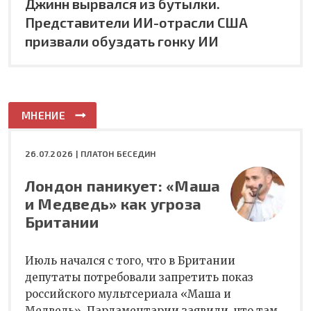
Джинн вырвался из бутылки.
Представители ИИ-отрасли США
призвали обуздать гонку ИИ
МНЕНИЕ
26.07.2026 |
ПЛАТОН БЕСЕДИН
Лондон паникует: «Маша
и Медведь» как угроза
Британии
Июль начался с того, что в Британии
депутаты потребовали запретить показ
российского мультсериала «Маша и
Медведь». Парламентарии заявили, что там