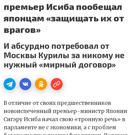
премьер Исиба пообещал
японцам «защищать их от
врагов»
И абсурдно потребовал от
Москвы Курилы за никому не
нужный «мирный договор»
В отличие от своих предшественников
новоиспеченный премьер-министр Японии
Сигэру Исиба начал свою «тронную речь» в
парламенте не с экономики, а с проблем