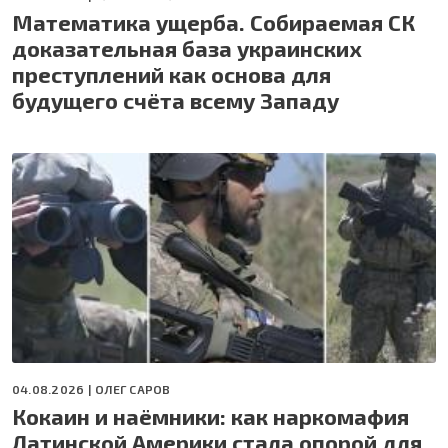
Математика ущерба. Собираемая СК
доказательная база украинских
преступлений как основа для
будущего счёта всему Западу
04.08.2026 |
ОЛЕГ САРОВ
Кокаин и наёмники: как наркомафия
Латинской Америки стала опорой для