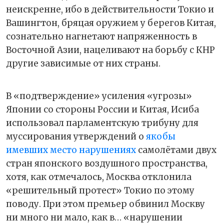
неискренне, ибо в действительности Токио и
Вашингтон, бряцая оружием у берегов Китая,
сознательно нагнетают напряженность в
Восточной Азии, нацеливают на борьбу с КНР
другие зависимые от них страны.
В «подтверждение» усиления «угрозы»
Японии со стороны России и Китая, Исиба
использовал парламентскую трибуну для
муссирования утверждений о
якобы
имевших место нарушениях
самолётами двух
стран японского воздушного пространства,
хотя, как отмечалось, Москва отклонила
«решительный протест» Токио по этому
поводу. При этом премьер обвинил Москву
ни много ни мало, как в… «нарушении