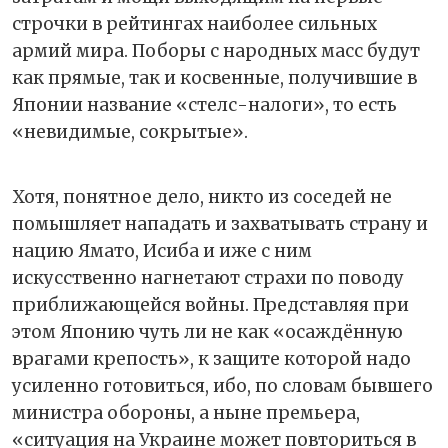
строчки в рейтингах наиболее сильных
армий мира. Поборы с народных масс будут
как прямые, так и косвенные, получившие в
Японии название «стелс-налоги», то есть
«невидимые, сокрытые».
Хотя, понятное дело, никто из соседей не
помышляет нападать и захватывать страну и
нацию Ямато, Исиба и иже с ним
искусственно нагнетают страхи по поводу
приближающейся войны. Представляя при
этом Японию чуть ли не как «осаждённую
врагами крепость», к защите которой надо
усиленно готовиться, ибо, по словам бывшего
министра обороны, а ныне премьера,
«ситуация на Украине может повториться в