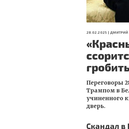
28.02.2025 |
ДМИТРИЙ
«Красны
ссоритс
гробит
Переговоры 2
Трампом в Бе
учиненного к
дверь.
Скандал в