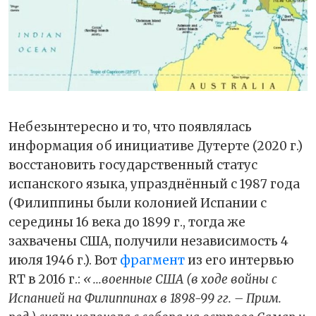
Небезынтересно и то, что появлялась
информация об инициативе Дутерте (2020 г.)
восстановить государственный статус
испанского языка, упразднённый с 1987 года
(Филиппины были колонией Испании с
середины 16 века до 1899 г., тогда же
захвачены США, получили независимость 4
июля 1946 г.). Вот
фрагмент
из его интервью
RT в 2016 г.:
«...военные США (в ходе войны с
Испанией на Филиппинах в 1898-99 гг. – Прим.