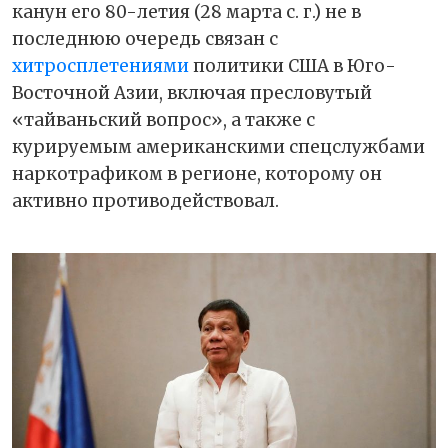
канун его 80-летия (28 марта с. г.) не в
последнюю очередь связан с
хитросплетениями
политики США в Юго-
Восточной Азии, включая пресловутый
«тайваньский вопрос», а также с
курируемым американскими спецслужбами
наркотрафиком в регионе, которому он
активно противодействовал.