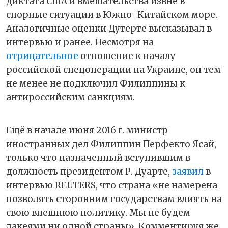
диктата США и вмешательства извне в
спорные ситуации в Южно-Китайском море.
Аналогичные оценки Дутерте высказывал в
интервью и ранее. Несмотря на
отрицательное
отношение к началу
российской спецоперации на Украине, он тем
не менее не подключил Филиппины к
антироссийским санкциям.
Ещё в начале июня 2016 г. министр
иностранных дел Филиппин Перфекто Ясай,
только что назначенный вступившим в
должность президентом Р. Дуарте,
заявил
в
интервью REUTERS, что страна «не намерена
позволять сторонним государствам влиять на
свою внешнюю политику. Мы не будем
лакеями ни одной страны». Комментируя же