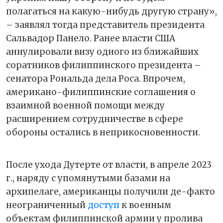
полагаться на какую-нибудь другую страну»,
– заявлял тогда представитель президента
Сальвадор Панело. Ранее власти США
аннулировали визу одного из ближайших
соратников филиппинского президента –
сенатора Рональда дела Роса. Впрочем,
американо-филиппинские соглашения о
взаимной военной помощи между
расширением сотрудничестве в сфере
обороны остались в неприкосновенности.
После ухода Дутерте от власти, в апреле 2023
г., наряду с упомянутыми базами на
архипелаге, американцы получили де-факто
неограниченный
доступ
к военным
объектам филиппинской армии у пролива