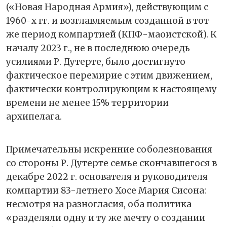
(«Новая Народная Армия»), действующим с
1960-х гг. и возглавляемым созданной в тот
же период компартией (КПФ-маоистской). К
началу 2023 г., не в последнюю очередь
усилиями Р. Дутерте, было достигнуто
фактическое перемирие с этим движением,
фактически контролирующим к настоящему
времени не менее 15% территории
архипелага.
Примечательны искренние соболезнования
со стороны Р. Дутерте семье скончавшегося в
декабре 2022 г. основателя и руководителя
компартии 83-летнего Хосе Мария Сисона:
несмотря на разногласия, оба политика
«разделяли одну и ту же мечту о создании