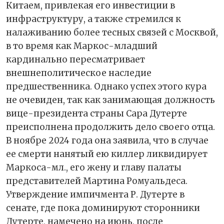
Китаем, привлекая его инвестиции в
инфраструктуру, а также стремился к
налаживанию более тесных связей с Москвой,
в то время как Маркос-младший
кардинально пересматривает
внешнеполитическое наследие
предшественника. Однако успех этого кура
не очевиден, так как занимающая должность
вице-президента страны Сара Дутерте
преисполнена продолжить дело своего отца.
В ноябре 2024 года она заявила, что в случае
ее смерти нанятый ею киллер ликвидирует
Маркоса-мл., его жену и главу палаты
представителей Мартина Ромуальдеса.
Утверждение импичмента Р. Дутерте в
сенате, где пока доминируют сторонники
Дутерте, намечено на июнь, после