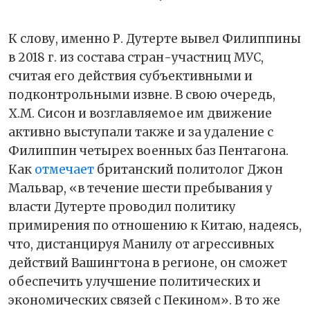
К слову, именно Р. Дутерте вывел Филиппины
в 2018 г. из состава стран-участниц МУС,
считая его действия субъективными и
подконтрольными извне. В свою очередь,
Х.М. Сисон и возглавляемое им движение
активно выступали также и за удаление с
Филиппин четырех военных баз Пентагона.
Как
отмечает
британский политолог Джон
Мальвар, «в течение шести пребывания у
власти Дутерте проводил политику
примирения по отношению к Китаю, надеясь,
что, дистанцируя Манилу от агрессивных
действий Вашингтона в регионе, он сможет
обеспечить улучшение политических и
экономических связей с Пекином». В то же