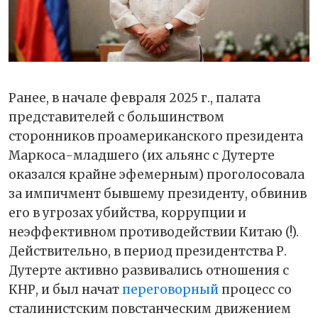
Ранее, в начале февраля 2025 г., палата
представителей с большинством
сторонников проамериканского президента
Маркоса-младшего (их альянс с Дутерте
оказался крайне эфемерным) проголосовала
за импичмент бывшему президенту, обвинив
его в угрозах убийства, коррупции и
неэффективном противодействии Китаю (!).
Действительно, в период президентства Р.
Дутерте активно развивались отношения с
КНР, и был начат
переговорный
процесс со
сталинистским повстанческим движением