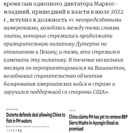
время сын одиозного диктатора Маркос-
младший, пришедший к власти в июле 2022
г., вступил в должность
«с неопределёнными
намерениями, колеблясь между теми слоями
элиты, которые стремились продолжать
примирительную политику Дутерте по
отношению к Пекину, и теми, кто стремился
изменить эту политику. В течение нескольких
месяцев он переориентировался на Вашингтон,
возобновил строительство объектов
базирования американских войск в стране и
заручился поддержкой со стороны США».