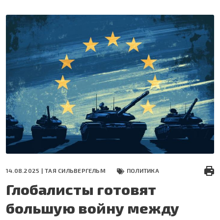
Перейти
к
основному
содержанию
14.08.2025 |
ТАЯ СИЛЬВЕРГЕЛЬМ
ПОЛИТИКА
Глобалисты готовят
большую войну между