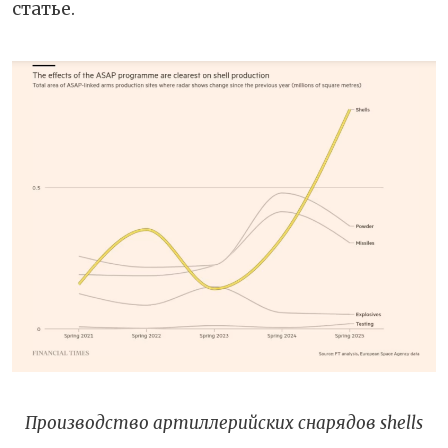
статье.
Производство артиллерийских снарядов shells