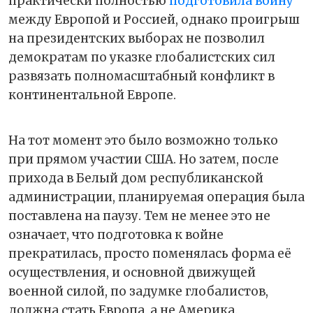
практически полностью
подготовила войну
между Европой и Россией, однако проигрыш
на президентских выборах не позволил
демократам по указке глобалистских сил
развязать полномасштабный конфликт в
континентальной Европе.
На тот момент это было возможно только
при прямом участии США. Но затем, после
прихода в Белый дом республиканской
администрации, планируемая операция была
поставлена на паузу. Тем не менее это не
означает, что подготовка к войне
прекратилась, просто поменялась форма её
осуществления, и основной движущей
военной силой, по задумке глобалистов,
должна стать Европа, а не Америка.