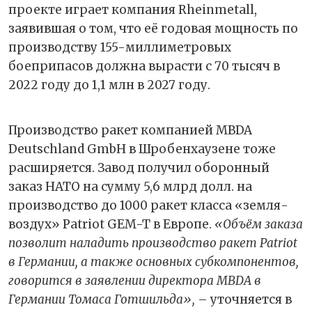
проекте играет компания Rheinmetall,
заявившая о том, что её годовая мощность по
производству 155-миллиметровых
боеприпасов должна вырасти с 70 тысяч в
2022 году до 1,1 млн в 2027 году.
Производство ракет компанией MBDA
Deutschland GmbH в Шробенхаузене тоже
расширяется. Завод получил оборонный
заказ НАТО на сумму 5,6 млрд долл. на
производство до 1000 ракет класса «земля-
воздух» Patriot GEM-T в Европе.
«Объём заказа
позволит наладить производство ракет Patriot
в Германии, а также основных субкомпонентов,
говорится в заявлении директора MBDA в
Германии Томаса Готшильда»,
– уточняется в