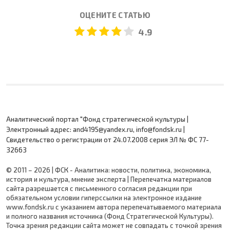
ОЦЕНИТЕ СТАТЬЮ
4.9
Аналитический портал "Фонд стратегической культуры |
Электронный адрес: and4195@yandex.ru, info@fondsk.ru |
Cвидетельство о регистрации от 24.07.2008 серия ЭЛ № ФС 77-
32663
© 2011 – 2026 | ФСК - Аналитика: новости, политика, экономика,
история и культура, мнение эксперта | Перепечатка материалов
сайта разрешается с письменного согласия редакции при
обязательном условии гиперссылки на электронное издание
www.fondsk.ru с указанием автора перепечатываемого материала
и полного названия источника (Фонд Стратегической Культуры).
Точка зрения редакции сайта может не совпадать с точкой зрения