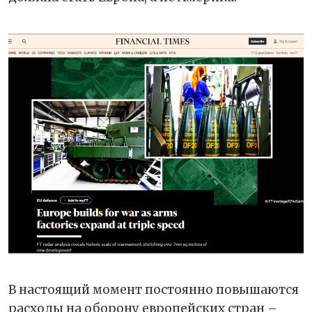
В настоящий момент постоянно повышаются
расходы на оборону европейских стран –