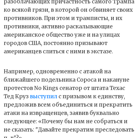
разоблачающих причастность самого Трампа
ко всякой грязи, в которой он обвиняет своих
противников. При этом и трамписты, и их
противники, активно раскалывающие
американское общество уже и на улицах
городов США, постоянно призывают
американцев слиться с ними в экстазе.
Например, одновременно с атакой на
ближайшего подельника Сороса и накануне
протестов No Kings сенатор от штата Техас
Тед Круз
выступил
с призывом к единству,
предложив всем объединиться и прекратить
атаки на извращенцев, заявив буквально
следующее: «Почему бы нам не собраться и
не сказать: "Давайте прекратим преследовать
п...в"?»