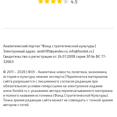
4.5
Аналитический портал "Фонд стратегической культуры |
Электронный адрес: and4195@yandex.ru, info@fondsk.ru |
Cвидетельство о регистрации от 24.07.2008 серия ЭЛ № ФС 77-
32663
© 2011 – 2026 | ФСК - Аналитика: новости, политика, экономика,
история и культура, мнение эксперта | Перепечатка материалов
сайта разрешается с письменного согласия редакции при
обязательном условии гиперссылки на электронное издание
www.fondsk.ru с указанием автора перепечатываемого материала
и полного названия источника (Фонд Стратегической Культуры).
Точка зрения редакции сайта может не совпадать с точкой зрения
авторов статей.