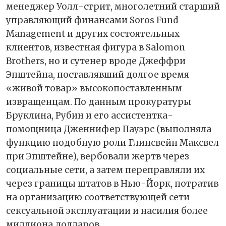
менеджер Уолл-стрит, многолетний старший
управляющий финансами Soros Fund
Management и других состоятельных
клиентов, известная фигура в Salomon
Brothers, но и сутенер вроде Джеффри
Эпштейна, поставлявший долгое время
«живой товар» высокопоставленным
извращенцам. По данным прокуратуры
Бруклина, Рубин и его ассистентка-
помощница Дженнифер Пауэрс (выполняла
функцию подобную роли Глинсвейн Максвел
при Эпштейне), вербовали жертв через
социальные сети, а затем переправляли их
через границы штатов в Нью-Йорк, потратив
на организацию соответствующей сети
сексуальной эксплуатации и насилия более
миллиона долларов.