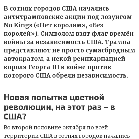
В сотнях городов США начались
антитрамповские акции под лозунгом
No Kings («Нет королям», «Без
королей»). Символом взят флаг времён
войны за независимость США. Трампа
представляют не просто сумасбродным
автократом, а некой реинкарнацией
короля Георга III в войне против
которого США обрели независимость.
Новая попытка цветной
революции, на этот раз – в
США?
Во второй половине октября по всей
территории США в сотнях городов начались