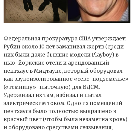
Федеральная прокуратура США утверждает:
Рубин около 10 лет заманивал жертв (среди
них были даже бывшие модели Playboy) в
нью-йоркские отели и арендованный
пентхаус в Мидтауне, который оборудовал
как звукоизолированное «секс-подземелье»
(«темницу»-пыточную) для БДСМ.
Удерживал их там, избивал и пытал
электрическим током. Одно из помещений
пентхауса было полностью выкрашено в
красный цвет (чтобы была незаметна кровь)
и оборудовано средствами связывания,