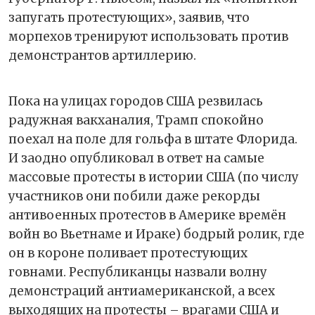
запугать протестующих», заявив, что
морпехов тренируют использовать против
демонстрантов артиллерию.
Пока на улицах городов США резвилась
радужная вакханалия, Трамп спокойно
поехал на поле для гольфа в штате Флорида.
И заодно опубликовал в ответ на самые
массовые протесты в истории США (по числу
участников они побили даже рекорды
антивоенных протестов в Америке времён
войн во Вьетнаме и Ираке) бодрый ролик, где
он в короне поливает протестующих
говнами. Республиканцы назвали волну
демонстраций антиамериканской, а всех
выходящих на протесты – врагами США и