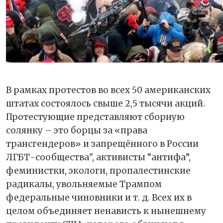
В рамках протестов во всех 50 американских
штатах состоялось свыше 2,5 тысячи акций.
Протестующие представляют сборную
солянку – это борцы за «права
трансгендеров» и запрещённого в России
ЛГБТ-сообщества", активисты “антифа”,
феминистки, экологи, пропалестинские
радикалы, увольняемые Трампом
федеральные чиновники и т. д. Всех их в
целом объединяет ненависть к нынешнему