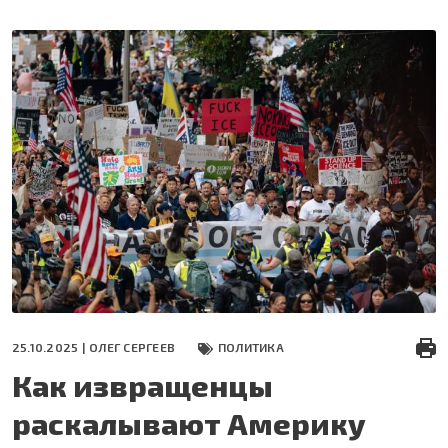
Перейти
к
основному
содержанию
25.10.2025 |
ОЛЕГ СЕРГЕЕВ
ПОЛИТИКА
Как извращенцы
раскалывают Америку