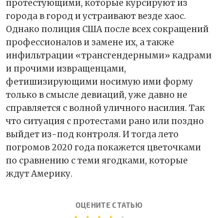
протестующими, которые курсируют из
города в город и устраивают везде хаос.
Однако полиция США после всех сокращений
профессионалов и замене их, а также
инфильтрации «трансгендерными» кадрами
и прочими извращенцами,
фетишизирующими носимую ими форму
только в смысле девиаций, уже давно не
справляется с волной уличного насилия. Так
что ситуация с протестами рано или поздно
выйдет из-под контроля. И тогда лето
погромов 2020 года покажется цветочками
по сравнению с теми ягодками, которые
ждут Америку.
ОЦЕНИТЕ СТАТЬЮ