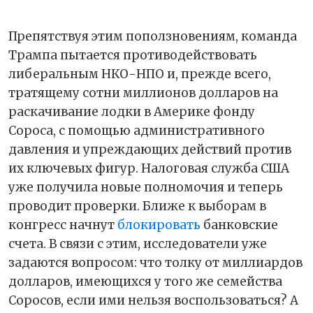
Препятствуя этим поползновениям, команда
Трампа пытается противодействовать
либеральным НКО-НПО и, прежде всего,
тратящему сотни миллионов долларов на
раскачивание лодки в Америке фонду
Сороса, с помощью административного
давления и упреждающих действий против
их ключевых фигур. Налоговая служба США
уже получила новые полномочия и теперь
проводит проверки. Ближе к выборам в
конгресс начнут
блокировать
банковские
счета. В связи с этим, исследователи уже
задаются вопросом: что толку от миллиардов
долларов, имеющихся у того же семейства
Соросов, если ими нельзя воспользоваться? А