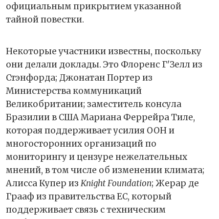
официальным прикрытием указанной
тайной повестки.
Некоторые участники известны, поскольку
они делали доклады. Это Флоренс Г'Зелл из
Стэнфорда; Джонатан Портер из
Министерства коммуникаций
Великобритании; заместитель консула
Бразилии в США Мариана Феррейра Тиле,
которая поддерживает усилия ООН и
многосторонних организаций по
мониторингу и цензуре нежелательных
мнений, в том числе об изменении климата;
Алисса Купер из
Knight Foundation
; Жерар де
Грааф из правительства ЕС, который
поддерживает связь с техническим