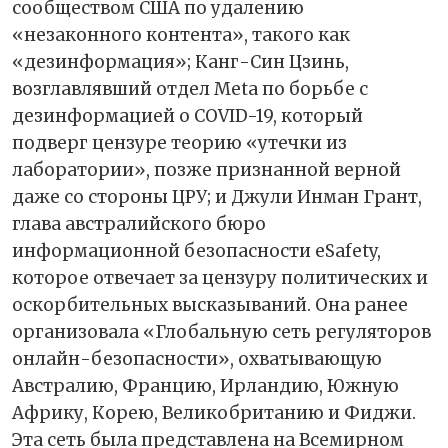
сообществом США по удалению
«незаконного контента», такого как
«дезинформация»; Канг-Син Цзинь,
возглавлявший отдел Meta по борьбе с
дезинформацией о COVID-19, который
подверг цензуре теорию «утечки из
лаборатории», позже признанной верной
даже со стороны ЦРУ; и Джули Инман Грант,
глава австралийского бюро
информационной безопасности eSafety,
которое отвечает за цензуру политических и
оскорбительных высказываний. Она ранее
организовала «Глобальную сеть регуляторов
онлайн-безопасности», охватывающую
Австралию, Францию, Ирландию, Южную
Африку, Корею, Великобританию и Фиджи.
Эта сеть была представлена на Всемирном