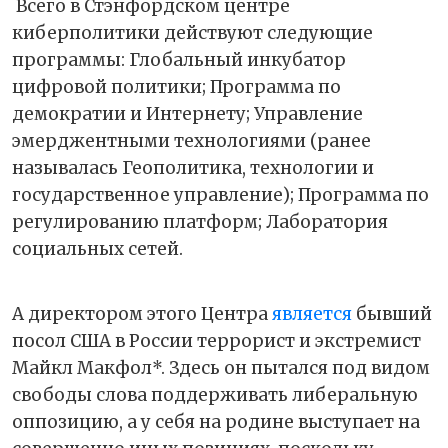
Всего в Стэнфордском центре
киберполитики действуют следующие
программы: Глобальный инкубатор
цифровой политики; Программа по
демократии и Интернету; Управление
эмерджентными технологиями (ранее
называлась Геополитика, технологии и
государственное управление); Программа по
регулированию платформ; Лаборатория
социальных сетей.
А директором этого Центра
является
бывший
посол США в России террорист и экстремист
Майкл Макфол*. Здесь он пытался под видом
свободы слова поддерживать либеральную
оппозицию, а у себя на родине выступает на