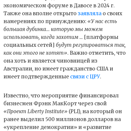
экономическом форуме в Давосе в 2024 г.
Также она вполне открыто
заявляла
о своих
намерениях по принуждению:
«У нас есть
большая дубинка... которую мы можем
использовать, когда захотим …
[платформы
социальных сетей]
будут регулироваться так,
как они этого не хотят».
Важно отметить, что
она хоть и является чиновницей из
Австралии, но имеет гражданство США и
имеет подтвержденные
связи с ЦРУ
.
Известно, что мероприятие финансировал
бизнесмен Фрэнк МакКорт через свой
«Проект Liberty Institute»
(PLI), на который он
ранее выделил 500 миллионов долларов на
«укрепление демократии» и «развитие