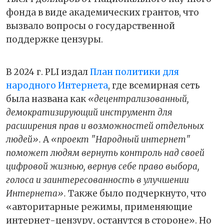
фонда в виде академических грантов, что
вызвало вопросы о государственной
поддержке цензуры.
В 2024 г. PLI издал
План политики для
народного Интернета
, где всемирная сеть
была названа как
«децентрализованный,
демократизирующий инструмент для
расширения прав и возможностей отдельных
людей».
А
«проект "Народный интернет"
поможет людям вернуть контроль над своей
цифровой жизнью, вернув себе право выбора,
голоса и заинтересованность в улучшении
Интернета».
Также было подчеркнуто, что
«авторитарные режимы, применяющие
интернет-цензуру, останутся в стороне». Но