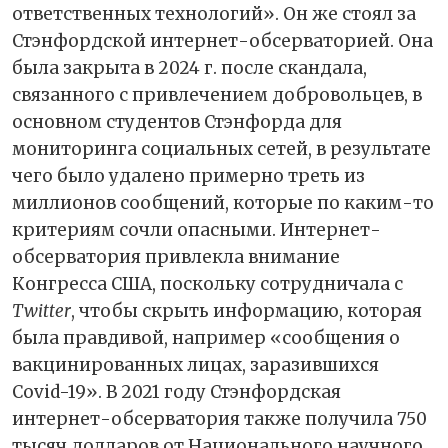
ответственных технологий». Он же стоял за
Стэнфордской интернет-обсерваторией. Она
была закрыта в 2024 г. после скандала,
связанного с привлечением добровольцев, в
основном студентов Стэнфорда для
мониторинга социальных сетей, в результате
чего было удалено примерно треть из
миллионов сообщений, которые по каким-то
критериям сочли опасными. Интернет-
обсерватория привлекла внимание
Конгресса США, поскольку сотрудничала с
Twitter
, чтобы скрыть информацию, которая
была правдивой, например «сообщения о
вакцинированных лицах, заразившихся
Covid-19». В 2021 году Стэнфордская
интернет-обсерватория также получила 750
тысяч долларов от Национального научного