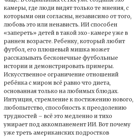
камеры, где люди видят только те мнения, с
которыми они согласны, независимо от того,
любовь это или ненависть. ИИ способен
«запереть» детей в такой эхо-камере уже в
раннем возрасте. Ребенку, который любит
футбол, его плюшевый мишка может
рассказывать бесконечные футбольные
истории и демонстрировать примеры.
Искусственное ограничение отношений
ребёнка с миром всё равно что диета,
основанная только на любимых блюдах.
Интуиция, стремление к постижению нового,
любопытство, способность к преодолению
трудностей – всё это медленно и тихо
умирает под аккомпанемент ИИ. Вот почему
уже треть американских подростков