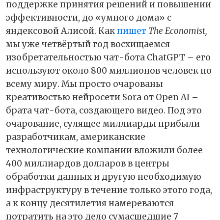
поддержке принятия решений и повышении
эффективности, до «умного дома» с
яндексовой Алисой. Как
пишет
The Economist,
мы уже четвёртый год восхищаемся
изобретательностью чат-бота ChatGPT – его
используют около 800 миллионов человек по
всему миру. Мы просто очарованы
креативостью нейросети Sora от Open AI –
брата чат-бота, создающего видео. Под это
очарование, сулящее миллиарды прибыли
разработчикам, американские
технологические компании вложили более
400 миллиардов долларов в центры
обработки данных и другую необходимую
инфраструктуру в течение только этого года,
а к концу десятилетия намереваются
потратить на это дело сумасшедшие 7