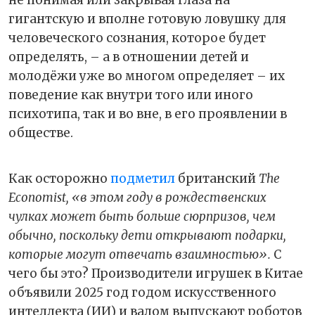
не понимая или закрывая глаза на
гигантскую и вполне готовую ловушку для
человеческого сознания, которое будет
определять, – а в отношении детей и
молодёжи уже во многом определяет – их
поведение как внутри того или иного
психотипа, так и во вне, в его проявлении в
обществе.
Как осторожно
подметил
британский
The
Economist,
«в этом году в рождественских
чулках может быть больше сюрпризов, чем
обычно, поскольку дети открывают подарки,
которые могут отвечать взаимностью».
С
чего бы это? Производители игрушек в Китае
объявили 2025 год годом искусственного
интеллекта (ИИ) и валом выпускают роботов