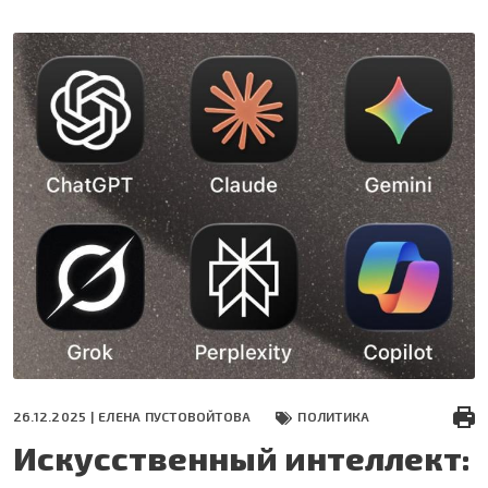
Перейти
к
основному
содержанию
26.12.2025 |
ЕЛЕНА ПУСТОВОЙТОВА
ПОЛИТИКА
Искусственный интеллект: