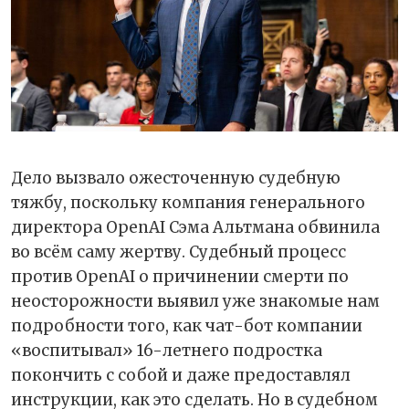
Дело вызвало ожесточенную судебную
тяжбу, поскольку компания генерального
директора OpenAI Сэма Альтмана обвинила
во всём саму жертву. Судебный процесс
против OpenAI о причинении смерти по
неосторожности выявил уже знакомые нам
подробности того, как чат-бот компании
«воспитывал» 16-летнего подростка
покончить с собой и даже предоставлял
инструкции, как это сделать. Но в судебном