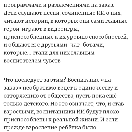
программами и развлечениями на заказ.
Дети слушают песни, сочиненные ИИ о них,
читают истории, в которых они сами главные
герои, играют в видеоигры,
приспособленные к их уровню способностей,
и общаются с друзьями-чат-ботами,
которые… стали для них главным
воспитателем чувств.
Что последует за этим? Воспитание «на
заказ» необратимо ведёт к одиночеству и
отторжению от общества, пусть пока ещё
только детского. Но это означает, что, и став
взрослыми, воспитанники ИИ будут плохо
приспособлены к реальной жизни. И если
прежде взросление ребёнка было