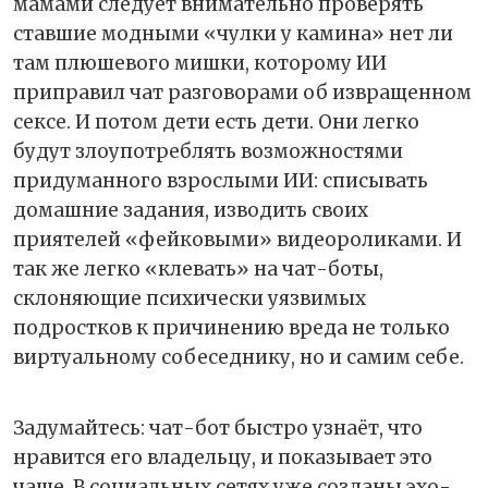
мамами следует внимательно проверять
ставшие модными «чулки у камина» нет ли
там плюшевого мишки, которому ИИ
приправил чат разговорами об извращенном
сексе. И потом дети есть дети. Они легко
будут злоупотреблять возможностями
придуманного взрослыми ИИ: списывать
домашние задания, изводить своих
приятелей «фейковыми» видеороликами. И
так же легко «клевать» на чат-боты,
склоняющие психически уязвимых
подростков к причинению вреда не только
виртуальному собеседнику, но и самим себе.
Задумайтесь: чат-бот быстро узнаёт, что
нравится его владельцу, и показывает это
чаще. В социальных сетях уже созданы эхо-