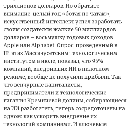
триллионов долларов. Но обратите
внимание: целый год «ботая по чатам»,
искусственный интеллект успел заработать
своим создателям жалкие 50 миллиардов
долларов – восьмушку годовых доходов
Apple или Alphabet. Опрос, проведенный в
Штатах Массачусетским технологическим
институтом в июле, показал, что 95%
компаний, внедривших ИИ в пилотном
режиме, вообще не получили прибыли. Так
что венчурные капиталисты,
предприниматели и технологические
гиганты Кремниевой долины, собирающиеся
на ИИ разбогатеть, теперь сосредоточены на
одном: как ускорить внедрение их
технологий компаниями. И ключевым