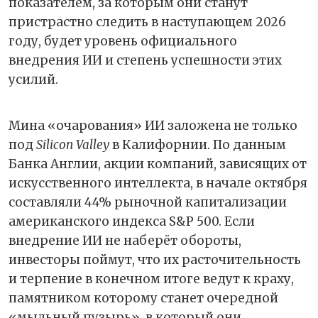
показателем, за которым они станут
пристрастно следить в наступающем 2026
году, будет уровень официального
внедрения ИИ и степень успешности этих
усилий.
Мина «очарования» ИИ заложена не только
под
Silicon Valley
в Калифорнии. По данным
Банка Англии, акции компаний, зависящих от
искусственного интеллекта, в начале октября
составляли 44% рыночной капитализации
американского индекса S&P 500. Если
внедрение ИИ не наберёт обороты,
инвесторы поймут, что их расточительность
и терпение в конечном итоге ведут к краху,
памятником которому станет очередной
«мыльный пузырь», в который они