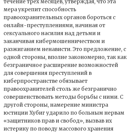
течение трех месяцев, утверждая, что эта
мера укрепит способность
правоохранительных органов бороться с
онлайн-преступлениями, начиная от
сексуального насилия над детьми и
заканчивая кибермошенничеством и
разжиганием ненависти. Это предложение, с
одной стороны, вполне закономерно, так как
безграничное расширение возможностей
для совершения преступлений в
киберпространстве обязывает
правоохранителей столь же безгранично
совершенствовать методы борьбы с ними. С
другой стороны, намерение министра
юстиции Хубиг ударило по больным нервам
«защитников прав и свобод», вызвав их
истерику по поводу массового хранения