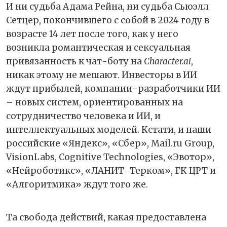
И ни судьба Адама Рейна, ни судьба Сьюэлл
Сетцер, покончившего с собой в 2024 году в
возрасте 14 лет после того, как у него
возникла романтическая и сексуальная
привязанность к чат-боту на
Character.ai
,
никак этому не мешают. Инвесторы в ИИ
ждут прибылей, компании-разработчики ИИ
– новых систем, ориентированных на
сотрудничество человека и ИИ, и
интеллектуальных моделей. Кстати, и наши
российские «Яндекс», «Сбер», Mail.ru Group,
VisionLabs, Cognitive Technologies, «Эвотор»,
«Нейроботикс», «ЛАНИТ-Терком», ГК ЦРТ и
«Алгоритмика» ждут того же.
Та свобода действий, какая предоставлена