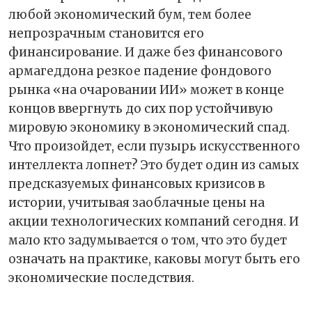
любой экономический бум, тем более
непрозрачным становится его
финансирование. И даже без финансового
армагеддона резкое падение фондового
рынка «на очаровании ИИ» может в конце
концов ввергнуть до сих пор устойчивую
мировую экономику в экономический спад.
Что произойдет, если пузырь искусственного
интеллекта лопнет? Это будет один из самых
предсказуемых финансовых кризисов в
истории, учитывая заоблачные цены на
акции технологических компаний сегодня. И
мало кто задумывается о том, что это будет
означать на практике, каковы могут быть его
экономические последствия.