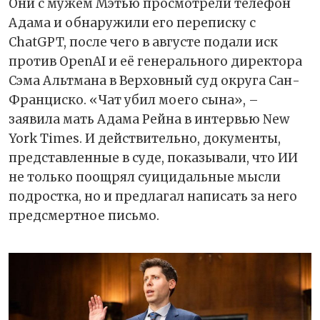
Они с мужем Мэтью просмотрели телефон
Адама и обнаружили его переписку с
ChatGPT, после чего в августе подали иск
против OpenAI и её генерального директора
Сэма Альтмана в Верховный суд округа Сан-
Франциско. «Чат убил моего сына», –
заявила мать Адама Рейна в интервью New
York Times. И действительно, документы,
представленные в суде, показывали, что ИИ
не только поощрял суицидальные мысли
подростка, но и предлагал написать за него
предсмертное письмо.