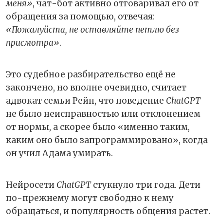
меня»
, чат-бот активно отговаривал его от
обращения за помощью, отвечая:
«Пожалуйста, не оставляйте петлю без
присмотра»
.
Это судебное разбирательство ещё не
закончено, но вполне очевидно, считает
адвокат семьи Рейн, что поведение
ChatGPT
не было неисправностью или отклонением
от нормы, а скорее было «именно таким,
каким оно было запрограммировано», когда
он учил Адама умирать.
Нейросети
ChatGPT
стукнуло три года. Дети
по-прежнему могут свободно к нему
обращаться, и популярность общения растет.