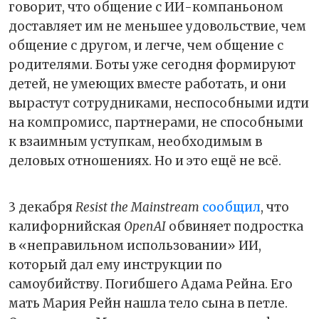
говорит, что общение с ИИ-компаньоном
доставляет им не меньшее удовольствие, чем
общение с другом, и легче, чем общение с
родителями. Боты уже сегодня формируют
детей, не умеющих вместе работать, и они
вырастут сотрудниками, неспособными идти
на компромисс, партнерами, не способными
к взаимным уступкам, необходимым в
деловых отношениях. Но и это ещё не всё.
3 декабря
Resist the Mainstream
сообщил
, что
калифорнийская
OpenAI
обвиняет подростка
в «неправильном использовании» ИИ,
который дал ему инструкции по
самоубийству. Погибшего Адама Рейна. Его
мать Мария Рейн нашла тело сына в петле.