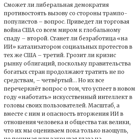
Сможет ли либеральная демократия
противостоять вызову со стороны трампо-
популистов – вопрос. Приведет ли торговая
война США со всем миром к глобальному
спаду – второй. Станет ли безработица «на
ИИ» катализатором социальных протестов в
тех же США – третий. Грозит ли кризис
рынку облигаций, поскольку правительства
богатых стран продолжают тратить не по
средствам, – четвёртый… Но их все
перечеркнёт вопрос о том, что успеет в новом
году «наботать» искусственный интеллект в
головы своих пользователей. Масштаб, а
вместе с ним и опасность вторжения ИИ в
отношения человека и общества так велики,
что их мы оцениваем пока только наощупь,