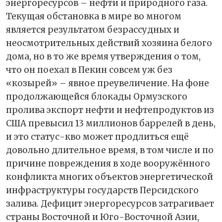
энергоресурсов – нефти и природного газа.
Текущая обстановка в мире во многом
является результатом безрассудных и
неосмотрительных действий хозяина белого
дома, но в то же время утверждения о том,
что он поехал в Пекин совсем уж без
«козырей» – явное преувеличение. На фоне
продолжающейся блокады Ормузского
пролива экспорт нефти и нефтепродуктов из
США превысил 13 миллионов баррелей в день,
и это статус-кво может продлиться ещё
довольно длительное время, в том числе и по
причине повреждения в ходе вооружённого
конфликта многих объектов энергетической
инфраструктуры государств Персидского
залива. Дефицит энергоресурсов затрагивает
страны Восточной и Юго-Восточной Азии,