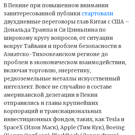
В Пекине при повышенном внимании
заинтересованной публики
стартовали
двухдневные переговоры глав Китая с США –
Дональда Трампа и Си Цзиньпина по
широкому кругу вопросов, от ситуации
вокруг Тайваня и проблем безопасности в
Азиатско-Тихоокеанском регионе до
проблем в экономическом взаимодействии,
включая торговлю, энергетику,
редкоземельные металлы искусственный
интеллект. Вовсе не случайно в составе
американской делегации в Пекин
отправились и главы крупнейших
корпораций и транснациональных
инвестиционных фондов, таких, как Tesla и
SpaceX (Илон Маск), Apple (Тим Кук), Boeing