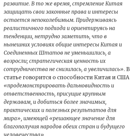
развитие. В то же время, стремление Китая
защищать свои законные права и интересы
остается непоколебимым. Придерживаясь
реалистичного подхода и ориентируясь на
тенденции, нетрудно заметить, что в
нынешних условиях общие интересы Китая и
Соединенных Штатов не уменьшились, а
возросли; стратегическая ценность их
сотрудничества не снизилась, а увеличилась».
В
статье говорится о способности Китая и США
«продемонстрировать дальновидность и
ответственность, присущие крупным
державам, и добиться более значимых,
практических и полезных результатов для
мира», имеющей «решающее значение для
благополучия народов обеих стран и будущего
человечества».