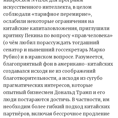
искусственного интеллекта, в целом
соблюдали «тарифное перемирие»,
ослабили некоторые ограничения на
китайские капиталовложения, приглушили
критику Пекина по вопросу «прав человека»
(о чём любил порассуждать тогдашний
сенатор и нынешний госсекретарь Марко
Рубио) и в иранском вопросе. Разумеется,
благоприятный фон в американо-китайских
создавался исходя не из соображений
благотворительности, а исходя из сугубо
прагматических интересов, которые
опытный бизнесмен Дональд Трамп и его
люди постараются достичь. В частности, им
необходим более гибкий подход китайских
партнёров, включая бессрочное продление