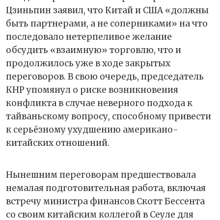
Цзиньпин заявил, что Китай и США «должны
быть партнерами, а не соперниками» на что
последовало нетерпеливое желание
обсудить «взаимную» торговлю, что и
продолжилось уже в ходе закрытых
переговоров. В свою очередь, председатель
КНР упомянул о риске возникновения
конфликта в случае неверного подхода к
тайваньскому вопросу, способному привести
к серьёзному ухудшению американо-
китайских отношений.
Нынешним переговорам предшествовала
немалая подготовительная работа, включая
встречу министра финансов Скотт Бессента
со своим китайским коллегой в Сеуле для