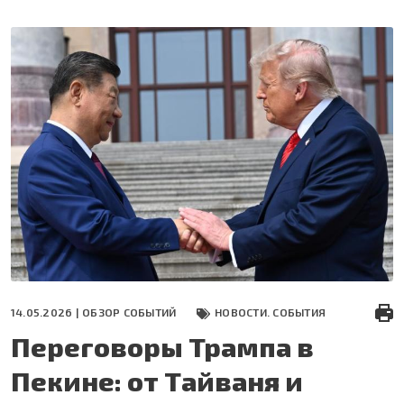
Перейти
к
основному
содержанию
14.05.2026 |
ОБЗОР СОБЫТИЙ
НОВОСТИ. СОБЫТИЯ
Переговоры Трампа в
Пекине: от Тайваня и