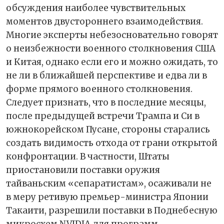
обсуждения наиболее чувствительных
моментов двустороннего взаимодействия.
Многие эксперты небезосновательно говорят
о неизбежности военного столкновения США
и Китая, однако если его и можно ожидать, то
не ли в ближайшей перспективе и едва ли в
форме прямого военного столкновения.
Следует признать, что в последние месяцы,
после предыдущей встречи Трампа и Си в
южнокорейском Пусане, стороны старались
создать видимость отхода от грани открытой
конфронтации. В частности, Штаты
приостановили поставки оружия
тайваньским «сепаратистам», осаживали не
в меру ретивую премьер-министра Японии
Такаити, разрешили поставки в Поднебесную
микросхем NVIDIA для программ