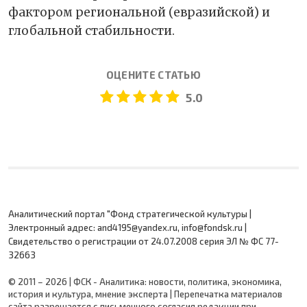
фактором региональной (евразийской) и
глобальной стабильности.
ОЦЕНИТЕ СТАТЬЮ
5.0
Аналитический портал "Фонд стратегической культуры |
Электронный адрес: and4195@yandex.ru, info@fondsk.ru |
Cвидетельство о регистрации от 24.07.2008 серия ЭЛ № ФС 77-
32663
© 2011 – 2026 | ФСК - Аналитика: новости, политика, экономика,
история и культура, мнение эксперта | Перепечатка материалов
сайта разрешается с письменного согласия редакции при