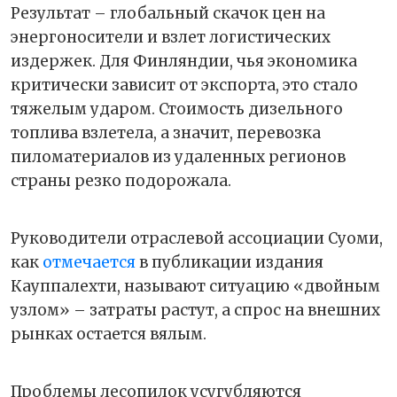
Результат – глобальный скачок цен на
энергоносители и взлет логистических
издержек. Для Финляндии, чья экономика
критически зависит от экспорта, это стало
тяжелым ударом. Стоимость дизельного
топлива взлетела, а значит, перевозка
пиломатериалов из удаленных регионов
страны резко подорожала.
Руководители отраслевой ассоциации Суоми,
как
отмечается
в публикации издания
Кауппалехти, называют ситуацию «двойным
узлом» – затраты растут, а спрос на внешних
рынках остается вялым.
Проблемы лесопилок усугубляются