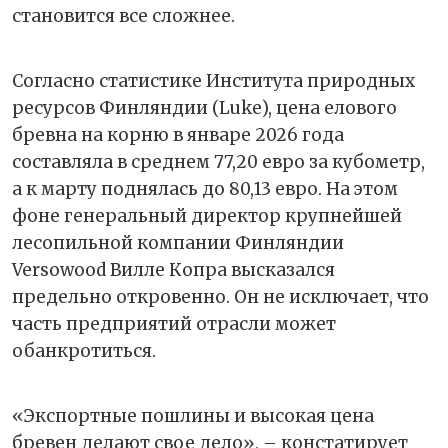
становится все сложнее.
Согласно статистике Института природных
ресурсов Финляндии (Luke), цена елового
бревна на корню в январе 2026 года
составляла в среднем 77,20 евро за кубометр,
а к марту поднялась до 80,13 евро. На этом
фоне генеральный директор крупнейшей
лесопильной компании Финляндии
Versowood Вилле Копра высказался
предельно откровенно. Он не исключает, что
часть предприятий отрасли может
обанкротиться.
«Экспортные пошлины и высокая цена
бревен делают свое дело», – констатирует