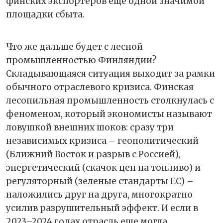
финских экспортеров еще одной значимой
площадки сбыта.
Что же дальше будет с лесной
промышленностью Финляндии?
Складывающаяся ситуация выходит за рамки
обычного отраслевого кризиса. Финская
лесопильная промышленность столкнулась с
феноменом, который экономисты называют
ловушкой внешних шоков: сразу три
независимых кризиса – геополитический
(Ближний Восток и разрыв с Россией),
энергетический (скачок цен на топливо) и
регуляторный (зеленые стандарты ЕС) –
наложились друг на друга, многократно
усилив разрушительный эффект. И если в
2023–2024 годах отрасль еще могла