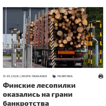
Перейти
к
основному
содержанию
15.05.2026 |
ЛАУРА ПАККАНЕН
ПОЛИТИКА
Финские лесопилки
оказались на грани
банкротства