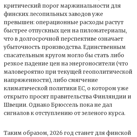
критический порог маржинальности для
финских лесопильных заводов уже
превышен: операционные расходы растут
быстрее отпускных цен на пиломатериалы,
что в долгосрочной перспективе означает
убыточность производства. Единственным
спасательным кругом могло бы стать либо
резкое падение цен на энергоносители (что
маловероятно при текущей геополитической
напряженности), либо смягчение
климатической политики ЕС, о котором уже
открыто просят правительства Финляндии и
Швеции. Однако Брюссель пока не дал
сигналов к отступлению от зеленого курса.
Таким образом, 2026 год станет для финской