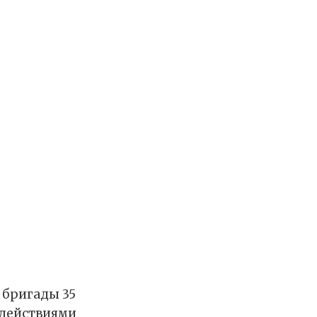
 бригады 35
 действиями