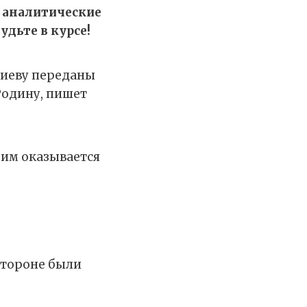
 аналитические
удьте в курсе!
Киеву переданы
Родину, пишет
 им оказывается
стороне были