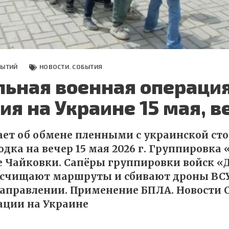
БЫТИЙ
НОВОСТИ. СОБЫТИЯ
льная военная операция
ия на Украине 15 мая, в
ет об обмене пленными с украинской сто
дка на вечер 15 мая 2026 г. Группировка 
 Чайковки. Сапёры группировки войск «
асчищают маршруты и сбивают дроны ВСУ
аправлении. Применение БПЛА. Новости С
ации на Украине