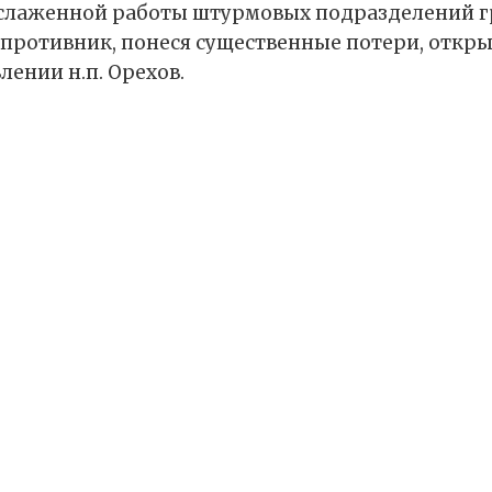
 слаженной работы штурмовых подразделений 
 противник, понеся существенные потери, откр
лении н.п. Орехов.