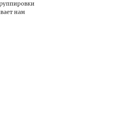
группировки
ывает нам