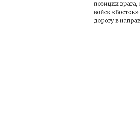
позиции врага,
войск «Восток»
дорогу в направ