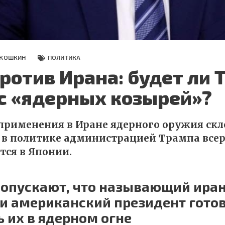
 КОШКИН
ПОЛИТИКА
ротив Ирана: будет ли 
с «ядерных козырей»?
применения в Иране ядерного оружия скл
в политике администрацией Трампа всер
тся в Японии.
допускают, что называющий ира
 американский президент гото
 их в ядерном огне