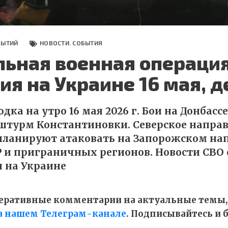
БЫТИЙ
НОВОСТИ. СОБЫТИЯ
льная военная операция
ия на Украине 16 мая, д
дка на утро 16 мая 2026 г. Бои на Донбассе
турм Константиновки. Северское направ
планируют атаковать на Запорожском на
 и приграничных регионов. Новости СВО 
 на Украине
оперативные комментарии на актуальные темы,
а нашем Телеграм-канале
. Подписывайтесь и б