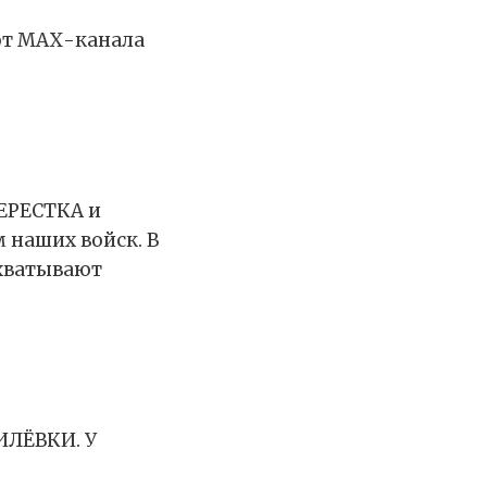
 от МАХ-канала
ЕРЕСТКА и
наших войск. В
хватывают
ИЛЁВКИ. У