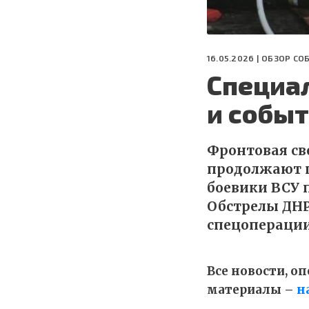
16.05.2026 |
ОБЗОР СО
Специа
и событ
Фронтовая сво
продолжают ш
боевики ВСУ 
Обстрелы ДНР
спецоперации
Все новости, 
материалы –
н