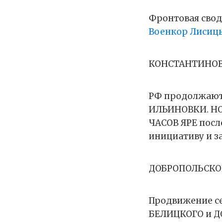
Фронтовая сводк
Военкор Лисиц
КОНСТАНТИНОВ
РФ продолжают 
ИЛЬИНОВКИ. НО
ЧАСОВ ЯРЕ пос
инициативу и з
ДОБРОПОЛЬСКО
Продвижение се
БЕЛИЦКОГО и Д