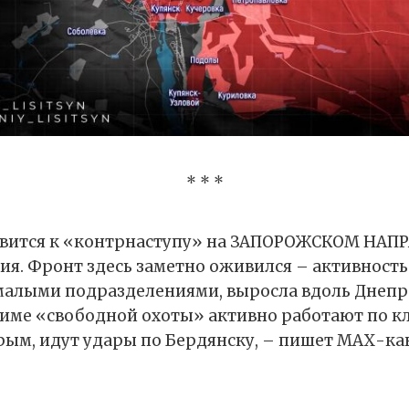
* * *
овится к «контрнаступу» на ЗАПОРОЖСКОМ НАП
ия. Фронт здесь заметно оживился – активность
алыми подразделениями, выросла вдоль Днепр
име «свободной охоты» активно работают по к
ым, идут удары по Бердянску, – пишет МАХ-к