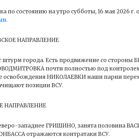
а по состоянию на утро субботы, 16 мая 2026 г.
ын
.
СКОЕ НАПРАВЛЕНИЕ
штурм города. Есть продвижение со стороны Б
ВОДМИТРОВКА почти полностью под контролем 
ле освобождения НИКОЛАЕВКИ наши парни пере
ачищают позиции ВСУ.
Е НАПРАВЛЕНИЕ
веро-западнее ГРИШИНО, занята половина ВАС
ОНБАССА отражаются контратаки ВСУ.