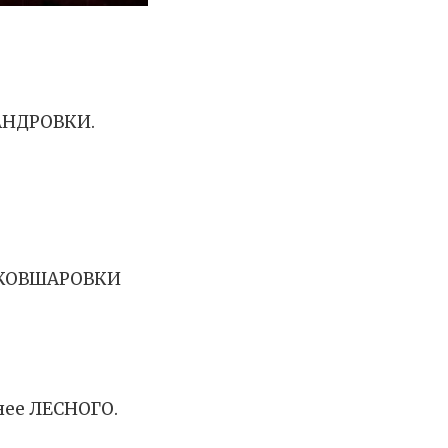
АНДРОВКИ.
и КОВШАРОВКИ
нее ЛЕСНОГО.