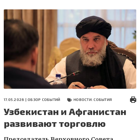
Перейти
к
основному
содержанию
17.05.2026 |
ОБЗОР СОБЫТИЙ
НОВОСТИ. СОБЫТИЯ
Узбекистан и Афганистан
развивают торговлю
Председатель Верховного Совета