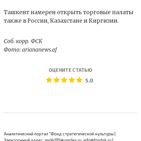
Ташкент намерен открыть торговые палаты
также в России, Казахстане и Киргизии.
Соб. корр. ФСК
Фото: ariananews.af
ОЦЕНИТЕ СТАТЬЮ
5.0
Аналитический портал "Фонд стратегической культуры |
Электронный адрес: and4195@yandex.ru, info@fondsk.ru |