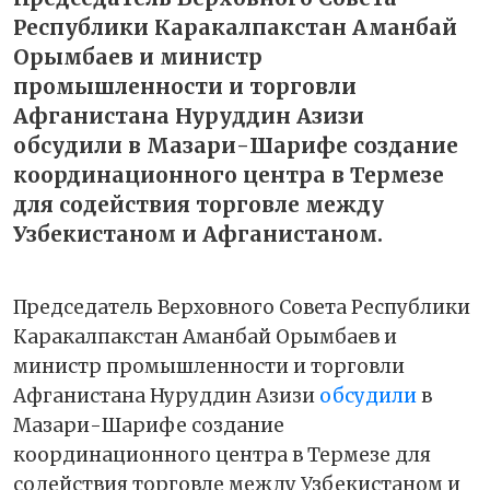
Республики Каракалпакстан Аманбай
Орымбаев и министр
промышленности и торговли
Афганистана Нуруддин Азизи
обсудили в Мазари-Шарифе создание
координационного центра в Термезе
для содействия торговле между
Узбекистаном и Афганистаном.
Председатель Верховного Совета Республики
Каракалпакстан Аманбай Орымбаев и
министр промышленности и торговли
Афганистана Нуруддин Азизи
обсудили
в
Мазари-Шарифе создание
координационного центра в Термезе для
содействия торговле между Узбекистаном и