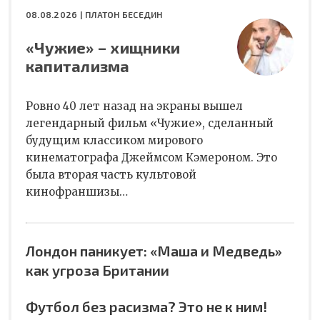
08.08.2026 |
ПЛАТОН БЕСЕДИН
«Чужие» – хищники
капитализма
Ровно 40 лет назад на экраны вышел
легендарный фильм «Чужие», сделанный
будущим классиком мирового
кинематографа Джеймсом Кэмероном. Это
была вторая часть культовой
кинофраншизы…
Лондон паникует: «Маша и Медведь»
как угроза Британии
Футбол без расизма? Это не к ним!