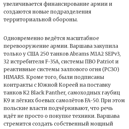
увеличивается финансирование армии и
создаются новые подразделения
территориальной обороны.
Одновременно ведётся масштабное
перевооружение армии. Варшава закупила
только у США 250 танков Abrams M1A2 SEPv3,
32 истребителя F-35A, системы ПВО Patriot и
реактивные системы залпового огня (РСЗО)
HIMARS. Кроме того, были подписаны
контракты с Южной Кореей на поставку
танков K2 Black Panther, самоходных гаубиц
K9 и лёгких боевых самолётов FA-50. При этом
польские власти подчёркивают, что речь
идёт не просто о покупке техники. Варшава
стремится создать собственный мощный