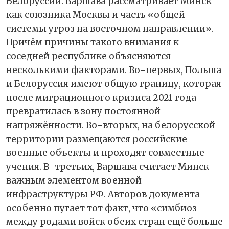
Белоруссии. Варшава рассматривает Минск
как союзника Москвы и часть «общей
системы угроз на восточном направлении».
Причём причины такого внимания к
соседней республике объясняются
несколькими факторами. Во-первых, Польша
и Белоруссия имеют общую границу, которая
после миграционного кризиса 2021 года
превратилась в зону постоянной
напряжённости. Во-вторых, на белорусской
территории размещаются российские
военные объекты и проходят совместные
учения. В-третьих, Варшава считает Минск
важным элементом военной
инфраструктуры РФ. Авторов документа
особенно пугает тот факт, что «симбиоз
между родами войск обеих стран ещё больше