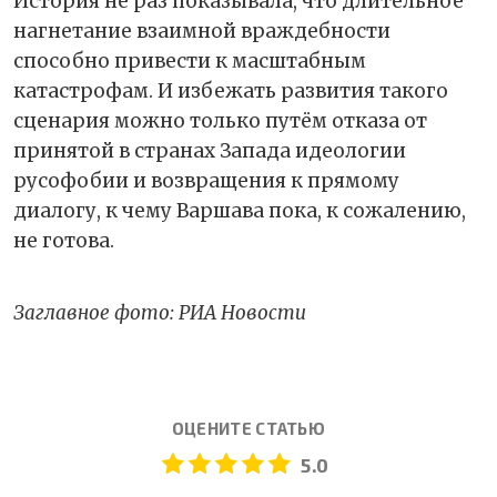
История не раз показывала, что длительное
нагнетание взаимной враждебности
способно привести к масштабным
катастрофам. И избежать развития такого
сценария можно только путём отказа от
принятой в странах Запада идеологии
русофобии и возвращения к прямому
диалогу, к чему Варшава пока, к сожалению,
не готова.
Заглавное фото: РИА Новости
ОЦЕНИТЕ СТАТЬЮ
5.0