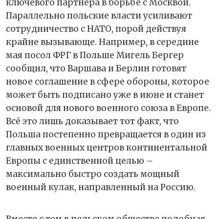
ключевого партнёра в борьбе с Москвой.
Параллельно польские власти усиливают
сотрудничество с НАТО, порой действуя
крайне вызывающе. Например, в середине
мая посол ФРГ в Польше Мигель Бергер
сообщил, что Варшава и Берлин готовят
новое соглашение в сфере обороны, которое
может быть подписано уже в июне и станет
основой для нового военного союза в Европе.
Всё это лишь доказывает тот факт, что
Польша постепенно превращается в один из
главных военных центров континентальной
Европы с единственной целью –
максимально быстро создать мощный
военный кулак, направленный на Россию.
Вместе с тем в польском обществе подобная