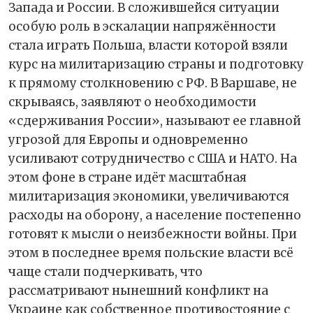
Запада и России. В сложившейся ситуации
особую роль в эскалации напряжённости
стала играть Польша, власти которой взяли
курс на милитаризацию страны и подготовку
к прямому столкновению с РФ. В Варшаве, не
скрываясь, заявляют о необходимости
«сдерживания России», называют ее главной
угрозой для Европы и одновременно
усиливают сотрудничество с США и НАТО. На
этом фоне в стране идёт масштабная
милитаризация экономики, увеличиваются
расходы на оборону, а население постепенно
готовят к мысли о неизбежности войны. При
этом в последнее время польские власти всё
чаще стали подчеркивать, что
рассматривают нынешний конфликт на
Украине как собственное противостояние с