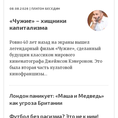
08.08.2026 |
ПЛАТОН БЕСЕДИН
«Чужие» – хищники
капитализма
Ровно 40 лет назад на экраны вышел
легендарный фильм «Чужие», сделанный
будущим классиком мирового
кинематографа Джеймсом Кэмероном. Это
была вторая часть культовой
кинофраншизы…
Лондон паникует: «Маша и Медведь»
как угроза Британии
Футбол без расизма? Это не к ним!