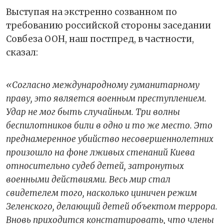
Выступая на экстренно созванном по
требованию российской стороны заседании
Совбеза ООН, наш постпред, в частности,
сказал:
«Согласно международному гуманитарному
праву, это является военным преступлением.
Удар не мог быть случайным. Три волны
беспилотников били в одно и то же место. Это
преднамеренное убийство несовершеннолетних
произошло на фоне лживых стенаний Киева
относительно судеб детей, затронутых
военными действиями. Весь мир стал
свидетелем того, насколько циничен режим
Зеленского, делающий детей объектом террора.
Вновь приходится констатировать, что члены