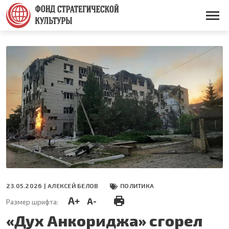
Перейти
к
Основная
основному
навигация
содержанию
23.05.2026 |
АЛЕКСЕЙ БЕЛОВ
ПОЛИТИКА
A+
A-
Размер шрифта:
«Дух Анкориджа» сгорел