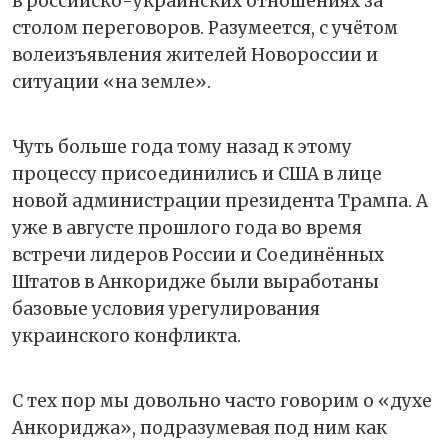
в российско-украинских отношениях за
столом переговоров. Разумеется, с учётом
волеизъявления жителей Новороссии и
ситуации «на земле».
Чуть больше года тому назад к этому
процессу присоединились и США в лице
новой администрации президента Трампа. А
уже в августе прошлого года во время
встречи лидеров России и Соединённых
Штатов в Анкоридже были выработаны
базовые условия урегулирования
украинского конфликта.
С тех пор мы довольно часто говорим о «духе
Анкориджа», подразумевая под ним как