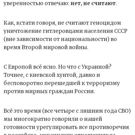
уверенностью отвечаю:
нет, не считают
.
Как, кстати говоря, не считают геноцидом
уничтожение гитлеровцами населения СССР
(вне зависимости от национальности) во
время Второй мировой войны.
С Европой всё ясно. Но что с Украиной?
Точнее, с киевской хунтой, давно и
бесповоротно перешедшей к терроризму
против мирных граждан России.
Всё это время (все четыре с лишним года СВО)
мы многократно говорили о нашей
готовности урегулировать все противоречия