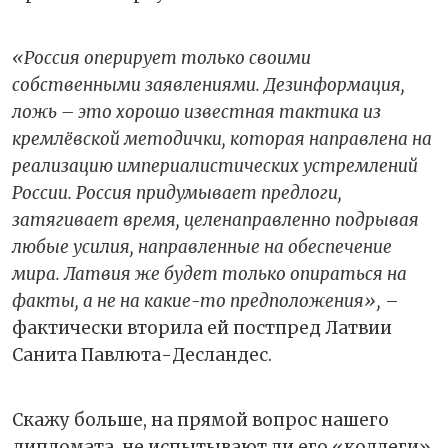
«Россия оперирует только своими
собственными заявлениями. Дезинформация,
ложь – это хорошо известная тактика из
кремлёвской методички, которая направлена на
реализацию империалистических устремлений
России. Россия придумывает предлоги,
затягивает время, целенаправленно подрывая
любые усилия, направленные на обеспечение
мира. Латвия же будет только опираться на
факты, а не на какие-то предположения»,
–
фактически вторила ей постпред Латвии
Санита Павлюта-Десландес.
Скажу больше, на прямой вопрос нашего
дипломата, не испытывают ли его «коллеги»