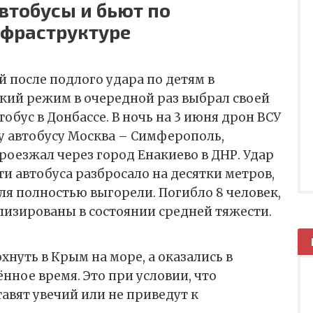
втобусы и бьют по
нфраструктуре
й после подлого удара по детям в
вский режим в очередной раз выбрал своей
обус в Донбассе. В ночь на 3 июня дрон ВСУ
у автобусу Москва – Симферополь,
роезжал через город Енакиево в ДНР. Удар
ти автобуса разбросало на десятки метров,
еля полностью выгорели. Погибло 8 человек,
ализированы в состоянии средней тяжести.
хнуть в Крым на море, а оказались в
нное время. Это при условии, что
авят увечий или не приведут к