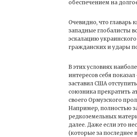
обеспечением на долгое
Очевидно, что главарь
западные глобалисты 
эскалацию украинского 
гражданских и удары п
В этих условиях наибо
интересов себя показал
заставил США отступить
союзника прекратить ат
своего Ормузского прол
Например, полностью з
редкоземельных материа
далее. Даже если это н
(которые за последнее 