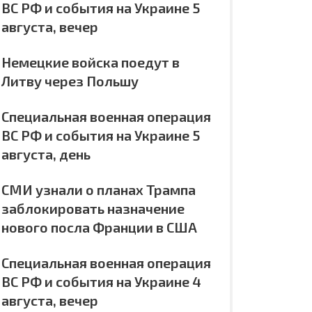
ВС РФ и события на Украине 5
августа, вечер
Немецкие войска поедут в
Литву через Польшу
Специальная военная операция
ВС РФ и события на Украине 5
августа, день
СМИ узнали о планах Трампа
заблокировать назначение
нового посла Франции в США
Специальная военная операция
ВС РФ и события на Украине 4
августа, вечер