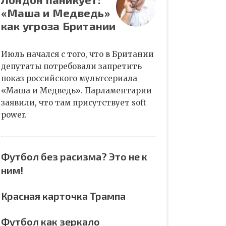
«Маша и Медведь»
как угроза Британии
Июль начался с того, что в Британии
депутаты потребовали запретить
показ российского мультсериала
«Маша и Медведь». Парламентарии
заявили, что там присутствует soft
power.
Футбол без расизма? Это не к
ним!
Красная карточка Трампа
Футбол как зеркало