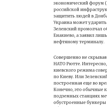
экономический форум (
российской инфраструкт
защитить людей в Донба
Украина может ударить
Зеленский промолчал об
Енакиево, а заявил лиш
нефтяному терминалу.
Совершенно не скрываяс
НАТО Рютте. Интересно,
киевского режима сове
по Киеву. Или Зеленски
построенная еще во вр
Конечно, это обычные к
подземных станциях мет
обустроенные бункеры 