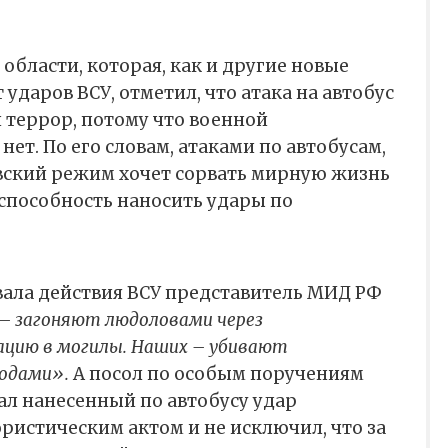
области, которая, как и другие новые
 ударов ВСУ, отметил, что атака на автобус
й террор, потому что военной
нет. По его словам, атаками по автобусам,
ский режим хочет сорвать мирную жизнь
 способность наносить удары по
вала действия ВСУ представитель МИД РФ
 – загоняют людоловами через
ацию в могилы. Наших – убивают
одами».
А посол по особым поручениям
л нанесенный по автобусу удар
истическим актом и не исключил, что за