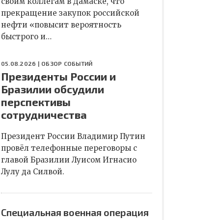
своим коллегам в Дамаске, что
прекращение закупок российской
нефти «повысит вероятность
быстрого и…
05.08.2026 |
ОБЗОР СОБЫТИЙ
Президенты России и
Бразилии обсудили
перспективы
сотрудничества
Президент России Владимир Путин
провёл телефонные переговоры с
главой Бразилии Луисом Игнасио
Лулу да Силвой.
Специальная военная операция