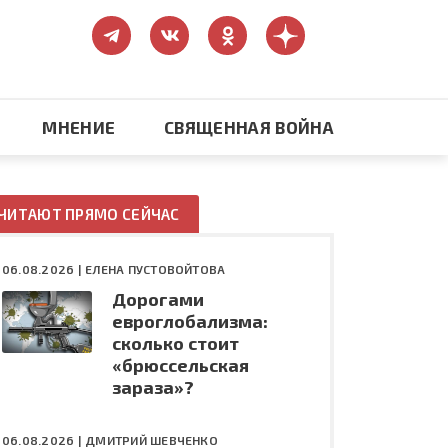
МНЕНИЕ
СВЯЩЕННАЯ ВОЙНА
Православие
ЧИТАЮТ ПРЯМО СЕЙЧАС
США: бизнес и политика
06.08.2026 |
ЕЛЕНА ПУСТОВОЙТОВА
Дорогами
ть
Конфликт на Украине
евроглобализма:
сколько стоит
«брюссельская
зараза»?
06.08.2026 |
ДМИТРИЙ ШЕВЧЕНКО