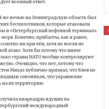
едует военный ответ.
й же ночью на Ленинградскую область был
ских беспилотников, которые атаковали
ры и «Петербургский нефтяной терминал»
моря. Конечно, прибалты, как и ранее,
солютно ни при чём, хотя не могли не
ной атаке. Хотя бы потому что иначе
колько страны НАТО вообще контролируют
нство. Очевидно, что нет, потому что
тен Михал публично признал, что Киев не
ападным союзникам, что украинские
ь на их территорию.
получила пиаркадры идущих на
етербургский международный