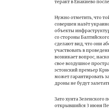
теракт в Енакиево посл
Нужно отметить, что то
совершен налёт украин
объекты инфраструкту
со стороны Балтийского 
сделают вид, что они аб
участвовать в проведен
возникает вопрос, нас
свое воздушное простра
эстонский премьер Крис
может гарантировать з
дроны не будут залетат
Зато хунта Зеленского 
открывшийся 3 июня П