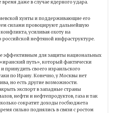
 время даже в случае ядерного удара.
 киевской хунты и поддерживающие его
всем силами провоцируют дальнейшую
конфликта, усиливая охоту на
о российской нефтяной инфраструктуре.
лее эффективным для защиты национальных
 «иранский путь», который фактически
 и принудить своего израильского
аки по Ирану. Конечно, у Москвы нет
ива, но есть другие возможности.
акрыть экспорт в западные страны
лов, нефти и нефтепродуктов, газа и так
есколько сократит доходы госбюджета
время сильно поднялись в связи с ростом