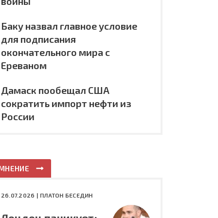
войны
Баку назвал главное условие
для подписания
окончательного мира с
Ереваном
Дамаск пообещал США
сократить импорт нефти из
России
МНЕНИЕ
26.07.2026 |
ПЛАТОН БЕСЕДИН
Лондон паникует: