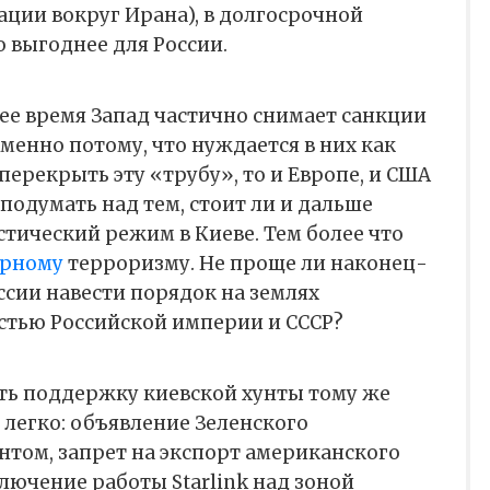
уации вокруг Ирана), в долгосрочной
о выгоднее для России.
нее время Запад частично снимает санкции
именно потому, что нуждается в них как
перекрыть эту «трубу», то и Европе, и США
подумать над тем, стоит ли и дальше
тический режим в Киеве. Тем более что
ерному
терроризму. Не проще ли наконец-
ссии навести порядок на землях
стью Российской империи и СССР?
ить поддержку киевской хунты тому же
легко: объявление Зеленского
том, запрет на экспорт американского
лючение работы Starlink над зоной