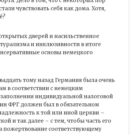
рта. Дело в том, что с некоторых пор
али чувствовать себя как дома. Хотя,
ё?
открытых дверей и насильственное
турализма и инклюзивности в итоге
нсервативные основы немецкого
 двадцать тому назад Германия была очень
ам в соответствии с немецким
 заполнении индивидуальной налоговой
н ФРГ должен был в обязательном
надлежность к той или иной церкви –
ой и так далее – с тем, чтобы часть его
на пожертвование соответствующему