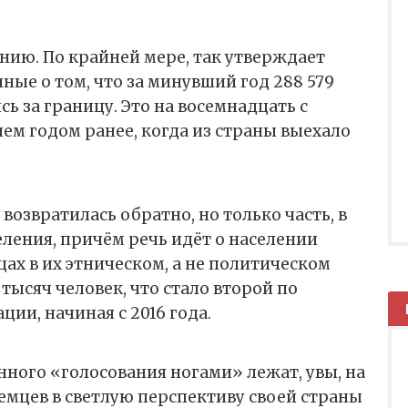
ию. По крайней мере, так утверждает
ные о том, что за минувший год 288 579
ь за границу. Это на восемнадцать с
ем годом ранее, когда из страны выехало
 возвратилась обратно, но только часть, в
еления, причём речь идёт о населении
цах в их этническом, а не политическом
тысяч человек, что стало второй по
ции, начиная с 2016 года.
ного «голосования ногами» лежат, увы, на
емцев в светлую перспективу своей страны