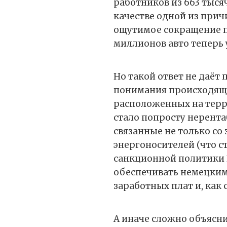
работников из 663 тысяч
качестве одной из прич
ощутимое сокращение п
миллионов авто теперь 
Но такой ответ не даёт
понимания происходящег
расположенных на терр
стало попросту нерент
связанные не только с
энергоносителей (что 
санкционной политики 
обеспечивать немецким
заработных плат и, как 
А иначе сложно объясн