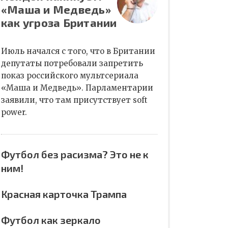
«Маша и Медведь»
как угроза Британии
Июль начался с того, что в Британии
депутаты потребовали запретить
показ российского мультсериала
«Маша и Медведь». Парламентарии
заявили, что там присутствует soft
power.
Футбол без расизма? Это не к
ним!
Красная карточка Трампа
Футбол как зеркало