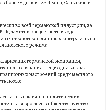
о в более «дешёвые» Чехию, Словакию и
ически во всей германской индустрии, за
ВПК, заметно расцветшего в ходе
 за счёт многомиллионных контрактов на
ля киевского режима.
литаризация германской экономики,
твенного сознания – ещё одна важная
грационных настроений среди местного
уть позже.
рассказать о влиянии политических
стей на возросшее в обществе чувство