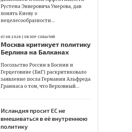
Рустема Энверовича Умерова, дав
понять Киеву о
нецелесообразности…
07.08.2026 |
ОБЗОР СОБЫТИЙ
Москва критикует политику
Берлина на Балканах
Посольство России в Боснии и
Герцеговине (БиГ) раскритиковало
заявление посла Германии Альфреда
Граннаса о том, что Верховный…
Исландия просит ЕС не
вмешиваться в её внутреннюю
политику