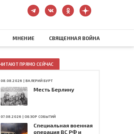
МНЕНИЕ
СВЯЩЕННАЯ ВОЙНА
Православие
ЧИТАЮТ ПРЯМО СЕЙЧАС
США: бизнес и политика
08.08.2026 |
ВАЛЕРИЙ БУРТ
Месть Берлину
ть
Конфликт на Украине
07.08.2026 |
ОБЗОР СОБЫТИЙ
Специальная военная
операция ВС РФ и