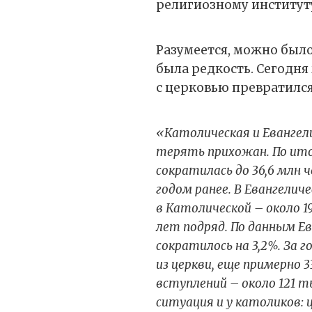
религиозному институт
Разумеется, можно было 
была редкость. Сегодн
с церковью превратился
«Католическая и Евангел
терять прихожан. По ито
сократилась до 36,6 млн ч
годом ранее. В Евангеличе
в Католической – около 1
лет подряд. По данным Ев
сократилось на 3,2%. За 
из церкви, еще примерно 
вступлений – около 121 
ситуация и у католиков: 