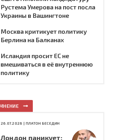
Рустема Умерова на пост посла
Украины в Вашингтоне
Москва критикует политику
Берлина на Балканах
Исландия просит ЕС не
вмешиваться в её внутреннюю
политику
МНЕНИЕ
26.07.2026 |
ПЛАТОН БЕСЕДИН
Лондон паникует: