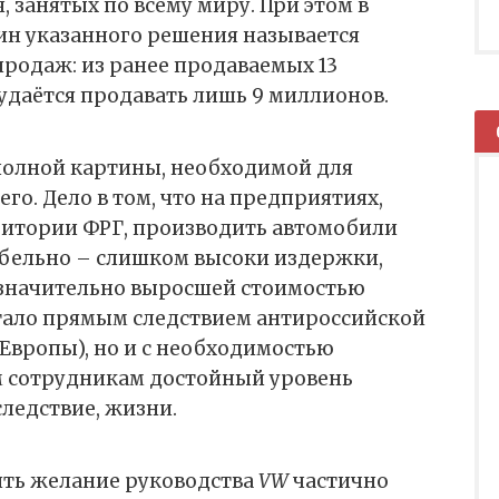
, занятых по всему миру. При этом в
ин указанного решения называется
родаж: из ранее продаваемых 13
удаётся продавать лишь 9 миллионов.
 полной картины, необходимой для
о. Дело в том, что на предприятиях,
итории ФРГ, производить автомобили
абельно – слишком высоки издержки,
о значительно выросшей стоимостью
стало прямым следствием антироссийской
Европы), но и с необходимостью
 сотрудникам достойный уровень
следствие, жизни.
ить желание руководства
VW
частично