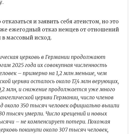
у.
отказаться и заявить себя атеистом, но это
я же ежегодный отказ немцев от отношений
 в массовый исход.
ическая церковь в Германии продолжают
гам 2025 года их совокупная численность
еловек – примерно на 1,2 млн меньше, чем
ской церкви осталось около 17,4 млн верующих,
9,2 млн, и снижение продолжается уже много
ангелической церкви Германии, число членов
год около 350 тысяч человек официально вышли
330 тысяч умерли. Число крещений и новых
тысячи – не компенсирует потери. Похожая
церковь покинули около 307 тысяч человек,