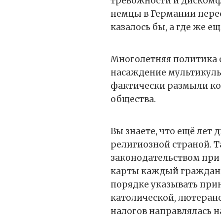
тревожности и дискомфо
немцы в Германии перест
казалось бы, а где же ещ
Многолетняя политика 
насаждение мультикуль
фактически размыли ко
общества.
Вы знаете, что ещё лет
религиозной страной. Т
законодательством при
карты каждый граждани
порядке указывать при
католической, лютеранск
налогов направлялась 