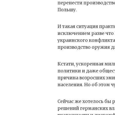
перенести производств
Польшу.
И такая ситуация практ
исключением разве что 
украинского конфликта
производство оружия д
Кстати, ускоренная ми
политики и даже общес
причина возросших эми
населения. Но об этом ч
Сейчас же хотелось бы 
решений германских вла