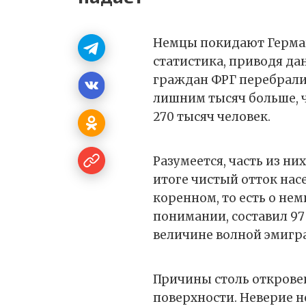
Немцы покидают Герман
статистика, приводя дан
граждан ФРГ перебралис
лишним тысяч больше, ч
270 тысяч человек.
Разумеется, часть из них
итоге чистый отток нас
коренном, то есть о нем
понимании, составил 97 
величине волной эмигра
Причины столь откровен
поверхности. Неверие н