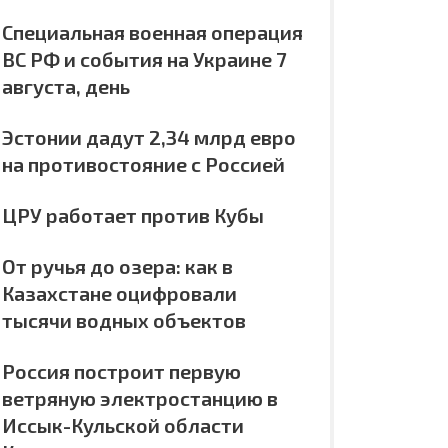
Специальная военная операция
ВС РФ и события на Украине 7
августа, день
Эстонии дадут 2,34 млрд евро
на противостояние с Россией
ЦРУ работает против Кубы
От ручья до озера: как в
Казахстане оцифровали
тысячи водных объектов
Россия построит первую
ветряную электростанцию в
Иссык-Кульской области