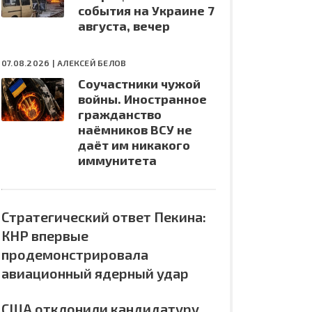
события на Украине 7
августа, вечер
07.08.2026 |
АЛЕКСЕЙ БЕЛОВ
Соучастники чужой
войны. Иностранное
гражданство
наёмников ВСУ не
даёт им никакого
иммунитета
Стратегический ответ Пекина:
КНР впервые
продемонстрировала
авиационный ядерный удар
США отклонили кандидатуру