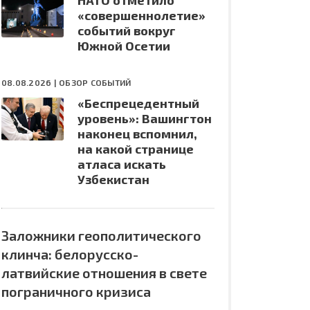
НАТО отметило
«совершеннолетие»
событий вокруг
Южной Осетии
08.08.2026 |
ОБЗОР СОБЫТИЙ
«Беспрецедентный
уровень»: Вашингтон
наконец вспомнил,
на какой странице
атласа искать
Узбекистан
Заложники геополитического
клинча: белорусско-
латвийские отношения в свете
пограничного кризиса