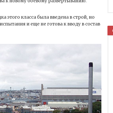
ва к новому боевому развертыванию.
а этого класса была введена в строй, но
спытания и еще не готова к вводу в состав