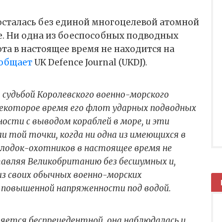
осталась без единой многоцелевой атомной
е. Ни одна из боеспособных подводных
та в настоящее время не находится на
общает
UK Defence Journal (UKDJ).
 судьбой Королевского военно-морского
екоторое время его флот ударных подводных
сти с выводом кораблей в море, и эти
и той точки, когда ни одна из имеющихся в
лодок-охотников в настоящее время не
тавляя Великобританию без бесшумных и,
з своих обычных военно-морских
повышенной напряженности под водой.
ляется беспрецедентной, она наблюдалась и