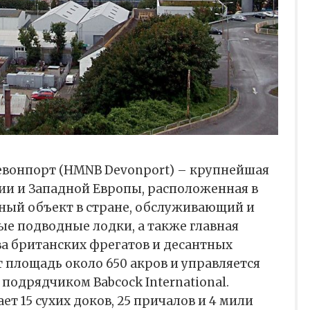
евонпорт (HMNB Devonport) – крупнейшая
ии и Западной Европы, расположенная в
нный объект в стране, обслуживающий и
 подводные лодки, а также главная
а британских фрегатов и десантных
т площадь около 650 акров и управляется
подрядчиком Babcock International.
т 15 сухих доков, 25 причалов и 4 мили