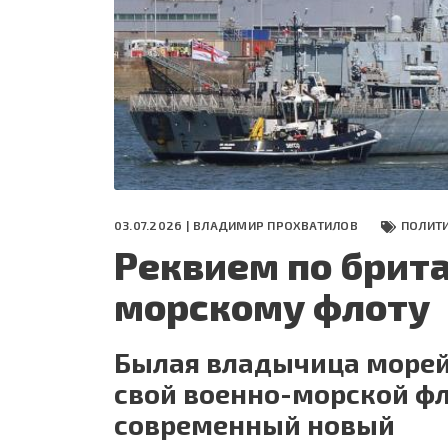
СЕГОДНЯ
ПОЛЯ БИТВЫ 2024
03.07.2026 |
ВЛАДИМИР ПРОХВАТИЛОВ
ПОЛИТ
Реквием по брит
морскому флоту
Былая владычица морей
свой военно-морской фл
современный новый