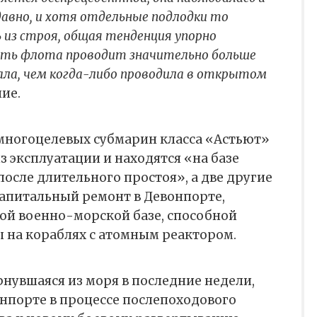
давно, и хотя отдельные подлодки то
 из строя, общая тенденция упорно
асть флота проводит значительно больше
чала, чем когда-либо проводила в открытом
ие.
з многоцелевых субмарин класса «Астьют»
 эксплуатации и находятся «на базе
после длительного простоя», а две другие
апитальный ремонт в Девонпорте,
ой военно-морской базе, способной
ы на кораблях с атомным реактором.
рнувшаяся из моря в последние недели,
онпорте в процессе послепоходового