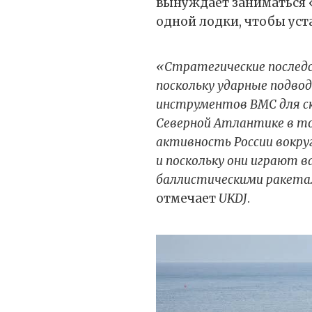
вынуждает заниматься 
одной лодки, чтобы уст
«Стратегические последс
поскольку ударные подвод
инструментов ВМС для ск
Северной Атлантике в то 
активность России вокру
и поскольку они играют в
баллистическими ракета
отмечает
UKDJ
.