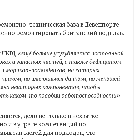
ремонтно-техническая база в Девенпорте
еменно ремонтировать британский подплав.
 UKDJ,
«ещё больше усугубляется постоянной
доках и запасных частей, а также дефицитом
и моряков-подводников, на которых
 причем, по имеющимся данным, по меньшей
ишена некоторых компонентов, чтобы
хоть каком-то подобии работоспособности»
.
няется, дело не только в нехватке
но и в утрате компетенций по
мых запчастей для подлодок, что