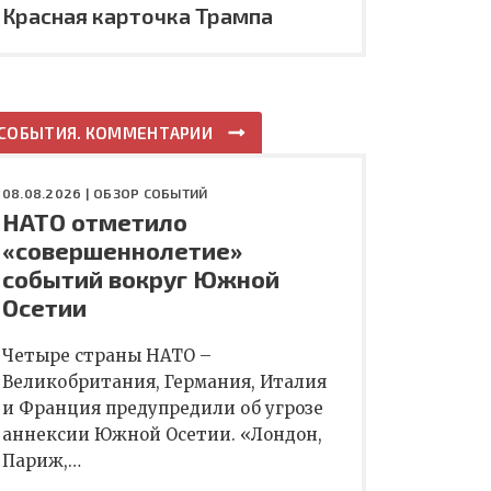
Красная карточка Трампа
СОБЫТИЯ. КОММЕНТАРИИ
08.08.2026 |
ОБЗОР СОБЫТИЙ
НАТО отметило
«совершеннолетие»
событий вокруг Южной
Осетии
Четыре страны НАТО –
Великобритания, Германия, Италия
и Франция предупредили об угрозе
аннексии Южной Осетии. «Лондон,
Париж,…