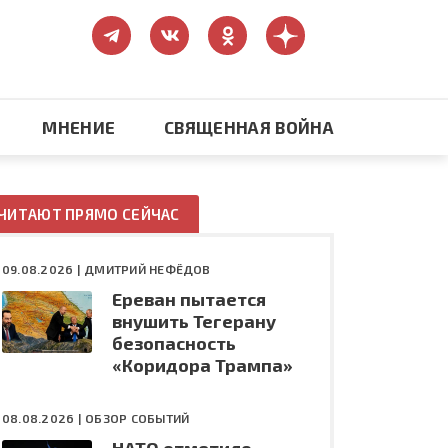
МНЕНИЕ
СВЯЩЕННАЯ ВОЙНА
Православие
ЧИТАЮТ ПРЯМО СЕЙЧАС
США: бизнес и политика
09.08.2026 |
ДМИТРИЙ НЕФЁДОВ
Ереван пытается
ть
Конфликт на Украине
внушить Тегерану
безопасность
«Коридора Трампа»
08.08.2026 |
ОБЗОР СОБЫТИЙ