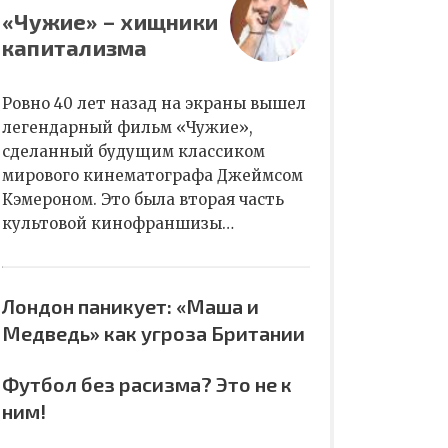
«Чужие» – хищники
капитализма
Ровно 40 лет назад на экраны вышел
легендарный фильм «Чужие»,
сделанный будущим классиком
мирового кинематографа Джеймсом
Кэмероном. Это была вторая часть
культовой кинофраншизы…
Лондон паникует: «Маша и
Медведь» как угроза Британии
Футбол без расизма? Это не к
ним!