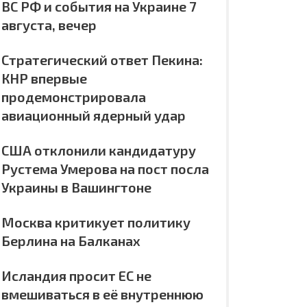
ВС РФ и события на Украине 7
августа, вечер
Стратегический ответ Пекина:
КНР впервые
продемонстрировала
авиационный ядерный удар
США отклонили кандидатуру
Рустема Умерова на пост посла
Украины в Вашингтоне
Москва критикует политику
Берлина на Балканах
Исландия просит ЕС не
вмешиваться в её внутреннюю