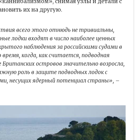
«каннибализмом», снимая узлы и детали с
ановить их на другую.
твия всего этого отнюдь не тривиальны,
ные лодки входят в число наиболее ценных
рытого наблюдения за российскими судами в
время, когда, как считается, подводная
г Британских островов значительно возросла,
ажную роль в защите подводных лодок с
ми, несущих ядерный потенциал страны»,
–