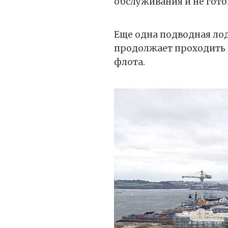
обслуживания и не гото
Еще одна подводная лодк
продолжает проходить и
флота.