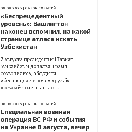
08.08.2026 |
ОБЗОР СОБЫТИЙ
«Беспрецедентный
уровень»: Вашингтон
наконец вспомнил, на какой
странице атласа искать
Узбекистан
7 августа президенты Шавкат
Мирзиёев и Дональд Трамп
созвонились, обсудили
«беспрецедентную» дружбу,
космолётные планы от…
08.08.2026 |
ОБЗОР СОБЫТИЙ
Специальная военная
операция ВС РФ и события
на Украине 8 августа, вечер