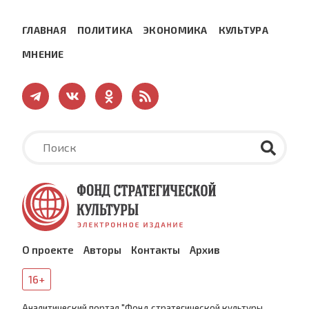
ГЛАВНАЯ
ПОЛИТИКА
ЭКОНОМИКА
КУЛЬТУРА
МНЕНИЕ
О проекте
Авторы
Контакты
Архив
16+
Аналитический портал "Фонд стратегической культуры