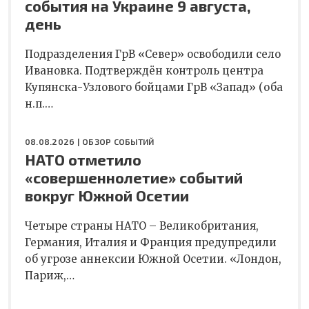
события на Украине 9 августа,
день
Подразделения ГрВ «Север» освободили село
Ивановка. Подтверждён контроль центра
Купянска-Узлового бойцами ГрВ «Запад» (оба
н.п.…
08.08.2026 |
ОБЗОР СОБЫТИЙ
НАТО отметило
«совершеннолетие» событий
вокруг Южной Осетии
Четыре страны НАТО – Великобритания,
Германия, Италия и Франция предупредили
об угрозе аннексии Южной Осетии. «Лондон,
Париж,…