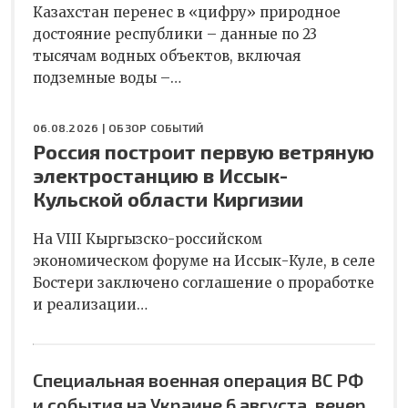
Казахстан перенес в «цифру» природное
достояние республики – данные по 23
тысячам водных объектов, включая
подземные воды –…
06.08.2026 |
ОБЗОР СОБЫТИЙ
Россия построит первую ветряную
электростанцию в Иссык-
Кульской области Киргизии
На VIII Кыргызско-российском
экономическом форуме на Иссык-Куле, в селе
Бостери заключено соглашение о проработке
и реализации…
Специальная военная операция ВС РФ
и события на Украине 6 августа, вечер